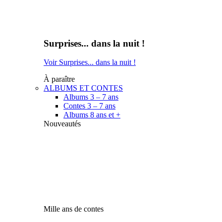
Surprises... dans la nuit !
Voir Surprises... dans la nuit !
À paraître
ALBUMS ET CONTES
Albums 3 – 7 ans
Contes 3 – 7 ans
Albums 8 ans et +
Nouveautés
Mille ans de contes