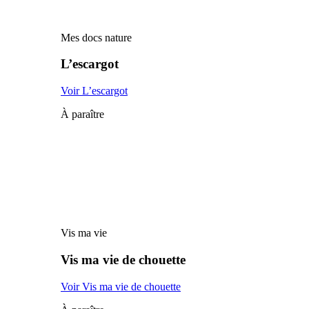
Mes docs nature
L’escargot
Voir L’escargot
À paraître
Vis ma vie
Vis ma vie de chouette
Voir Vis ma vie de chouette