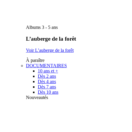
Albums 3 - 5 ans
L’auberge de la forêt
Voir L’auberge de la forêt
À paraître
DOCUMENTAIRES
10 ans et +
Dès 2 ans
Dès 4 ans
Dès 7 ans
Dès 10 ans
Nouveautés