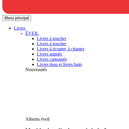
Menu principal
Livres
ÉVEIL
Livres à toucher
Livres à toucher
Livres à écouter, à chanter
Livres animés
Livres cartonnés
Livres tissu et livres bain
Nouveautés
Albums éveil