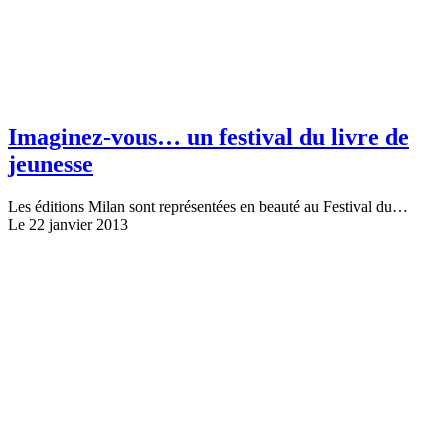
Imaginez-vous… un festival du livre de
jeunesse
Les éditions Milan sont représentées en beauté au Festival du…
Le 22 janvier 2013