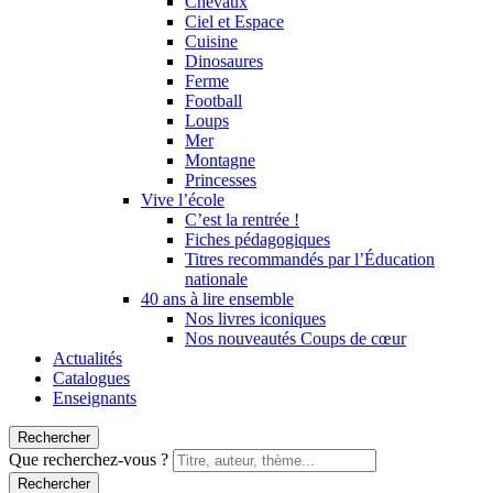
Chevaux
Ciel et Espace
Cuisine
Dinosaures
Ferme
Football
Loups
Mer
Montagne
Princesses
Vive l’école
C’est la rentrée !
Fiches pédagogiques
Titres recommandés par l’Éducation
nationale
40 ans à lire ensemble
Nos livres iconiques
Nos nouveautés Coups de cœur
Actualités
Catalogues
Enseignants
Rechercher
Que recherchez-vous ?
Rechercher