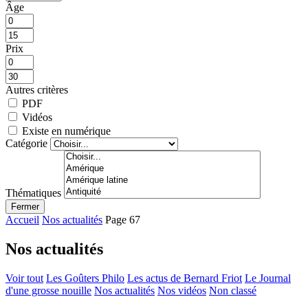
Âge
Prix
Autres critères
PDF
Vidéos
Existe en numérique
Catégorie
Thématiques
Fermer
Accueil
Nos actualités
Page 67
Nos actualités
Voir tout
Les Goûters Philo
Les actus de Bernard Friot
Le Journal
d'une grosse nouille
Nos actualités
Nos vidéos
Non classé