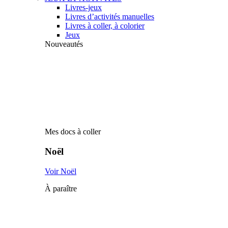
Livres-jeux
Livres d’activités manuelles
Livres à coller, à colorier
Jeux
Nouveautés
Mes docs à coller
Noël
Voir Noël
À paraître