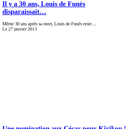
Il y a 30 ans, Louis de Funès
disparaissait…
Même 30 ans après sa mort, Louis de Funès reste…
Le 27 janvier 2013
Une nomination aux César pour Kirikou !