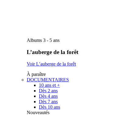
Albums 3 - 5 ans
L’auberge de la forêt
Voir L’auberge de la forêt
À paraître
DOCUMENTAIRES
10 ans et +
Dès 2 ans
Dès 4 ans
Dès 7 ans
Dès 10 ans
Nouveautés