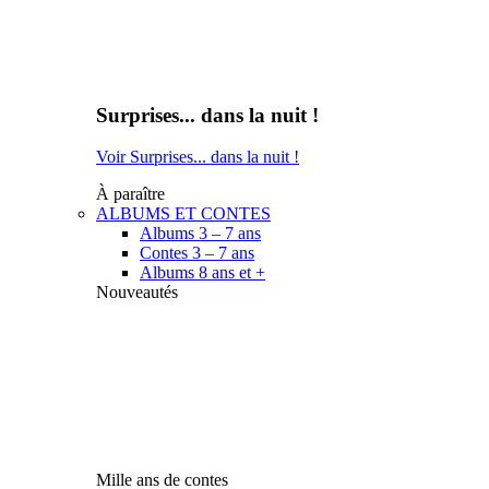
Surprises... dans la nuit !
Voir Surprises... dans la nuit !
À paraître
ALBUMS ET CONTES
Albums 3 – 7 ans
Contes 3 – 7 ans
Albums 8 ans et +
Nouveautés
Mille ans de contes