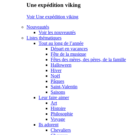
Une expédition viking
Voir Une expédition viking
Nouveautés
Voir les nouveautés
Listes thématiques
Tout au long de l’année
Départ en vacances
Fête de la musique
Fêtes des mères, des pères, de la famille
Halloween
Hiver
Noël
Pâques
Saint-Valentin
Saisons
Leur faire aimer
Art
Histoire
Philosophie
Voyage
Ils adorent
Chevaliers