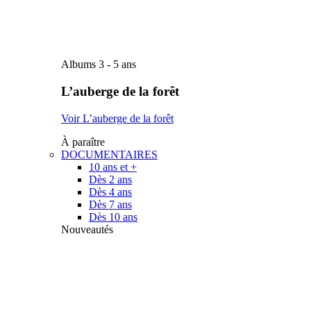
Albums 3 - 5 ans
L’auberge de la forêt
Voir L’auberge de la forêt
À paraître
DOCUMENTAIRES
10 ans et +
Dès 2 ans
Dès 4 ans
Dès 7 ans
Dès 10 ans
Nouveautés