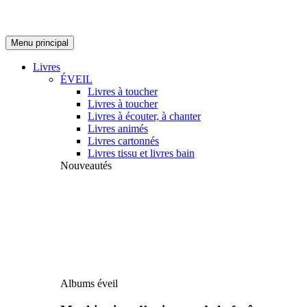
Menu principal
Livres
ÉVEIL
Livres à toucher
Livres à toucher
Livres à écouter, à chanter
Livres animés
Livres cartonnés
Livres tissu et livres bain
Nouveautés
Albums éveil