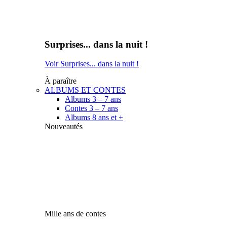
Surprises... dans la nuit !
Voir Surprises... dans la nuit !
À paraître
ALBUMS ET CONTES
Albums 3 – 7 ans
Contes 3 – 7 ans
Albums 8 ans et +
Nouveautés
Mille ans de contes