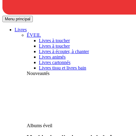
Menu principal
Livres
ÉVEIL
Livres à toucher
Livres à toucher
Livres à écouter, à chanter
Livres animés
Livres cartonnés
Livres tissu et livres bain
Nouveautés
Albums éveil