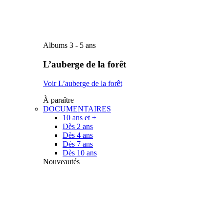
Albums 3 - 5 ans
L’auberge de la forêt
Voir L’auberge de la forêt
À paraître
DOCUMENTAIRES
10 ans et +
Dès 2 ans
Dès 4 ans
Dès 7 ans
Dès 10 ans
Nouveautés