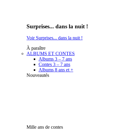
Surprises... dans la nuit !
Voir Surprises... dans la nuit !
À paraître
ALBUMS ET CONTES
Albums 3 – 7 ans
Contes 3 – 7 ans
Albums 8 ans et +
Nouveautés
Mille ans de contes