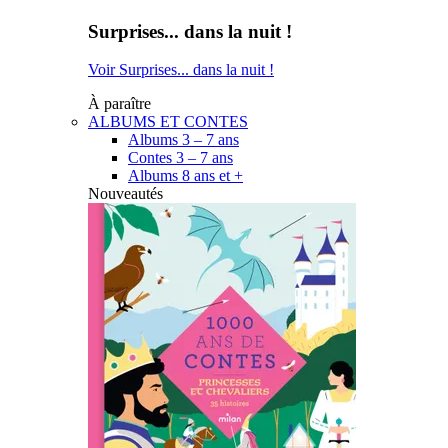
Surprises... dans la nuit !
Voir Surprises... dans la nuit !
À paraître
ALBUMS ET CONTES
Albums 3 – 7 ans
Contes 3 – 7 ans
Albums 8 ans et +
Nouveautés