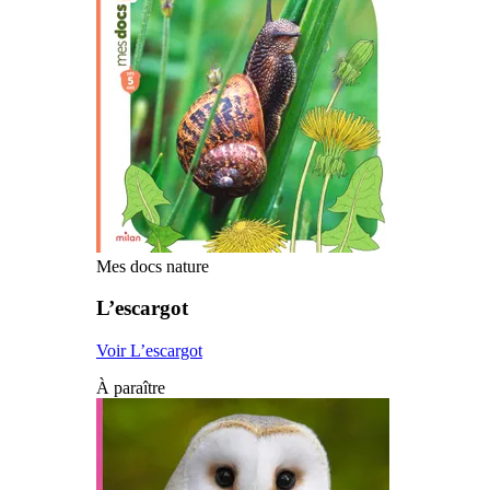
Mes docs nature
L’escargot
Voir L’escargot
À paraître