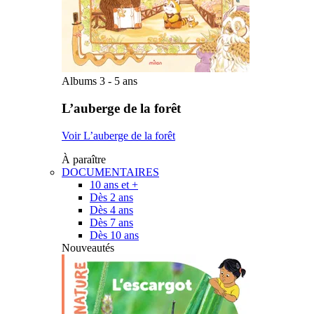
Albums 3 - 5 ans
L’auberge de la forêt
Voir L’auberge de la forêt
À paraître
DOCUMENTAIRES
10 ans et +
Dès 2 ans
Dès 4 ans
Dès 7 ans
Dès 10 ans
Nouveautés