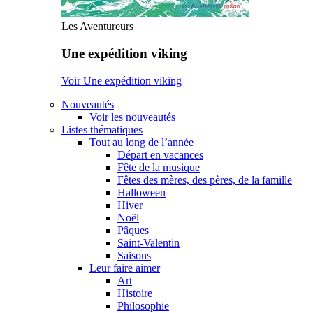
Les Aventureurs
Une expédition viking
Voir Une expédition viking
Nouveautés
Voir les nouveautés
Listes thématiques
Tout au long de l’année
Départ en vacances
Fête de la musique
Fêtes des mères, des pères, de la famille
Halloween
Hiver
Noël
Pâques
Saint-Valentin
Saisons
Leur faire aimer
Art
Histoire
Philosophie