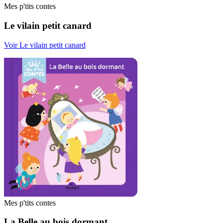
Mes p'tits contes
Le vilain petit canard
Voir Le vilain petit canard
Mes p'tits contes
La Belle au bois dormant