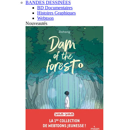
BANDES DESSINÉES
BD Documentaires
Histoires Graphiques
Webtoon
Nouveautés