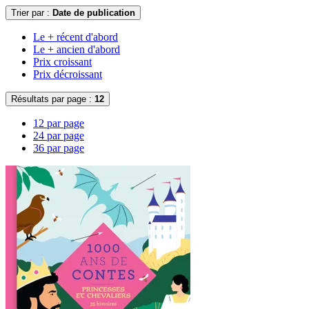
Trier par :
Date de publication
Le + récent d'abord
Le + ancien d'abord
Prix croissant
Prix décroissant
Résultats par page :
12
12 par page
24 par page
36 par page