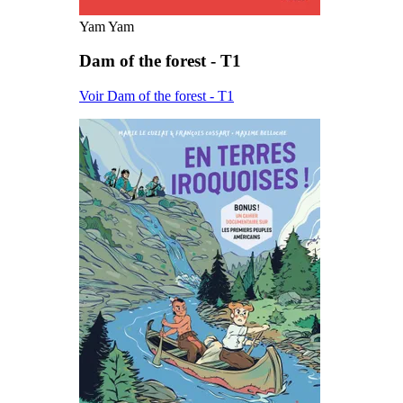
Yam Yam
Dam of the forest - T1
Voir Dam of the forest - T1