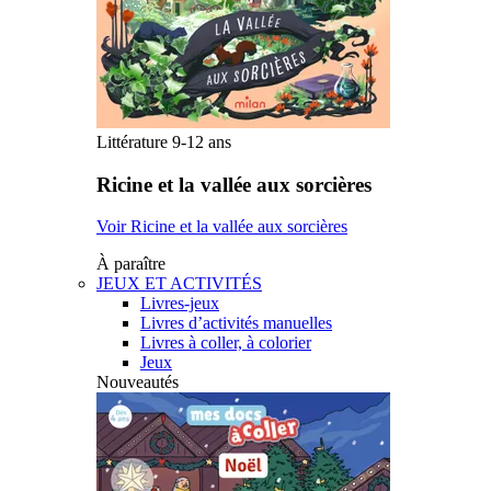
Littérature 9-12 ans
Ricine et la vallée aux sorcières
Voir Ricine et la vallée aux sorcières
À paraître
JEUX ET ACTIVITÉS
Livres-jeux
Livres d’activités manuelles
Livres à coller, à colorier
Jeux
Nouveautés