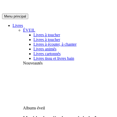
Menu principal
Livres
ÉVEIL
Livres à toucher
Livres à toucher
Livres à écouter, à chanter
Livres animés
Livres cartonnés
Livres tissu et livres bain
Nouveautés
Albums éveil