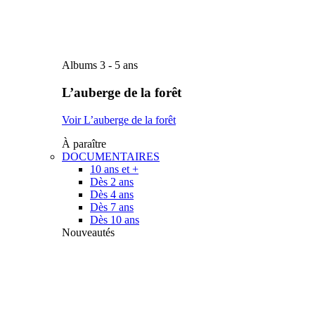
Albums 3 - 5 ans
L’auberge de la forêt
Voir L’auberge de la forêt
À paraître
DOCUMENTAIRES
10 ans et +
Dès 2 ans
Dès 4 ans
Dès 7 ans
Dès 10 ans
Nouveautés