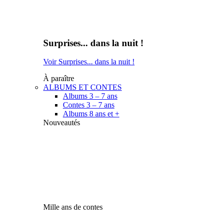
Surprises... dans la nuit !
Voir Surprises... dans la nuit !
À paraître
ALBUMS ET CONTES
Albums 3 – 7 ans
Contes 3 – 7 ans
Albums 8 ans et +
Nouveautés
Mille ans de contes