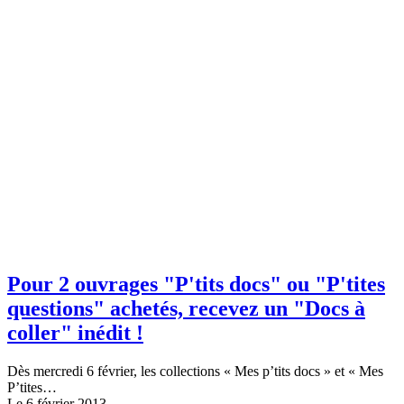
Pour 2 ouvrages "P'tits docs" ou "P'tites
questions" achetés, recevez un "Docs à
coller" inédit !
Dès mercredi 6 février, les collections « Mes p’tits docs » et « Mes
P’tites…
Le 6 février 2013