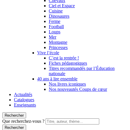
Chevaux
Ciel et Espace
Cuisine
Dinosaures
Ferme
Football
Loups
Mer
Montagne
Princesses
Vive l’école
C’est la rentrée !
Fiches pédagogiques
Titres recommandés par l’Éducation
nationale
40 ans à lire ensemble
Nos livres iconiques
Nos nouveautés Coups de cœur
Actualités
Catalogues
Enseignants
Rechercher
Que recherchez-vous ?
Rechercher