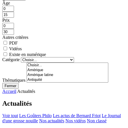
Âge
Prix
Autres critères
PDF
Vidéos
Existe en numérique
Catégorie
Thématiques
Fermer
Accueil
Actualités
Actualités
Voir tout
Les Goûters Philo
Les actus de Bernard Friot
Le Journal
d'une grosse nouille
Nos actualités
Nos vidéos
Non classé