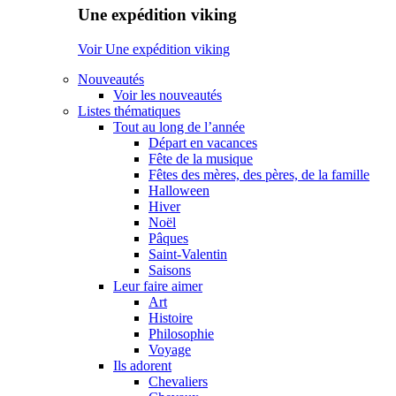
Une expédition viking
Voir Une expédition viking
Nouveautés
Voir les nouveautés
Listes thématiques
Tout au long de l’année
Départ en vacances
Fête de la musique
Fêtes des mères, des pères, de la famille
Halloween
Hiver
Noël
Pâques
Saint-Valentin
Saisons
Leur faire aimer
Art
Histoire
Philosophie
Voyage
Ils adorent
Chevaliers