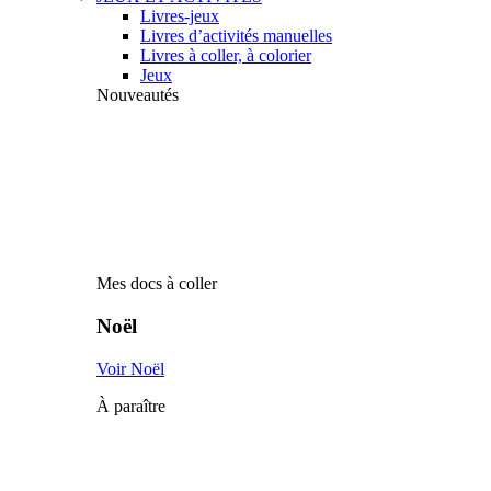
Livres-jeux
Livres d’activités manuelles
Livres à coller, à colorier
Jeux
Nouveautés
Mes docs à coller
Noël
Voir Noël
À paraître