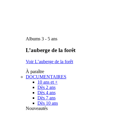
Albums 3 - 5 ans
L’auberge de la forêt
Voir L’auberge de la forêt
À paraître
DOCUMENTAIRES
10 ans et +
Dès 2 ans
Dès 4 ans
Dès 7 ans
Dès 10 ans
Nouveautés