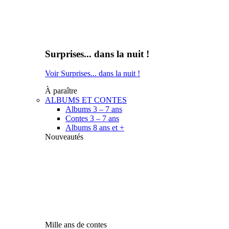
Surprises... dans la nuit !
Voir Surprises... dans la nuit !
À paraître
ALBUMS ET CONTES
Albums 3 – 7 ans
Contes 3 – 7 ans
Albums 8 ans et +
Nouveautés
Mille ans de contes