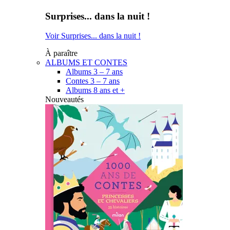
Surprises... dans la nuit !
Voir Surprises... dans la nuit !
À paraître
ALBUMS ET CONTES
Albums 3 – 7 ans
Contes 3 – 7 ans
Albums 8 ans et +
Nouveautés