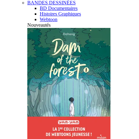
BANDES DESSINÉES
BD Documentaires
Histoires Graphiques
Webtoon
Nouveautés