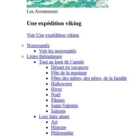
Les Aventureurs
Une expédition viking
Voir Une expédition viking
Nouveautés
Voir les nouveautés
Listes thématiques
Tout au long de l’année
Départ en vacances
Fête de la musique
Fêtes des mères, des pères, de la famille
Halloween
Hiver
Noël
Pâques
Saint-Valentin
Saisons
Leur faire aimer
Art
Histoire
Philosophie