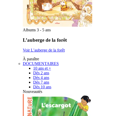
Albums 3 - 5 ans
L’auberge de la forêt
Voir L’auberge de la forêt
À paraître
DOCUMENTAIRES
10 ans et +
Dès 2 ans
Dès 4 ans
Dès 7 ans
Dès 10 ans
Nouveautés