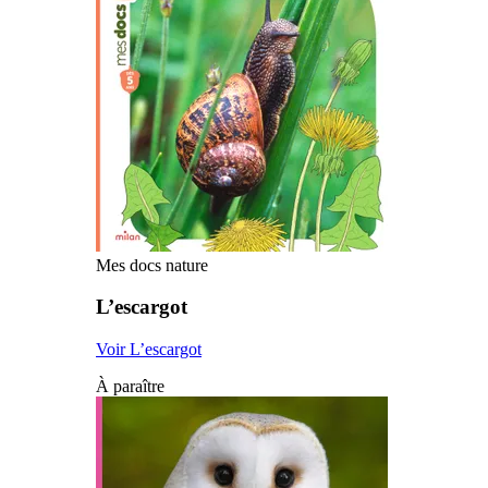
Mes docs nature
L’escargot
Voir L’escargot
À paraître