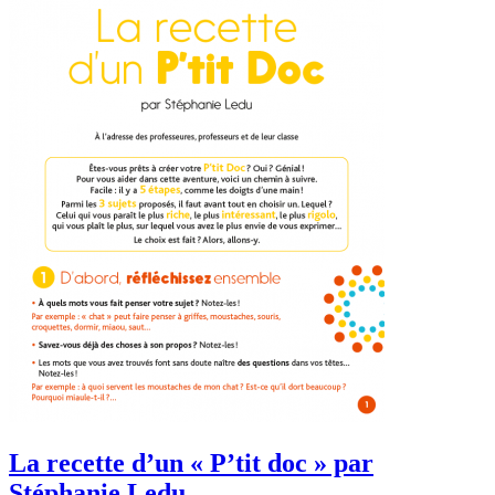
La recette d’un « P’tit doc » par
Stéphanie Ledu