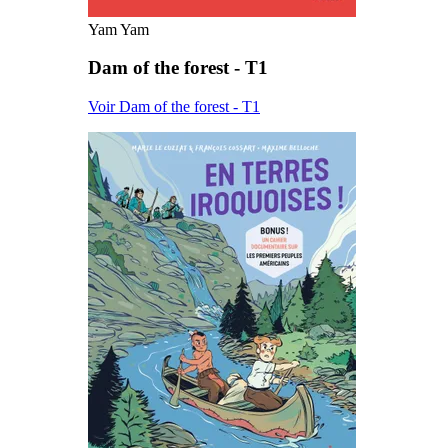
Yam Yam
Dam of the forest - T1
Voir Dam of the forest - T1