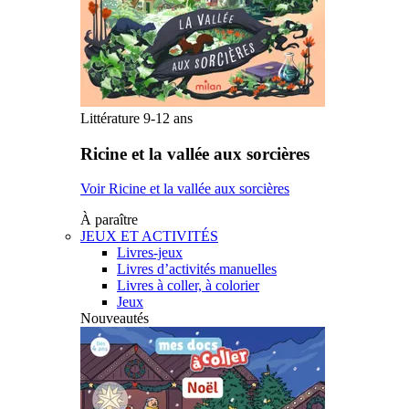
Littérature 9-12 ans
Ricine et la vallée aux sorcières
Voir Ricine et la vallée aux sorcières
À paraître
JEUX ET ACTIVITÉS
Livres-jeux
Livres d’activités manuelles
Livres à coller, à colorier
Jeux
Nouveautés