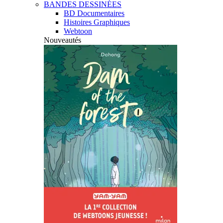
BANDES DESSINÉES
BD Documentaires
Histoires Graphiques
Webtoon
Nouveautés