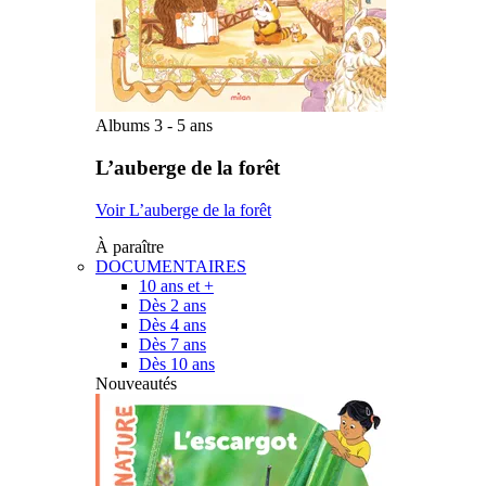
Albums 3 - 5 ans
L’auberge de la forêt
Voir L’auberge de la forêt
À paraître
DOCUMENTAIRES
10 ans et +
Dès 2 ans
Dès 4 ans
Dès 7 ans
Dès 10 ans
Nouveautés