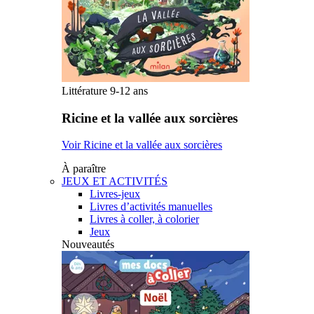
Littérature 9-12 ans
Ricine et la vallée aux sorcières
Voir Ricine et la vallée aux sorcières
À paraître
JEUX ET ACTIVITÉS
Livres-jeux
Livres d’activités manuelles
Livres à coller, à colorier
Jeux
Nouveautés