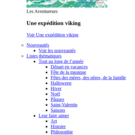
Les Aventureurs
Une expédition viking
Voir Une expédition viking
Nouveautés
Voir les nouveautés
Listes thématiques
Tout au long de l’année
Départ en vacances
Fête de la musique
Fêtes des mères, des pères, de la famille
Halloween
Hiver
Noël
Pâques
Saint-Valentin
Saisons
Leur faire aimer
Art
Histoire
Philosophie