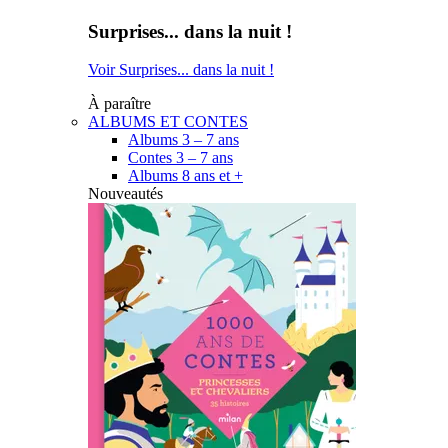
Surprises... dans la nuit !
Voir Surprises... dans la nuit !
À paraître
ALBUMS ET CONTES
Albums 3 – 7 ans
Contes 3 – 7 ans
Albums 8 ans et +
Nouveautés