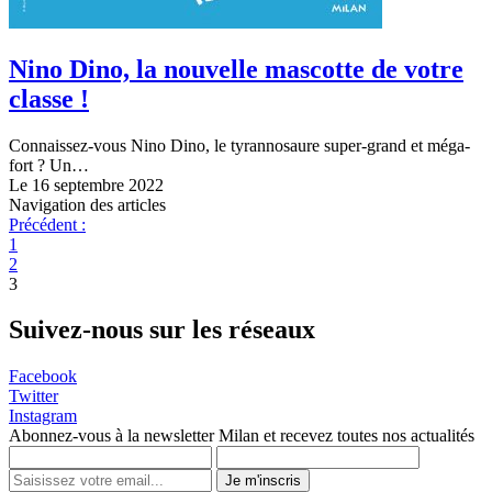
Nino Dino, la nouvelle mascotte de votre
classe !
Connaissez-vous Nino Dino, le tyrannosaure super-grand et méga-
fort ? Un…
Le 16 septembre 2022
Navigation des articles
Précédent :
1
2
3
Suivez-nous sur les réseaux
Facebook
Twitter
Instagram
Abonnez-vous à la newsletter Milan et recevez toutes nos actualités
Je m'inscris