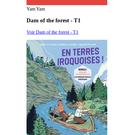
Yam Yam
Dam of the forest - T1
Voir Dam of the forest - T1