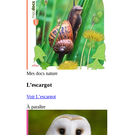
Mes docs nature
L’escargot
Voir L’escargot
À paraître