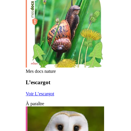
Mes docs nature
L’escargot
Voir L’escargot
À paraître