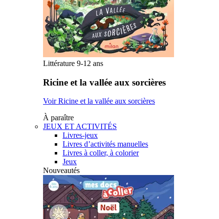
Littérature 9-12 ans
Ricine et la vallée aux sorcières
Voir Ricine et la vallée aux sorcières
À paraître
JEUX ET ACTIVITÉS
Livres-jeux
Livres d’activités manuelles
Livres à coller, à colorier
Jeux
Nouveautés