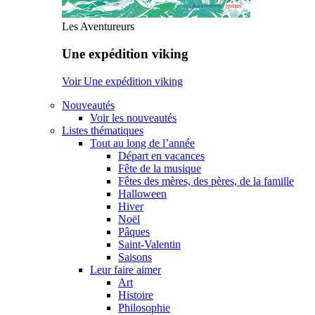
Les Aventureurs
Une expédition viking
Voir Une expédition viking
Nouveautés
Voir les nouveautés
Listes thématiques
Tout au long de l’année
Départ en vacances
Fête de la musique
Fêtes des mères, des pères, de la famille
Halloween
Hiver
Noël
Pâques
Saint-Valentin
Saisons
Leur faire aimer
Art
Histoire
Philosophie