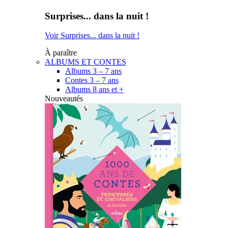
Surprises... dans la nuit !
Voir Surprises... dans la nuit !
À paraître
ALBUMS ET CONTES
Albums 3 – 7 ans
Contes 3 – 7 ans
Albums 8 ans et +
Nouveautés