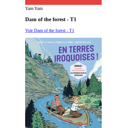
Yam Yam
Dam of the forest - T1
Voir Dam of the forest - T1