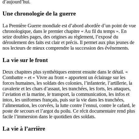
d’aujourd’hui.
Une chronologie de la guerre
La Première Guerre mondiale est d’abord abordée d’un point de vue
chronologique, dans le premier chapitre « Au fil du temps ». En
seize doubles pages, des origines au règlement, l’exposé du
déroulement des faits est clair et précis. Il permet aux plus jeunes de
nos lecteurs de mieux comprendre la succession des événements.
La vie sur le front
Deux chapitres plus synthétiques entrent ensuite dans le détail. «
Combattre » et « Vivre au front » apportent un éclairage sur les
forces humaines, les soldats des colonies, l’infanterie, l’artillerie, la
cavalerie et les chars d’assaut, les tranchées, les forts, les attaques,
l’aviation et la marine, le transport, la communication, les infos et
intox, les uniformes français, puis sur la vie dans les tranchées,
l’alimentation, les corvées, la lutte contre l’ennui, contre le cafard, le
poste de secours et l’argot du poilu. Ce récit documentaire rend plus
facile l’immersion dans le quotidien des soldats.
La vie à l’arrière