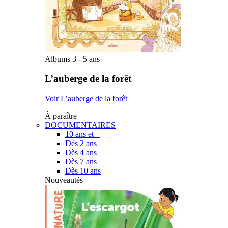
Albums 3 - 5 ans
L’auberge de la forêt
Voir L’auberge de la forêt
À paraître
DOCUMENTAIRES
10 ans et +
Dès 2 ans
Dès 4 ans
Dès 7 ans
Dès 10 ans
Nouveautés