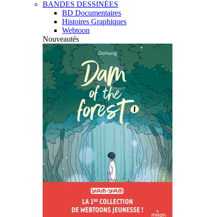
BANDES DESSINÉES
BD Documentaires
Histoires Graphiques
Webtoon
Nouveautés