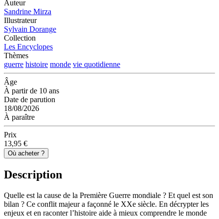
Auteur
Sandrine Mirza
Illustrateur
Sylvain Dorange
Collection
Les Encyclopes
Thèmes
guerre
histoire
monde
vie quotidienne
Âge
À partir de 10 ans
Date de parution
18/08/2026
À paraître
Prix
13,95 €
Où acheter ?
Description
Quelle est la cause de la Première Guerre mondiale ? Et quel est son
bilan ? Ce conflit majeur a façonné le XXe siècle. En décrypter les
enjeux et en raconter l’histoire aide à mieux comprendre le monde