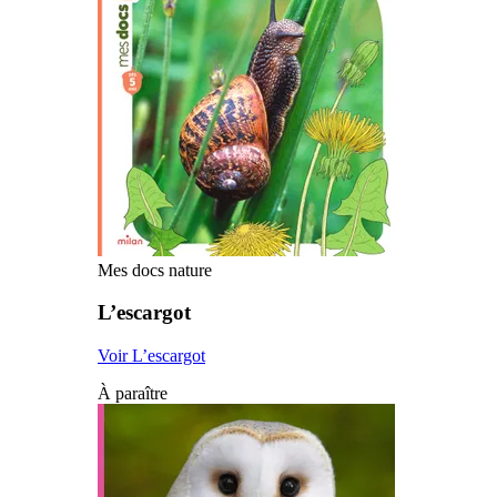
Mes docs nature
L’escargot
Voir L’escargot
À paraître