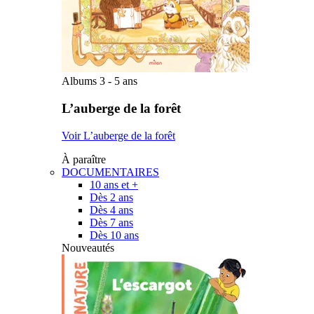
Albums 3 - 5 ans
L’auberge de la forêt
Voir L’auberge de la forêt
À paraître
DOCUMENTAIRES
10 ans et +
Dès 2 ans
Dès 4 ans
Dès 7 ans
Dès 10 ans
Nouveautés