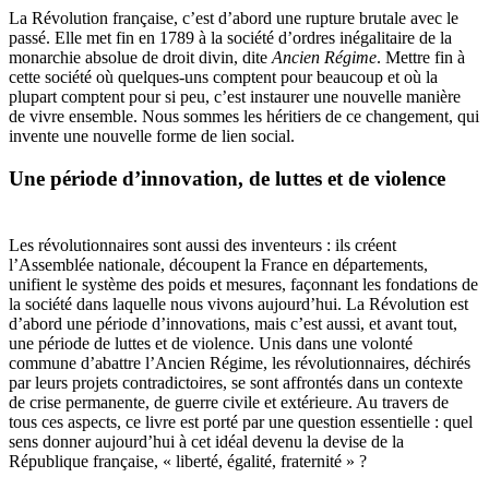
La Révolution française, c’est d’abord une rupture brutale avec le
passé. Elle met fin en 1789 à la société d’ordres inégalitaire de la
monarchie absolue de droit divin, dite
Ancien Régime
. Mettre fin à
cette société où quelques-uns comptent pour beaucoup et où la
plupart comptent pour si peu, c’est instaurer une nouvelle manière
de vivre ensemble. Nous sommes les héritiers de ce changement, qui
invente une nouvelle forme de lien social.
Une période d’innovation, de luttes et de violence
Les révolutionnaires sont aussi des inventeurs : ils créent
l’Assemblée nationale, découpent la France en départements,
unifient le système des poids et mesures, façonnant les fondations de
la société dans laquelle nous vivons aujourd’hui. La Révolution est
d’abord une période d’innovations, mais c’est aussi, et avant tout,
une période de luttes et de violence. Unis dans une volonté
commune d’abattre l’Ancien Régime, les révolutionnaires, déchirés
par leurs projets contradictoires, se sont affrontés dans un contexte
de crise permanente, de guerre civile et extérieure. Au travers de
tous ces aspects, ce livre est porté par une question essentielle : quel
sens donner aujourd’hui à cet idéal devenu la devise de la
République française, « liberté, égalité, fraternité » ?