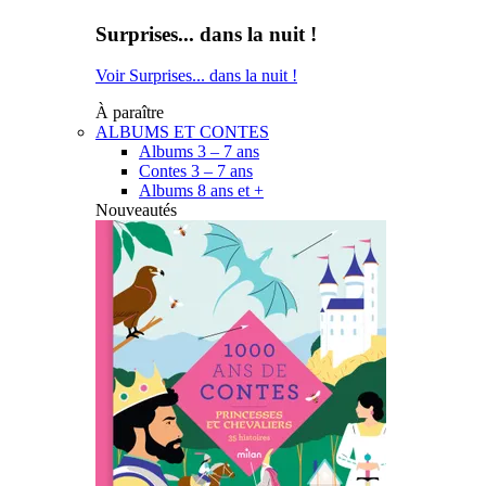
Surprises... dans la nuit !
Voir Surprises... dans la nuit !
À paraître
ALBUMS ET CONTES
Albums 3 – 7 ans
Contes 3 – 7 ans
Albums 8 ans et +
Nouveautés