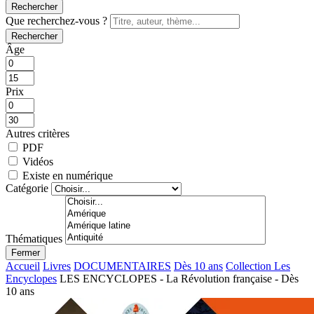
Rechercher
Que recherchez-vous ?
Rechercher
Âge
Prix
Autres critères
PDF
Vidéos
Existe en numérique
Catégorie
Thématiques
Fermer
Accueil
Livres
DOCUMENTAIRES
Dès 10 ans
Collection Les
Encyclopes
LES ENCYCLOPES - La Révolution française - Dès
10 ans