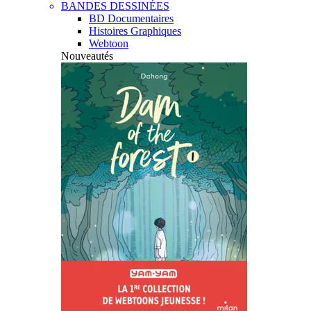
BANDES DESSINÉES
BD Documentaires
Histoires Graphiques
Webtoon
Nouveautés