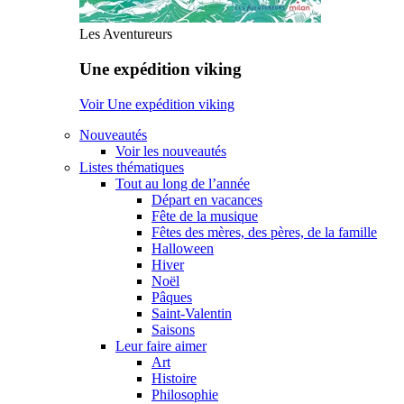
Les Aventureurs
Une expédition viking
Voir Une expédition viking
Nouveautés
Voir les nouveautés
Listes thématiques
Tout au long de l’année
Départ en vacances
Fête de la musique
Fêtes des mères, des pères, de la famille
Halloween
Hiver
Noël
Pâques
Saint-Valentin
Saisons
Leur faire aimer
Art
Histoire
Philosophie