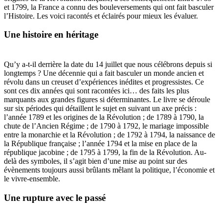
et 1799, la France a connu des bouleversements qui ont fait basculer
l’Histoire. Les voici racontés et éclairés pour mieux les évaluer.
Une histoire en héritage
Qu’y a-t-il derrière la date du 14 juillet que nous célébrons depuis si
longtemps ? Une décennie qui a fait basculer un monde ancien et
révolu dans un creuset d’expériences inédites et progressistes. Ce
sont ces dix années qui sont racontées ici… des faits les plus
marquants aux grandes figures si déterminantes. Le livre se déroule
sur six périodes qui détaillent le sujet en suivant un axe précis :
l’année 1789 et les origines de la Révolution ; de 1789 à 1790, la
chute de l’Ancien Régime ; de 1790 à 1792, le mariage impossible
entre la monarchie et la Révolution ; de 1792 à 1794, la naissance de
la République française ; l’année 1794 et la mise en place de la
république jacobine ; de 1795 à 1799, la fin de la Révolution. Au-
delà des symboles, il s’agit bien d’une mise au point sur des
évènements toujours aussi brûlants mêlant la politique, l’économie et
le vivre-ensemble.
Une rupture avec le passé