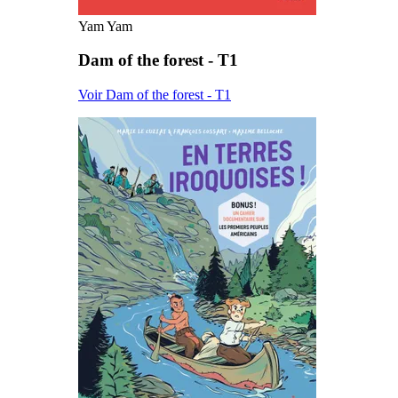
Yam Yam
Dam of the forest - T1
Voir Dam of the forest - T1