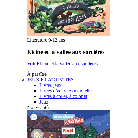
Littérature 9-12 ans
Ricine et la vallée aux sorcières
Voir Ricine et la vallée aux sorcières
À paraître
JEUX ET ACTIVITÉS
Livres-jeux
Livres d’activités manuelles
Livres à coller, à colorier
Jeux
Nouveautés