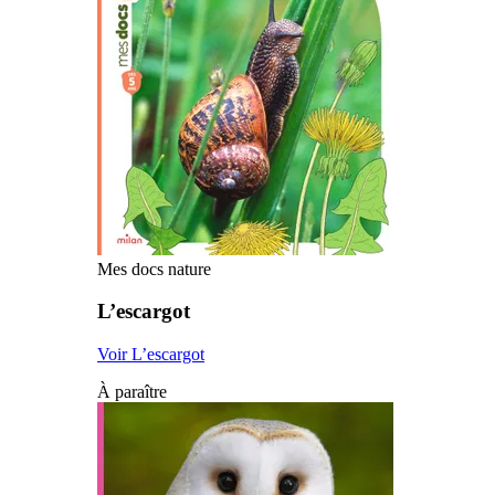
Mes docs nature
L’escargot
Voir L’escargot
À paraître