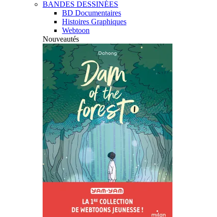
BANDES DESSINÉES
BD Documentaires
Histoires Graphiques
Webtoon
Nouveautés