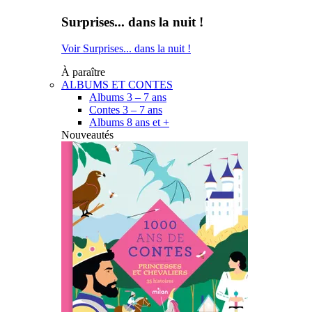
Surprises... dans la nuit !
Voir Surprises... dans la nuit !
À paraître
ALBUMS ET CONTES
Albums 3 – 7 ans
Contes 3 – 7 ans
Albums 8 ans et +
Nouveautés