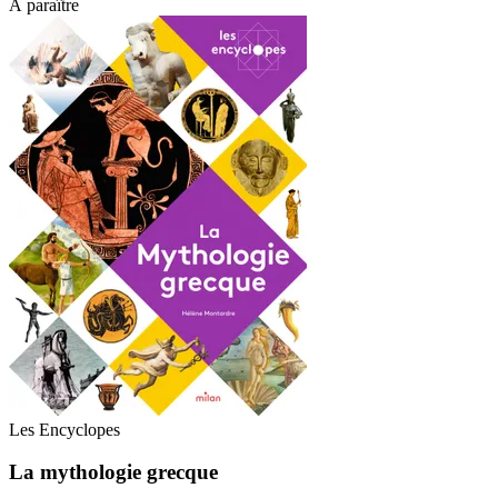
À paraître
Les Encyclopes
La mythologie grecque