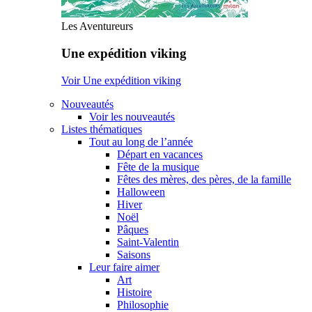
Les Aventureurs
Une expédition viking
Voir Une expédition viking
Nouveautés
Voir les nouveautés
Listes thématiques
Tout au long de l’année
Départ en vacances
Fête de la musique
Fêtes des mères, des pères, de la famille
Halloween
Hiver
Noël
Pâques
Saint-Valentin
Saisons
Leur faire aimer
Art
Histoire
Philosophie