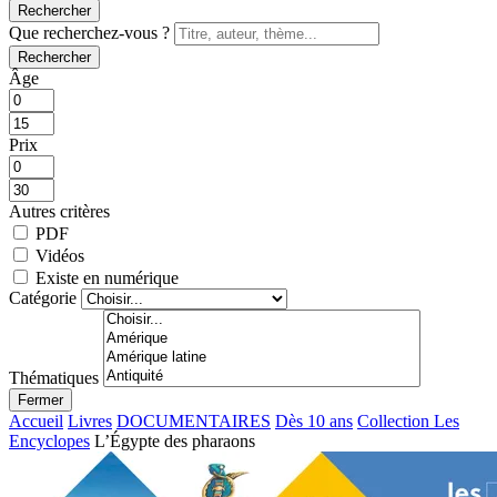
Rechercher
Que recherchez-vous ?
Rechercher
Âge
Prix
Autres critères
PDF
Vidéos
Existe en numérique
Catégorie
Thématiques
Fermer
Accueil
Livres
DOCUMENTAIRES
Dès 10 ans
Collection Les
Encyclopes
L’Égypte des pharaons