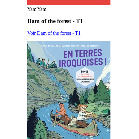
Yam Yam
Dam of the forest - T1
Voir Dam of the forest - T1