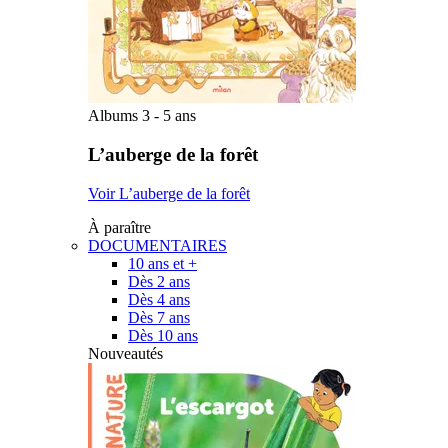
Albums 3 - 5 ans
L’auberge de la forêt
Voir L’auberge de la forêt
À paraître
DOCUMENTAIRES
10 ans et +
Dès 2 ans
Dès 4 ans
Dès 7 ans
Dès 10 ans
Nouveautés