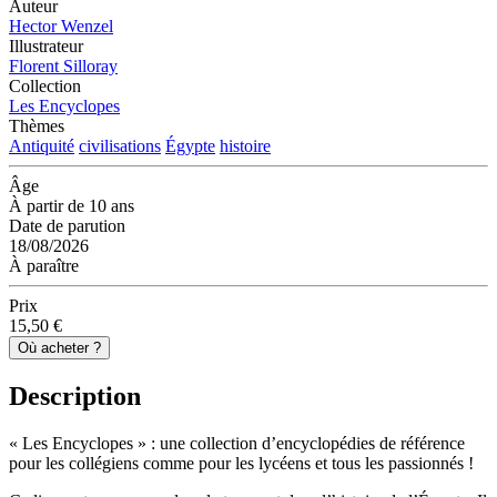
Auteur
Hector Wenzel
Illustrateur
Florent Silloray
Collection
Les Encyclopes
Thèmes
Antiquité
civilisations
Égypte
histoire
Âge
À partir de 10 ans
Date de parution
18/08/2026
À paraître
Prix
15,50 €
Où acheter ?
Description
« Les Encyclopes » : une collection d’encyclopédies de référence
pour les collégiens comme pour les lycéens et tous les passionnés !