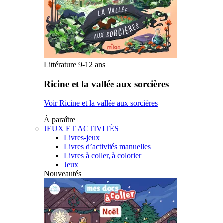
Littérature 9-12 ans
Ricine et la vallée aux sorcières
Voir Ricine et la vallée aux sorcières
À paraître
JEUX ET ACTIVITÉS
Livres-jeux
Livres d’activités manuelles
Livres à coller, à colorier
Jeux
Nouveautés