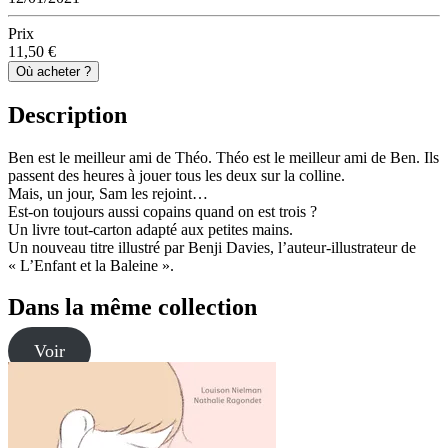
Prix
11,50 €
Où acheter ?
Description
Ben est le meilleur ami de Théo. Théo est le meilleur ami de Ben. Ils
passent des heures à jouer tous les deux sur la colline.
Mais, un jour, Sam les rejoint…
Est-on toujours aussi copains quand on est trois ?
Un livre tout-carton adapté aux petites mains.
Un nouveau titre illustré par Benji Davies, l’auteur-illustrateur de
« L’Enfant et la Baleine ».
Dans la même collection
Voir