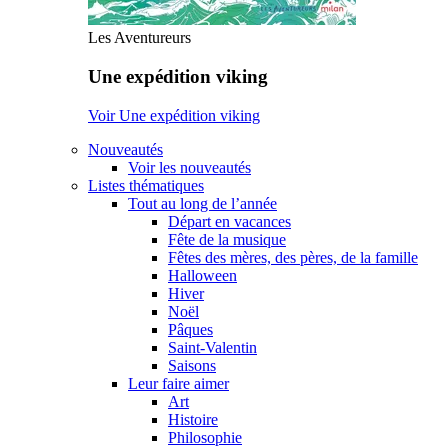
Les Aventureurs
Une expédition viking
Voir Une expédition viking
Nouveautés
Voir les nouveautés
Listes thématiques
Tout au long de l’année
Départ en vacances
Fête de la musique
Fêtes des mères, des pères, de la famille
Halloween
Hiver
Noël
Pâques
Saint-Valentin
Saisons
Leur faire aimer
Art
Histoire
Philosophie