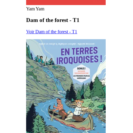
Yam Yam
Dam of the forest - T1
Voir Dam of the forest - T1