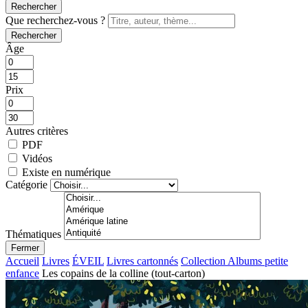
Rechercher
Que recherchez-vous ?
Rechercher
Âge
Prix
Autres critères
PDF
Vidéos
Existe en numérique
Catégorie
Thématiques
Fermer
Accueil
Livres
ÉVEIL
Livres cartonnés
Collection Albums petite
enfance
Les copains de la colline (tout-carton)