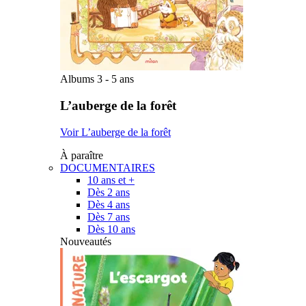
Albums 3 - 5 ans
L’auberge de la forêt
Voir L’auberge de la forêt
À paraître
DOCUMENTAIRES
10 ans et +
Dès 2 ans
Dès 4 ans
Dès 7 ans
Dès 10 ans
Nouveautés