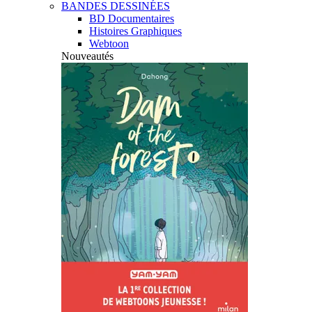
BANDES DESSINÉES
BD Documentaires
Histoires Graphiques
Webtoon
Nouveautés