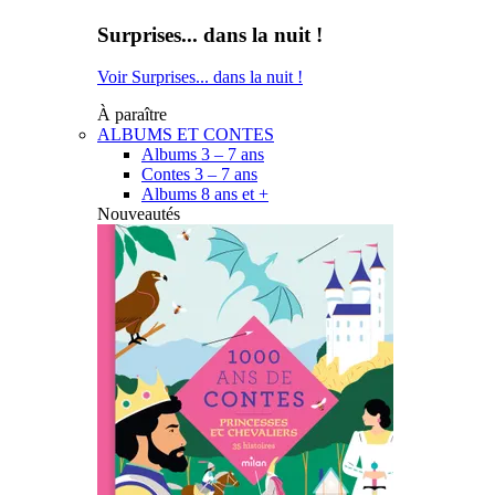
Surprises... dans la nuit !
Voir Surprises... dans la nuit !
À paraître
ALBUMS ET CONTES
Albums 3 – 7 ans
Contes 3 – 7 ans
Albums 8 ans et +
Nouveautés