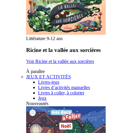
Littérature 9-12 ans
Ricine et la vallée aux sorcières
Voir Ricine et la vallée aux sorcières
À paraître
JEUX ET ACTIVITÉS
Livres-jeux
Livres d’activités manuelles
Livres à coller, à colorier
Jeux
Nouveautés