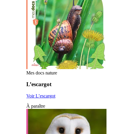
Mes docs nature
L’escargot
Voir L’escargot
À paraître