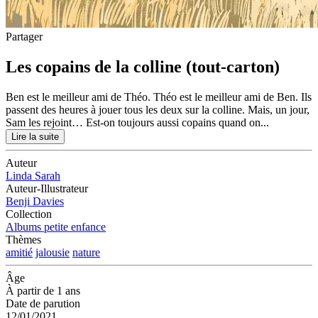
Partager
Les copains de la colline (tout-carton)
Ben est le meilleur ami de Théo. Théo est le meilleur ami de Ben. Ils
passent des heures à jouer tous les deux sur la colline. Mais, un jour,
Sam les rejoint… Est-on toujours aussi copains quand on...
Lire la suite
Auteur
Linda Sarah
Auteur-Illustrateur
Benji Davies
Collection
Albums petite enfance
Thèmes
amitié
jalousie
nature
Âge
À partir de 1 ans
Date de parution
12/01/2021