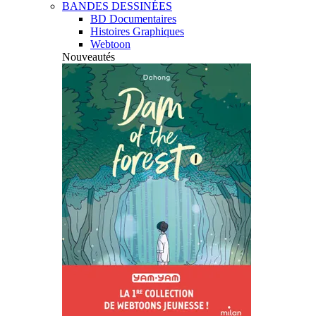
BANDES DESSINÉES
BD Documentaires
Histoires Graphiques
Webtoon
Nouveautés