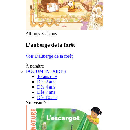
Albums 3 - 5 ans
L’auberge de la forêt
Voir L’auberge de la forêt
À paraître
DOCUMENTAIRES
10 ans et +
Dès 2 ans
Dès 4 ans
Dès 7 ans
Dès 10 ans
Nouveautés