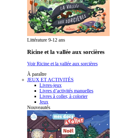
Littérature 9-12 ans
Ricine et la vallée aux sorcières
Voir Ricine et la vallée aux sorcières
À paraître
JEUX ET ACTIVITÉS
Livres-jeux
Livres d’activités manuelles
Livres à coller, à colorier
Jeux
Nouveautés