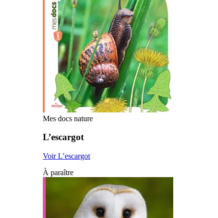
Mes docs nature
L’escargot
Voir L’escargot
À paraître