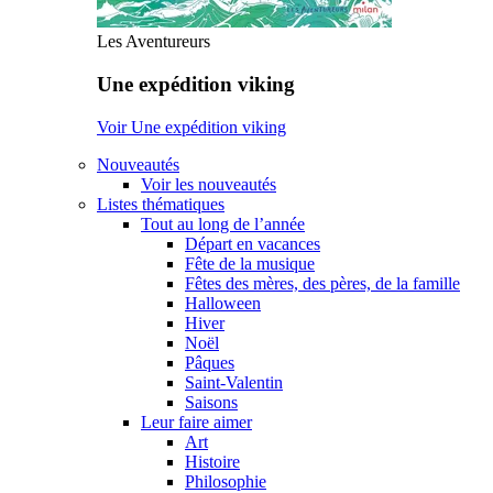
Les Aventureurs
Une expédition viking
Voir Une expédition viking
Nouveautés
Voir les nouveautés
Listes thématiques
Tout au long de l’année
Départ en vacances
Fête de la musique
Fêtes des mères, des pères, de la famille
Halloween
Hiver
Noël
Pâques
Saint-Valentin
Saisons
Leur faire aimer
Art
Histoire
Philosophie