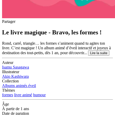
Partager
Le livre magique - Bravo, les formes !
Rond, carré, triangle… les formes s’animent quand tu agites ton
livre. C’est magique ! Un album animé d’éveil interactif et joyeux à
destination des tout-petits, dès 1 an, pour découvrir...
Lire la suite
Auteur
Isamu Sasagawa
Illustrateur
Akio Kashiwara
Collection
Albums animés éveil
Thèmes
formes
livre animé
humour
Âge
À partir de 1 ans
Date de parution