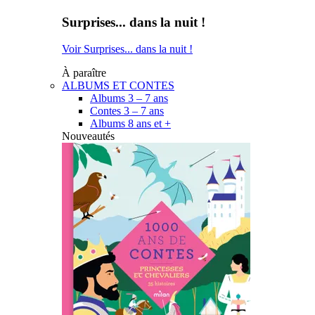
Surprises... dans la nuit !
Voir Surprises... dans la nuit !
À paraître
ALBUMS ET CONTES
Albums 3 – 7 ans
Contes 3 – 7 ans
Albums 8 ans et +
Nouveautés