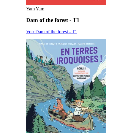
Yam Yam
Dam of the forest - T1
Voir Dam of the forest - T1