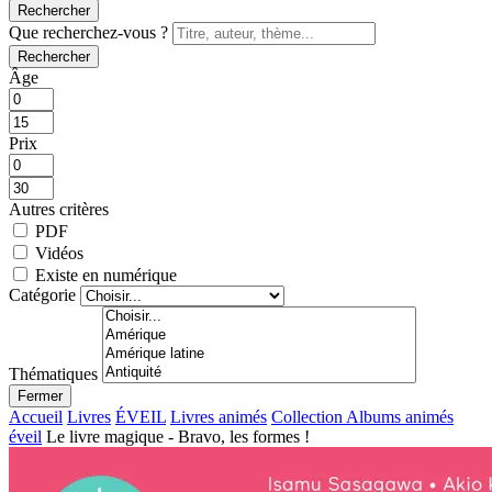
Rechercher
Que recherchez-vous ?
Rechercher
Âge
Prix
Autres critères
PDF
Vidéos
Existe en numérique
Catégorie
Thématiques
Fermer
Accueil
Livres
ÉVEIL
Livres animés
Collection Albums animés
éveil
Le livre magique - Bravo, les formes !