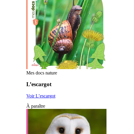
Mes docs nature
L’escargot
Voir L’escargot
À paraître