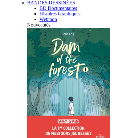
BANDES DESSINÉES
BD Documentaires
Histoires Graphiques
Webtoon
Nouveautés