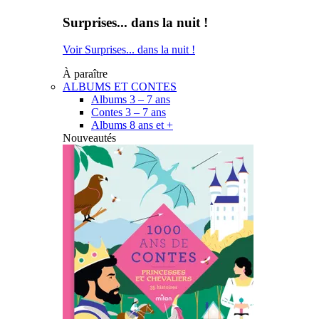
Surprises... dans la nuit !
Voir Surprises... dans la nuit !
À paraître
ALBUMS ET CONTES
Albums 3 – 7 ans
Contes 3 – 7 ans
Albums 8 ans et +
Nouveautés