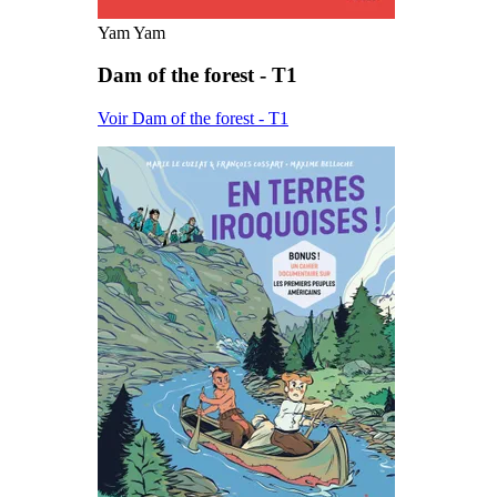
Yam Yam
Dam of the forest - T1
Voir Dam of the forest - T1