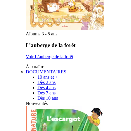
Albums 3 - 5 ans
L’auberge de la forêt
Voir L’auberge de la forêt
À paraître
DOCUMENTAIRES
10 ans et +
Dès 2 ans
Dès 4 ans
Dès 7 ans
Dès 10 ans
Nouveautés