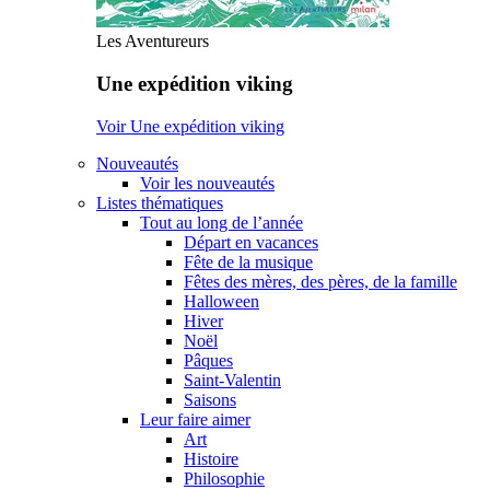
Les Aventureurs
Une expédition viking
Voir Une expédition viking
Nouveautés
Voir les nouveautés
Listes thématiques
Tout au long de l’année
Départ en vacances
Fête de la musique
Fêtes des mères, des pères, de la famille
Halloween
Hiver
Noël
Pâques
Saint-Valentin
Saisons
Leur faire aimer
Art
Histoire
Philosophie