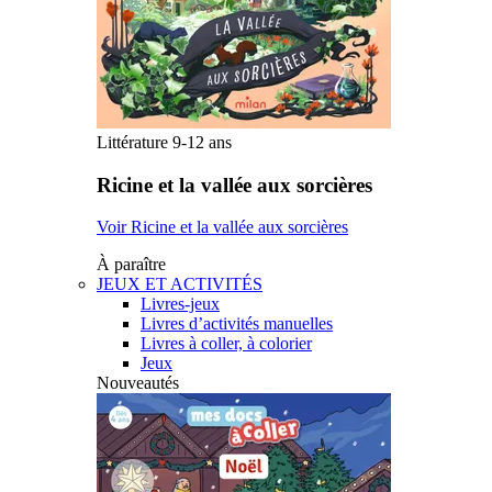
Littérature 9-12 ans
Ricine et la vallée aux sorcières
Voir Ricine et la vallée aux sorcières
À paraître
JEUX ET ACTIVITÉS
Livres-jeux
Livres d’activités manuelles
Livres à coller, à colorier
Jeux
Nouveautés