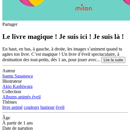
Partager
Le livre magique ! Je suis ici ! Je suis là !
En haut, en bas, à gauche, à droite, les images s’animent quand tu
agites ton livre. C’est magique ! Un livre d’éveil spectaculaire, à
destination des tout-petits, dès 1 an, pour jouer avec...
Lire la suite
Auteur
Isamu Sasagawa
Illustrateur
Akio Kashiwara
Collection
Albums animés éveil
Thèmes
livre animé
couleurs
humour
éveil
Âge
À partir de 1 ans
Date de parution