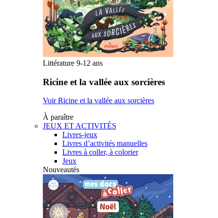
Littérature 9-12 ans
Ricine et la vallée aux sorcières
Voir Ricine et la vallée aux sorcières
À paraître
JEUX ET ACTIVITÉS
Livres-jeux
Livres d’activités manuelles
Livres à coller, à colorier
Jeux
Nouveautés