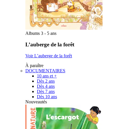
Albums 3 - 5 ans
L’auberge de la forêt
Voir L’auberge de la forêt
À paraître
DOCUMENTAIRES
10 ans et +
Dès 2 ans
Dès 4 ans
Dès 7 ans
Dès 10 ans
Nouveautés