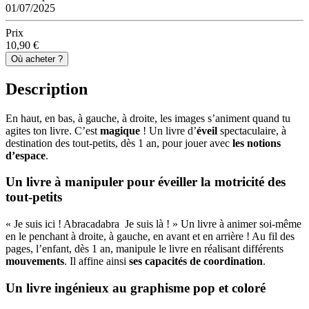
01/07/2025
Prix
10,90 €
Où acheter ?
Description
En haut, en bas, à gauche, à droite, les images s’animent quand tu
agites ton livre. C’est
magique
! Un livre d’
éveil
spectaculaire, à
destination des tout-petits, dès 1 an, pour jouer avec
les notions
d’espace
.
Un livre à manipuler pour éveiller la motricité des
tout-petits
« Je suis ici ! Abracadabra Je suis là ! » Un livre à animer soi-même
en le penchant à droite, à gauche, en avant et en arrière ! Au fil des
pages, l’enfant, dès 1 an, manipule le livre en réalisant différents
mouvements
. Il affine ainsi
ses capacités de coordination
.
Un livre ingénieux au graphisme pop et coloré