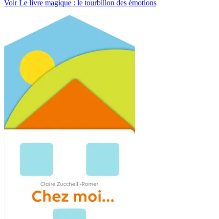
Voir Le livre magique : le tourbillon des émotions