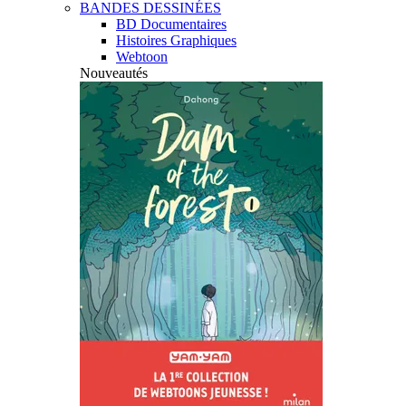
BANDES DESSINÉES
BD Documentaires
Histoires Graphiques
Webtoon
Nouveautés