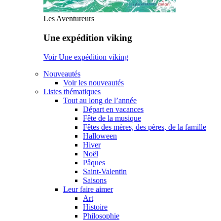
Les Aventureurs
Une expédition viking
Voir Une expédition viking
Nouveautés
Voir les nouveautés
Listes thématiques
Tout au long de l’année
Départ en vacances
Fête de la musique
Fêtes des mères, des pères, de la famille
Halloween
Hiver
Noël
Pâques
Saint-Valentin
Saisons
Leur faire aimer
Art
Histoire
Philosophie