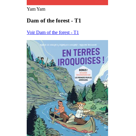
Yam Yam
Dam of the forest - T1
Voir Dam of the forest - T1