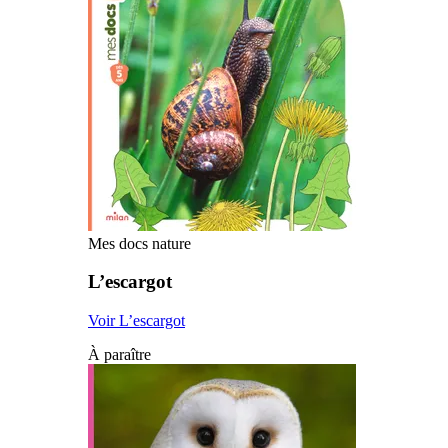
Mes docs nature
L’escargot
Voir L’escargot
À paraître