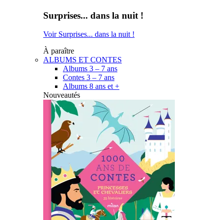
Surprises... dans la nuit !
Voir Surprises... dans la nuit !
À paraître
ALBUMS ET CONTES
Albums 3 – 7 ans
Contes 3 – 7 ans
Albums 8 ans et +
Nouveautés