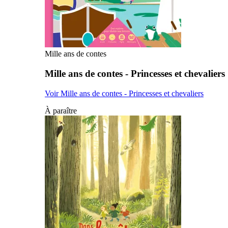
Mille ans de contes
Mille ans de contes - Princesses et chevaliers
Voir Mille ans de contes - Princesses et chevaliers
À paraître