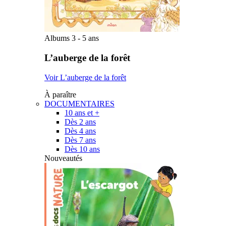
Albums 3 - 5 ans
L’auberge de la forêt
Voir L’auberge de la forêt
À paraître
DOCUMENTAIRES
10 ans et +
Dès 2 ans
Dès 4 ans
Dès 7 ans
Dès 10 ans
Nouveautés