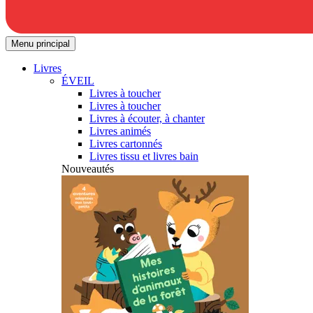
Menu principal
Livres
ÉVEIL
Livres à toucher
Livres à toucher
Livres à écouter, à chanter
Livres animés
Livres cartonnés
Livres tissu et livres bain
Nouveautés