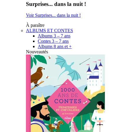
Surprises... dans la nuit !
Voir Surprises... dans la nuit !
À paraître
ALBUMS ET CONTES
Albums 3 – 7 ans
Contes 3 – 7 ans
Albums 8 ans et +
Nouveautés