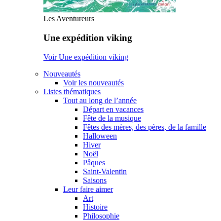
Les Aventureurs
Une expédition viking
Voir Une expédition viking
Nouveautés
Voir les nouveautés
Listes thématiques
Tout au long de l’année
Départ en vacances
Fête de la musique
Fêtes des mères, des pères, de la famille
Halloween
Hiver
Noël
Pâques
Saint-Valentin
Saisons
Leur faire aimer
Art
Histoire
Philosophie