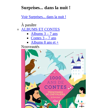
Surprises... dans la nuit !
Voir Surprises... dans la nuit !
À paraître
ALBUMS ET CONTES
Albums 3 – 7 ans
Contes 3 – 7 ans
Albums 8 ans et +
Nouveautés