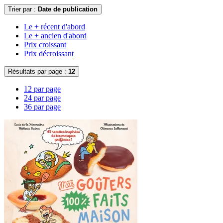
Trier par :
Date de publication
Le + récent d'abord
Le + ancien d'abord
Prix croissant
Prix décroissant
Résultats par page :
12
12 par page
24 par page
36 par page