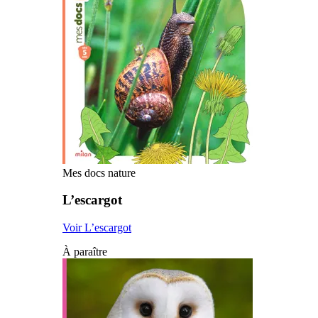
Mes docs nature
L’escargot
Voir L’escargot
À paraître