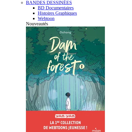
BANDES DESSINÉES
BD Documentaires
Histoires Graphiques
Webtoon
Nouveautés