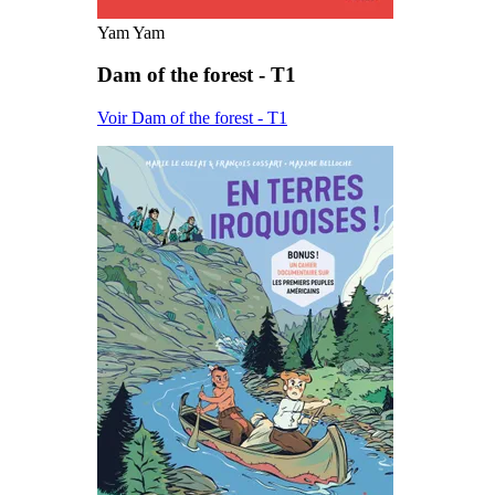
Yam Yam
Dam of the forest - T1
Voir Dam of the forest - T1