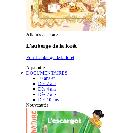
Albums 3 - 5 ans
L’auberge de la forêt
Voir L’auberge de la forêt
À paraître
DOCUMENTAIRES
10 ans et +
Dès 2 ans
Dès 4 ans
Dès 7 ans
Dès 10 ans
Nouveautés