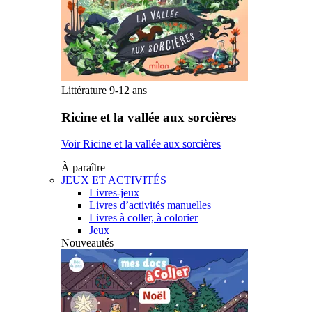
Littérature 9-12 ans
Ricine et la vallée aux sorcières
Voir Ricine et la vallée aux sorcières
À paraître
JEUX ET ACTIVITÉS
Livres-jeux
Livres d’activités manuelles
Livres à coller, à colorier
Jeux
Nouveautés