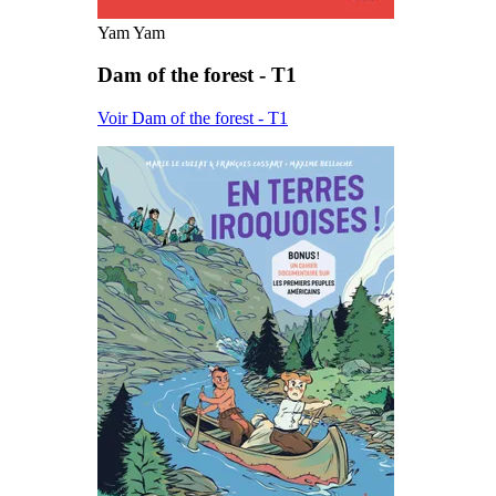
Yam Yam
Dam of the forest - T1
Voir Dam of the forest - T1