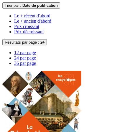
Trier par :
Date de publication
Le + récent d'abord
Le + ancien d'abord
Prix croissant
Prix décroissant
Résultats par page :
24
12 par page
24 par page
36 par page