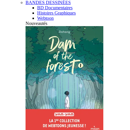
BANDES DESSINÉES
BD Documentaires
Histoires Graphiques
Webtoon
Nouveautés