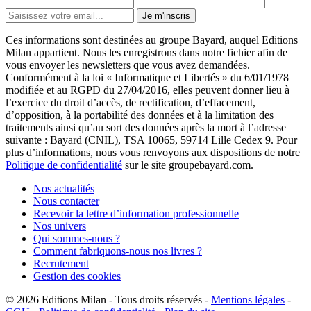
Je m'inscris
Ces informations sont destinées au groupe Bayard, auquel Editions
Milan appartient. Nous les enregistrons dans notre fichier afin de
vous envoyer les newsletters que vous avez demandées.
Conformément à la loi « Informatique et Libertés » du 6/01/1978
modifiée et au RGPD du 27/04/2016, elles peuvent donner lieu à
l’exercice du droit d’accès, de rectification, d’effacement,
d’opposition, à la portabilité des données et à la limitation des
traitements ainsi qu’au sort des données après la mort à l’adresse
suivante : Bayard (CNIL), TSA 10065, 59714 Lille Cedex 9. Pour
plus d’informations, nous vous renvoyons aux dispositions de notre
Politique de confidentialité
sur le site groupebayard.com.
Nos actualités
Nous contacter
Recevoir la lettre d’information professionnelle
Nos univers
Qui sommes-nous ?
Comment fabriquons-nous nos livres ?
Recrutement
Gestion des cookies
© 2026
Editions Milan
-
Tous droits réservés
-
Mentions légales
-