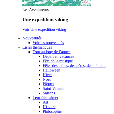
Les Aventureurs
Une expédition viking
Voir Une expédition viking
Nouveautés
Voir les nouveautés
Listes thématiques
Tout au long de l’année
Départ en vacances
Fête de la musique
Fêtes des mères, des pères, de la famille
Halloween
Hiver
Noël
Pâques
Saint-Valentin
Saisons
Leur faire aimer
Art
Histoire
Philosophie