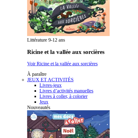
Littérature 9-12 ans
Ricine et la vallée aux sorcières
Voir Ricine et la vallée aux sorcières
À paraître
JEUX ET ACTIVITÉS
Livres-jeux
Livres d’activités manuelles
Livres à coller, à colorier
Jeux
Nouveautés