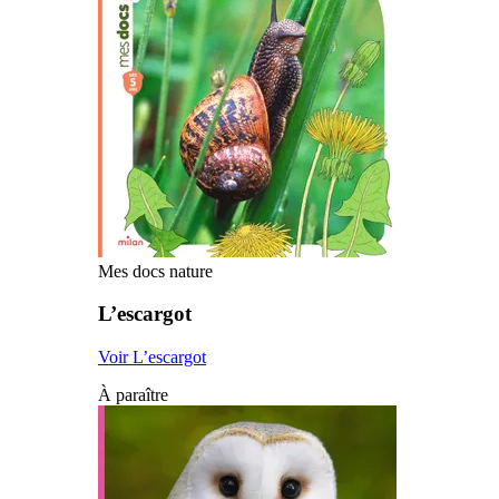
Mes docs nature
L’escargot
Voir L’escargot
À paraître