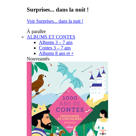
Surprises... dans la nuit !
Voir Surprises... dans la nuit !
À paraître
ALBUMS ET CONTES
Albums 3 – 7 ans
Contes 3 – 7 ans
Albums 8 ans et +
Nouveautés