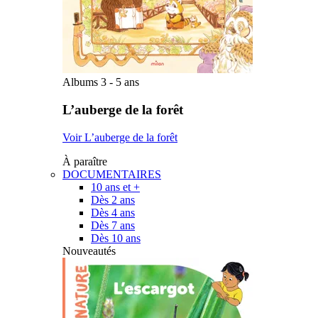
Albums 3 - 5 ans
L’auberge de la forêt
Voir L’auberge de la forêt
À paraître
DOCUMENTAIRES
10 ans et +
Dès 2 ans
Dès 4 ans
Dès 7 ans
Dès 10 ans
Nouveautés