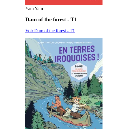
Yam Yam
Dam of the forest - T1
Voir Dam of the forest - T1