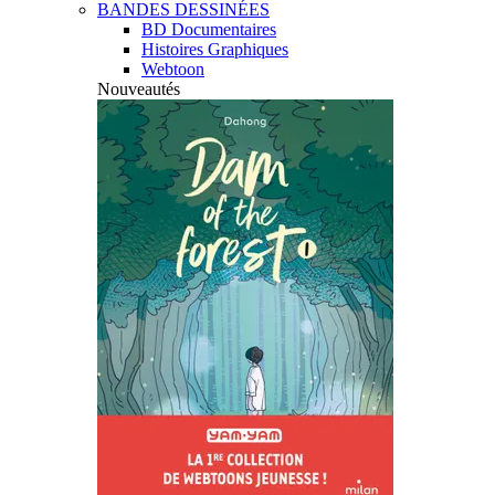
BANDES DESSINÉES
BD Documentaires
Histoires Graphiques
Webtoon
Nouveautés