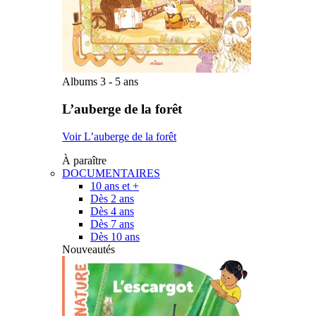
Albums 3 - 5 ans
L’auberge de la forêt
Voir L’auberge de la forêt
À paraître
DOCUMENTAIRES
10 ans et +
Dès 2 ans
Dès 4 ans
Dès 7 ans
Dès 10 ans
Nouveautés