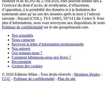
modifiée et au RGPD du 27/04/2016, elles peuvent donner lieu à
l’exercice du droit d’accès, de rectification, d’effacement,
d’opposition, à la portabilité des données et à la limitation des
traitements ainsi qu’au sort des données après la mort à l’adresse
suivante : Bayard (CNIL), TSA 10065, 59714 Lille Cedex 9. Pour
plus d’informations, nous vous renvoyons aux dispositions de notre
Politique de confidentialité
sur le site groupebayard.com.
Nos actualités
Nous contacter
Recevoir la lettre d’information professionnelle
Nos univers
Qui sommes-nous ?
Comment fabriquons-nous nos livres ?
Recrutement
Gestion des cookies
© 2026
Editions Milan
-
Tous droits réservés
-
Mentions légales
-
CGU
-
Politique de confidentialité
-
Plan du site