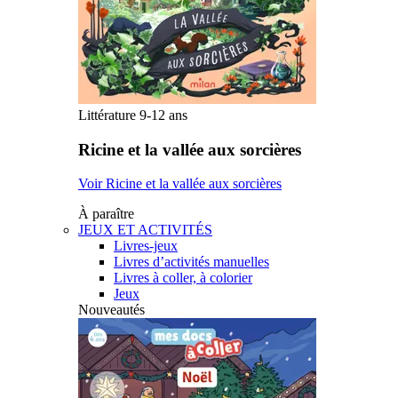
Littérature 9-12 ans
Ricine et la vallée aux sorcières
Voir Ricine et la vallée aux sorcières
À paraître
JEUX ET ACTIVITÉS
Livres-jeux
Livres d’activités manuelles
Livres à coller, à colorier
Jeux
Nouveautés