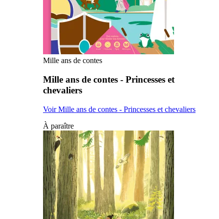
Mille ans de contes
Mille ans de contes - Princesses et
chevaliers
Voir Mille ans de contes - Princesses et chevaliers
À paraître