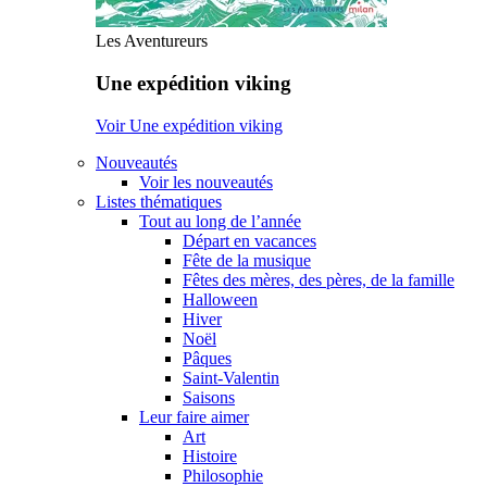
Les Aventureurs
Une expédition viking
Voir Une expédition viking
Nouveautés
Voir les nouveautés
Listes thématiques
Tout au long de l’année
Départ en vacances
Fête de la musique
Fêtes des mères, des pères, de la famille
Halloween
Hiver
Noël
Pâques
Saint-Valentin
Saisons
Leur faire aimer
Art
Histoire
Philosophie