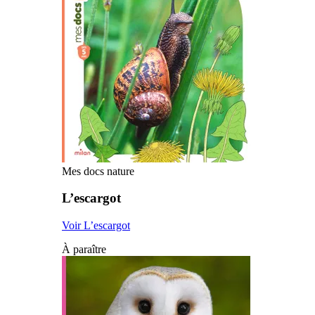
Mes docs nature
L’escargot
Voir L’escargot
À paraître