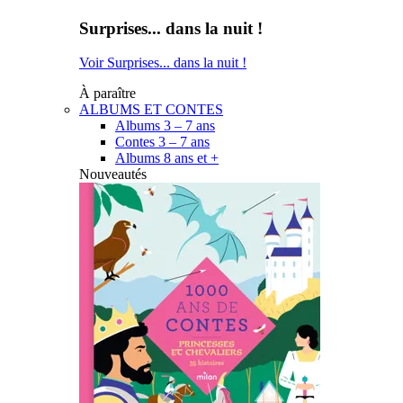
Surprises... dans la nuit !
Voir Surprises... dans la nuit !
À paraître
ALBUMS ET CONTES
Albums 3 – 7 ans
Contes 3 – 7 ans
Albums 8 ans et +
Nouveautés