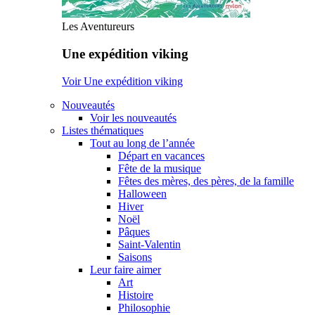
Les Aventureurs
Une expédition viking
Voir Une expédition viking
Nouveautés
Voir les nouveautés
Listes thématiques
Tout au long de l’année
Départ en vacances
Fête de la musique
Fêtes des mères, des pères, de la famille
Halloween
Hiver
Noël
Pâques
Saint-Valentin
Saisons
Leur faire aimer
Art
Histoire
Philosophie