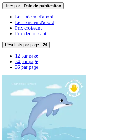
Trier par :
Date de publication
Le + récent d'abord
Le + ancien d'abord
Prix croissant
Prix décroissant
Résultats par page :
24
12 par page
24 par page
36 par page