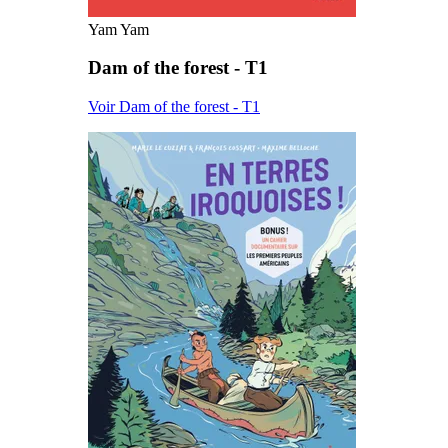
Yam Yam
Dam of the forest - T1
Voir Dam of the forest - T1