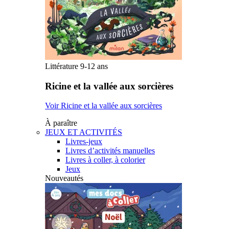
Littérature 9-12 ans
Ricine et la vallée aux sorcières
Voir Ricine et la vallée aux sorcières
À paraître
JEUX ET ACTIVITÉS
Livres-jeux
Livres d’activités manuelles
Livres à coller, à colorier
Jeux
Nouveautés