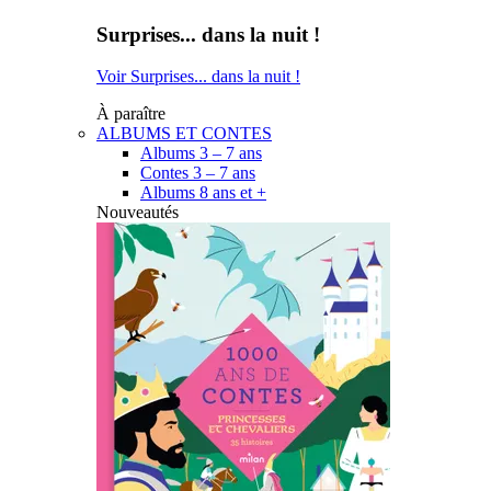
Surprises... dans la nuit !
Voir Surprises... dans la nuit !
À paraître
ALBUMS ET CONTES
Albums 3 – 7 ans
Contes 3 – 7 ans
Albums 8 ans et +
Nouveautés