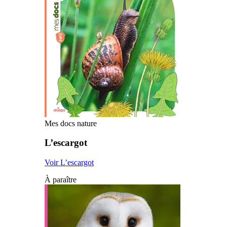
Mes docs nature
L’escargot
Voir L’escargot
À paraître