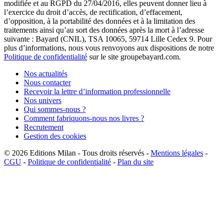
modifiée et au RGPD du 27/04/2016, elles peuvent donner lieu à
l’exercice du droit d’accès, de rectification, d’effacement,
d’opposition, à la portabilité des données et à la limitation des
traitements ainsi qu’au sort des données après la mort à l’adresse
suivante : Bayard (CNIL), TSA 10065, 59714 Lille Cedex 9. Pour
plus d’informations, nous vous renvoyons aux dispositions de notre
Politique de confidentialité
sur le site groupebayard.com.
Nos actualités
Nous contacter
Recevoir la lettre d’information professionnelle
Nos univers
Qui sommes-nous ?
Comment fabriquons-nous nos livres ?
Recrutement
Gestion des cookies
© 2026
Editions Milan
-
Tous droits réservés
-
Mentions légales
-
CGU
-
Politique de confidentialité
-
Plan du site