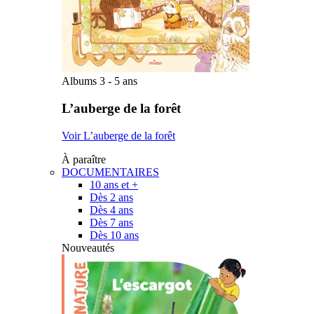
Albums 3 - 5 ans
L’auberge de la forêt
Voir L’auberge de la forêt
À paraître
DOCUMENTAIRES
10 ans et +
Dès 2 ans
Dès 4 ans
Dès 7 ans
Dès 10 ans
Nouveautés