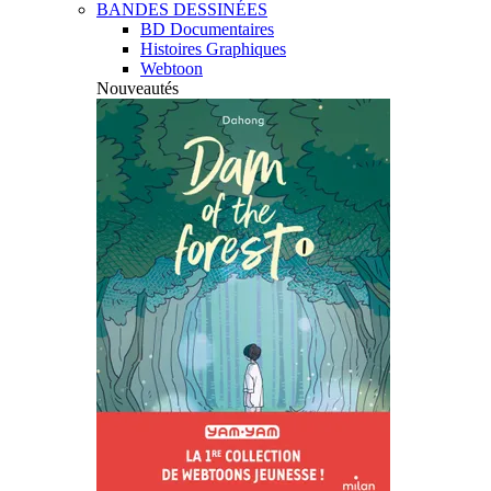
BANDES DESSINÉES
BD Documentaires
Histoires Graphiques
Webtoon
Nouveautés