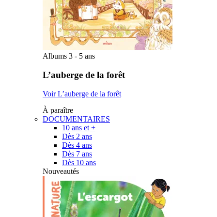
Albums 3 - 5 ans
L’auberge de la forêt
Voir L’auberge de la forêt
À paraître
DOCUMENTAIRES
10 ans et +
Dès 2 ans
Dès 4 ans
Dès 7 ans
Dès 10 ans
Nouveautés