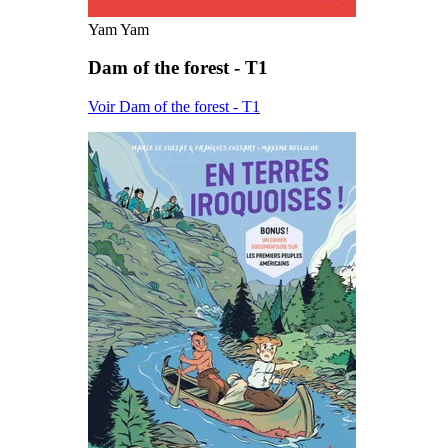
Yam Yam
Dam of the forest - T1
Voir Dam of the forest - T1