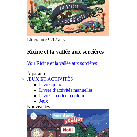
Littérature 9-12 ans
Ricine et la vallée aux sorcières
Voir Ricine et la vallée aux sorcières
À paraître
JEUX ET ACTIVITÉS
Livres-jeux
Livres d’activités manuelles
Livres à coller, à colorier
Jeux
Nouveautés