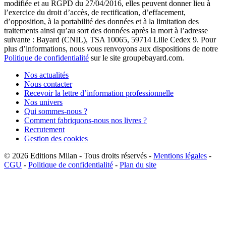
modifiée et au RGPD du 27/04/2016, elles peuvent donner lieu à
l’exercice du droit d’accès, de rectification, d’effacement,
d’opposition, à la portabilité des données et à la limitation des
traitements ainsi qu’au sort des données après la mort à l’adresse
suivante : Bayard (CNIL), TSA 10065, 59714 Lille Cedex 9. Pour
plus d’informations, nous vous renvoyons aux dispositions de notre
Politique de confidentialité
sur le site groupebayard.com.
Nos actualités
Nous contacter
Recevoir la lettre d’information professionnelle
Nos univers
Qui sommes-nous ?
Comment fabriquons-nous nos livres ?
Recrutement
Gestion des cookies
© 2026
Editions Milan
-
Tous droits réservés
-
Mentions légales
-
CGU
-
Politique de confidentialité
-
Plan du site