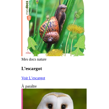
Mes docs nature
L’escargot
Voir L’escargot
À paraître