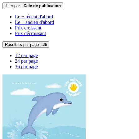
Trier par :
Date de publication
Le + récent d'abord
Le + ancien d'abord
Prix croissant
Prix décroissant
Résultats par page :
36
12 par page
24 par page
36 par page