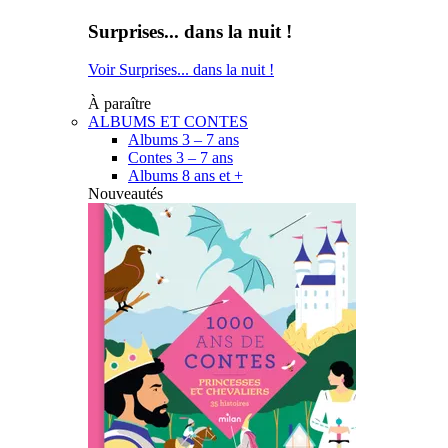
Surprises... dans la nuit !
Voir Surprises... dans la nuit !
À paraître
ALBUMS ET CONTES
Albums 3 – 7 ans
Contes 3 – 7 ans
Albums 8 ans et +
Nouveautés