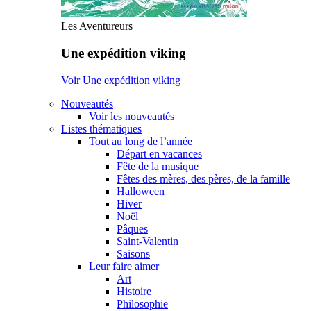
Les Aventureurs
Une expédition viking
Voir Une expédition viking
Nouveautés
Voir les nouveautés
Listes thématiques
Tout au long de l’année
Départ en vacances
Fête de la musique
Fêtes des mères, des pères, de la famille
Halloween
Hiver
Noël
Pâques
Saint-Valentin
Saisons
Leur faire aimer
Art
Histoire
Philosophie