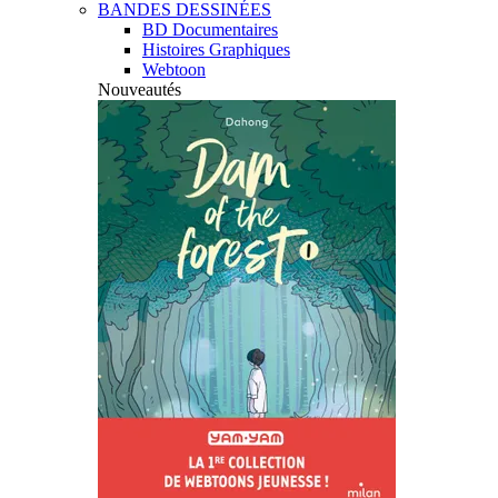
BANDES DESSINÉES
BD Documentaires
Histoires Graphiques
Webtoon
Nouveautés