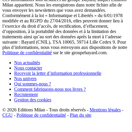
Milan appartient. Nous les enregistrons dans notre fichier afin de
vous envoyer les newsletters que vous avez demandées.
Conformément à la loi « Informatique et Libertés » du 6/01/1978
modifiée et au RGPD du 27/04/2016, elles peuvent donner lieu à
l’exercice du droit d’accès, de rectification, d’effacement,
d’opposition, à la portabilité des données et à la limitation des
traitements ainsi qu’au sort des données après la mort à l’adresse
suivante : Bayard (CNIL), TSA 10065, 59714 Lille Cedex 9. Pour
plus d’informations, nous vous renvoyons aux dispositions de notre
Politique de confidentialité
sur le site groupebayard.com.
Nos actualités
Nous contacter
Recevoir la lettre d’information professionnelle
Nos univers
Qui sommes-nous ?
Comment fabriquons-nous nos livres ?
Recrutement
Gestion des cookies
© 2026
Editions Milan
-
Tous droits réservés
-
Mentions légales
-
CGU
-
Politique de confidentialité
-
Plan du site