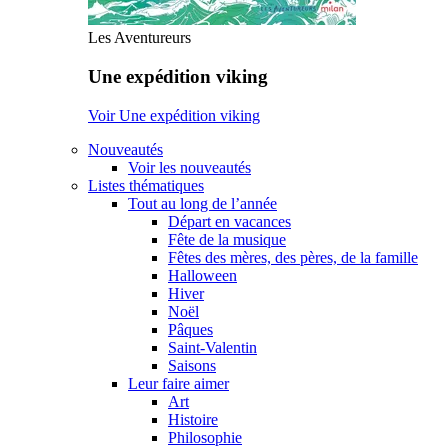
Les Aventureurs
Une expédition viking
Voir Une expédition viking
Nouveautés
Voir les nouveautés
Listes thématiques
Tout au long de l’année
Départ en vacances
Fête de la musique
Fêtes des mères, des pères, de la famille
Halloween
Hiver
Noël
Pâques
Saint-Valentin
Saisons
Leur faire aimer
Art
Histoire
Philosophie