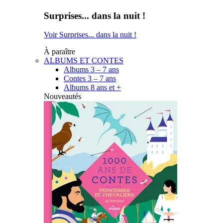
Surprises... dans la nuit !
Voir Surprises... dans la nuit !
À paraître
ALBUMS ET CONTES
Albums 3 – 7 ans
Contes 3 – 7 ans
Albums 8 ans et +
Nouveautés