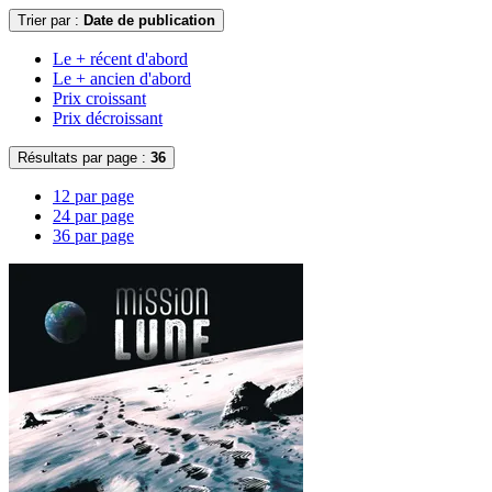
Trier par :
Date de publication
Le + récent d'abord
Le + ancien d'abord
Prix croissant
Prix décroissant
Résultats par page :
36
12 par page
24 par page
36 par page