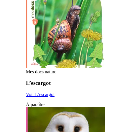
Mes docs nature
L’escargot
Voir L’escargot
À paraître