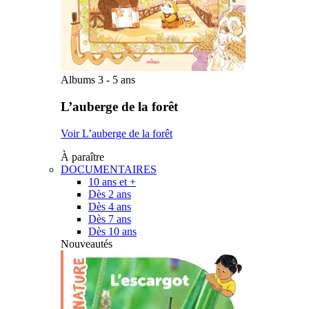
Albums 3 - 5 ans
L’auberge de la forêt
Voir L’auberge de la forêt
À paraître
DOCUMENTAIRES
10 ans et +
Dès 2 ans
Dès 4 ans
Dès 7 ans
Dès 10 ans
Nouveautés