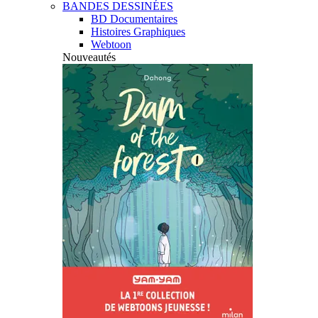
BANDES DESSINÉES
BD Documentaires
Histoires Graphiques
Webtoon
Nouveautés