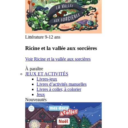
Littérature 9-12 ans
Ricine et la vallée aux sorcières
Voir Ricine et la vallée aux sorcières
À paraître
JEUX ET ACTIVITÉS
Livres-jeux
Livres d’activités manuelles
Livres à coller, à colorier
Jeux
Nouveautés