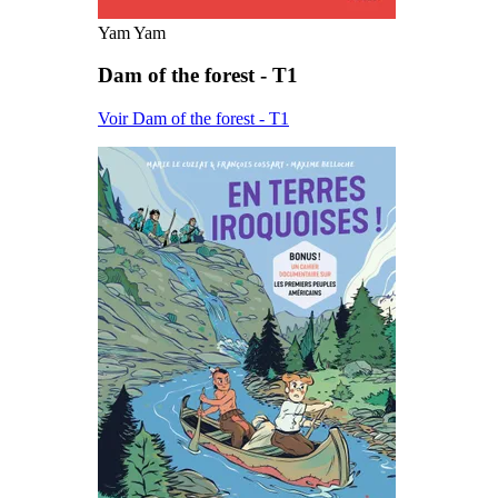
Yam Yam
Dam of the forest - T1
Voir Dam of the forest - T1