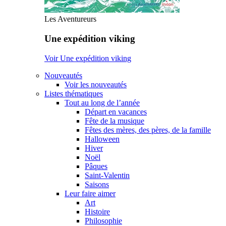
Les Aventureurs
Une expédition viking
Voir Une expédition viking
Nouveautés
Voir les nouveautés
Listes thématiques
Tout au long de l’année
Départ en vacances
Fête de la musique
Fêtes des mères, des pères, de la famille
Halloween
Hiver
Noël
Pâques
Saint-Valentin
Saisons
Leur faire aimer
Art
Histoire
Philosophie