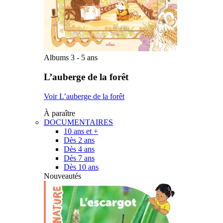
Albums 3 - 5 ans
L’auberge de la forêt
Voir L’auberge de la forêt
À paraître
DOCUMENTAIRES
10 ans et +
Dès 2 ans
Dès 4 ans
Dès 7 ans
Dès 10 ans
Nouveautés