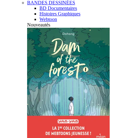
BANDES DESSINÉES
BD Documentaires
Histoires Graphiques
Webtoon
Nouveautés