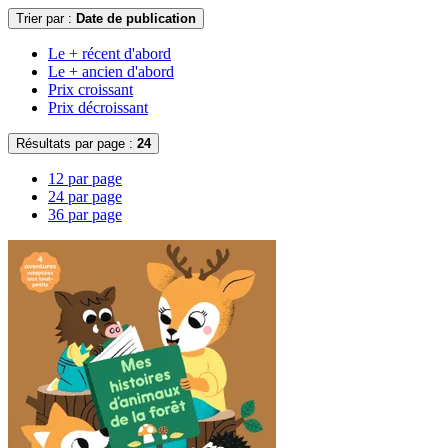
Trier par :
Date de publication
Le + récent d'abord
Le + ancien d'abord
Prix croissant
Prix décroissant
Résultats par page :
24
12 par page
24 par page
36 par page