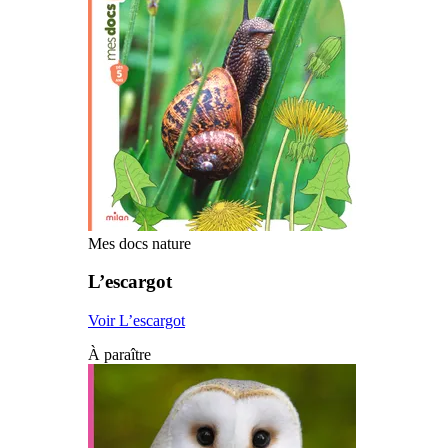
Mes docs nature
L’escargot
Voir L’escargot
À paraître