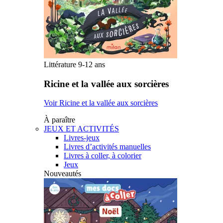
Littérature 9-12 ans
Ricine et la vallée aux sorcières
Voir Ricine et la vallée aux sorcières
À paraître
JEUX ET ACTIVITÉS
Livres-jeux
Livres d’activités manuelles
Livres à coller, à colorier
Jeux
Nouveautés