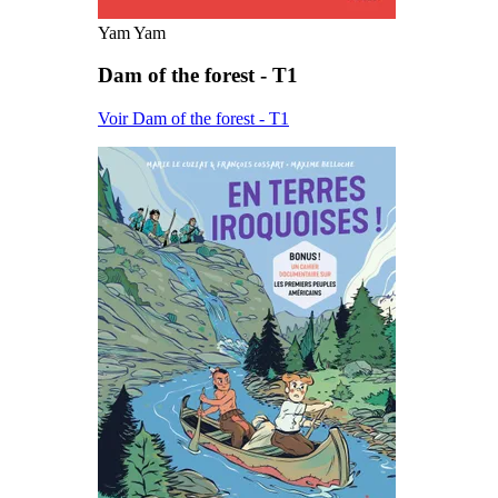
Yam Yam
Dam of the forest - T1
Voir Dam of the forest - T1