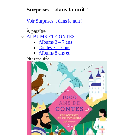
Surprises... dans la nuit !
Voir Surprises... dans la nuit !
À paraître
ALBUMS ET CONTES
Albums 3 – 7 ans
Contes 3 – 7 ans
Albums 8 ans et +
Nouveautés