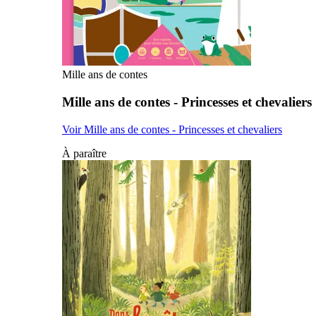
Mille ans de contes
Mille ans de contes - Princesses et chevaliers
Voir Mille ans de contes - Princesses et chevaliers
À paraître