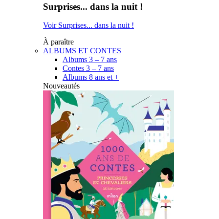
Surprises... dans la nuit !
Voir Surprises... dans la nuit !
À paraître
ALBUMS ET CONTES
Albums 3 – 7 ans
Contes 3 – 7 ans
Albums 8 ans et +
Nouveautés