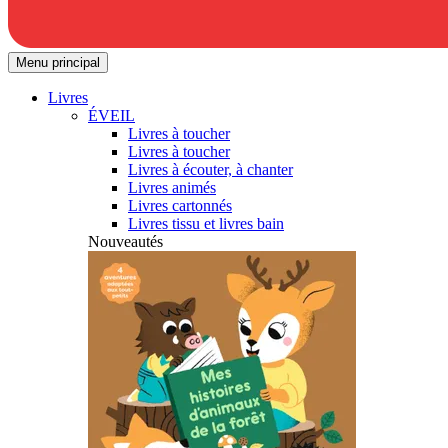
Menu principal
Livres
ÉVEIL
Livres à toucher
Livres à toucher
Livres à écouter, à chanter
Livres animés
Livres cartonnés
Livres tissu et livres bain
Nouveautés