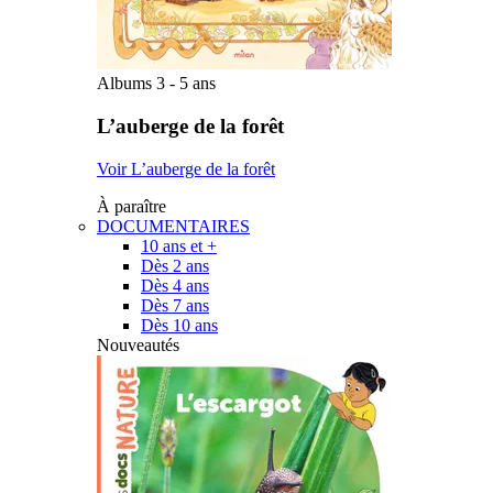
Albums 3 - 5 ans
L’auberge de la forêt
Voir L’auberge de la forêt
À paraître
DOCUMENTAIRES
10 ans et +
Dès 2 ans
Dès 4 ans
Dès 7 ans
Dès 10 ans
Nouveautés