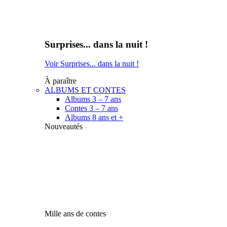
Surprises... dans la nuit !
Voir Surprises... dans la nuit !
À paraître
ALBUMS ET CONTES
Albums 3 – 7 ans
Contes 3 – 7 ans
Albums 8 ans et +
Nouveautés
Mille ans de contes