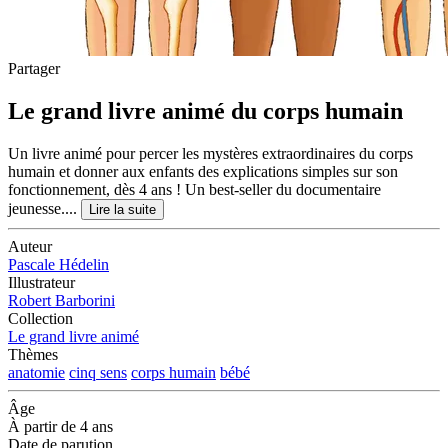
Partager
Le grand livre animé du corps humain
Un livre animé pour percer les mystères extraordinaires du corps
humain et donner aux enfants des explications simples sur son
fonctionnement, dès 4 ans ! Un best-seller du documentaire
jeunesse....
Lire la suite
Auteur
Pascale Hédelin
Illustrateur
Robert Barborini
Collection
Le grand livre animé
Thèmes
anatomie
cinq sens
corps humain
bébé
Âge
À partir de 4 ans
Date de parution