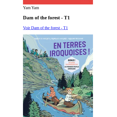
Yam Yam
Dam of the forest - T1
Voir Dam of the forest - T1