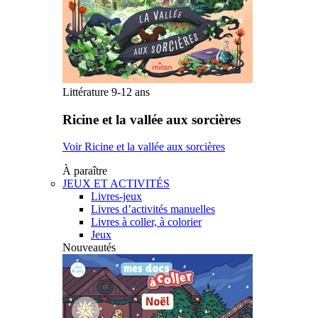
Littérature 9-12 ans
Ricine et la vallée aux sorcières
Voir Ricine et la vallée aux sorcières
À paraître
JEUX ET ACTIVITÉS
Livres-jeux
Livres d’activités manuelles
Livres à coller, à colorier
Jeux
Nouveautés