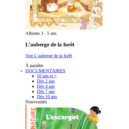
Albums 3 - 5 ans
L’auberge de la forêt
Voir L’auberge de la forêt
À paraître
DOCUMENTAIRES
10 ans et +
Dès 2 ans
Dès 4 ans
Dès 7 ans
Dès 10 ans
Nouveautés