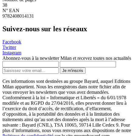
38
N° EAN
9782408014131
Suivez-nous sur les réseaux
Facebook
Twitter
Instagram
Abonnez-vous à la newsletter Milan et recevez toutes nos actualités
Je m'inscris
Ces informations sont destinées au groupe Bayard, auquel Editions
Milan appartient. Nous les enregistrons dans notre fichier afin de
vous envoyer les newsletters que vous avez demandées.
Conformément à la loi « Informatique et Libertés » du 6/01/1978
modifiée et au RGPD du 27/04/2016, elles peuvent donner lieu à
l’exercice du droit d’accès, de rectification, d’effacement,
d’opposition, à la portabilité des données et à la limitation des
traitements ainsi qu’au sort des données après la mort à l’adresse
suivante : Bayard (CNIL), TSA 10065, 59714 Lille Cedex 9. Pour
plus d’informations, nous vous renvoyons aux dispositions de notre
Politique de confidentialité
sur le site groupebayard.com.