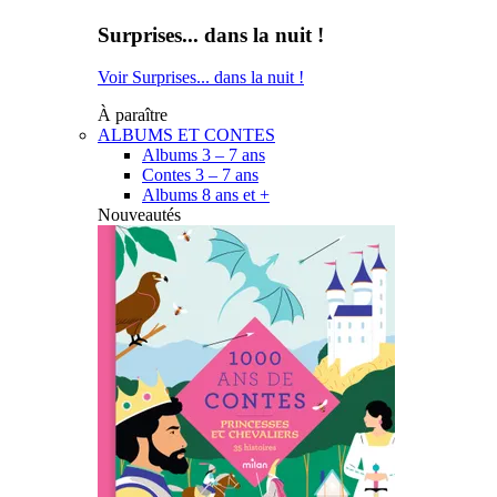
Surprises... dans la nuit !
Voir Surprises... dans la nuit !
À paraître
ALBUMS ET CONTES
Albums 3 – 7 ans
Contes 3 – 7 ans
Albums 8 ans et +
Nouveautés