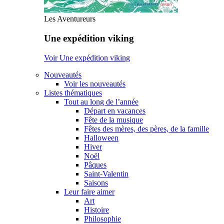
Les Aventureurs
Une expédition viking
Voir Une expédition viking
Nouveautés
Voir les nouveautés
Listes thématiques
Tout au long de l’année
Départ en vacances
Fête de la musique
Fêtes des mères, des pères, de la famille
Halloween
Hiver
Noël
Pâques
Saint-Valentin
Saisons
Leur faire aimer
Art
Histoire
Philosophie