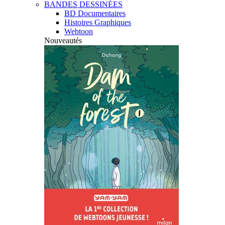
BANDES DESSINÉES
BD Documentaires
Histoires Graphiques
Webtoon
Nouveautés