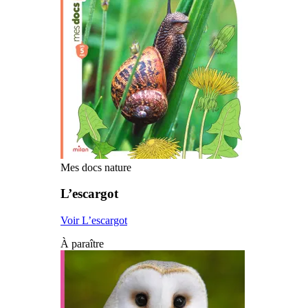
Mes docs nature
L’escargot
Voir L’escargot
À paraître