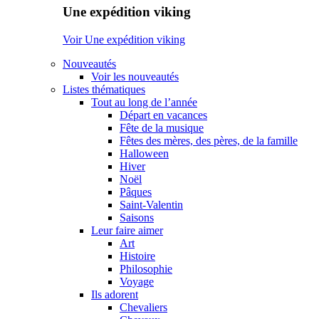
Une expédition viking
Voir Une expédition viking
Nouveautés
Voir les nouveautés
Listes thématiques
Tout au long de l’année
Départ en vacances
Fête de la musique
Fêtes des mères, des pères, de la famille
Halloween
Hiver
Noël
Pâques
Saint-Valentin
Saisons
Leur faire aimer
Art
Histoire
Philosophie
Voyage
Ils adorent
Chevaliers