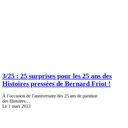
3/25 : 25 surprises pour les 25 ans des
Histoires pressées de Bernard Friot !
À l’occasion de l’anniversaire des 25 ans de parution
des Histoires…
Le 1 mars 2013