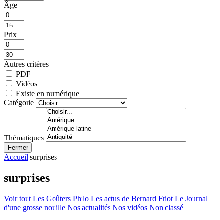
Âge
Prix
Autres critères
PDF
Vidéos
Existe en numérique
Catégorie
Thématiques
Fermer
Accueil
surprises
surprises
Voir tout
Les Goûters Philo
Les actus de Bernard Friot
Le Journal
d'une grosse nouille
Nos actualités
Nos vidéos
Non classé