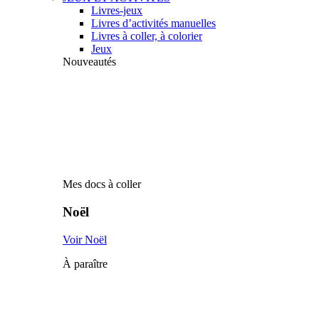
Livres-jeux
Livres d’activités manuelles
Livres à coller, à colorier
Jeux
Nouveautés
Mes docs à coller
Noël
Voir Noël
À paraître