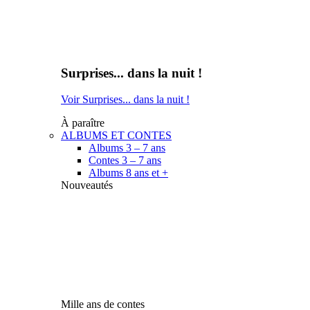
Surprises... dans la nuit !
Voir Surprises... dans la nuit !
À paraître
ALBUMS ET CONTES
Albums 3 – 7 ans
Contes 3 – 7 ans
Albums 8 ans et +
Nouveautés
Mille ans de contes