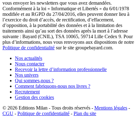
vous envoyer les newsletters que vous avez demandées.
Conformément à la loi « Informatique et Libertés » du 6/01/1978
modifiée et au RGPD du 27/04/2016, elles peuvent donner lieu à
l’exercice du droit d’accès, de rectification, d’effacement,
d’opposition, à la portabilité des données et à la limitation des
traitements ainsi qu’au sort des données après la mort à l’adresse
suivante : Bayard (CNIL), TSA 10065, 59714 Lille Cedex 9. Pour
plus d’informations, nous vous renvoyons aux dispositions de notre
Politique de confidentialité
sur le site groupebayard.com.
Nos actualités
Nous contacter
Recevoir la lettre d’information professionnelle
Nos univers
Qui sommes-nous ?
Comment fabriquons-nous nos livres ?
Recrutement
Gestion des cookies
© 2026
Editions Milan
-
Tous droits réservés
-
Mentions légales
-
CGU
-
Politique de confidentialité
-
Plan du site