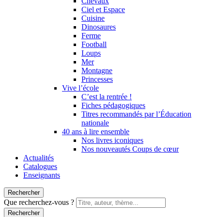
Chevaux
Ciel et Espace
Cuisine
Dinosaures
Ferme
Football
Loups
Mer
Montagne
Princesses
Vive l’école
C’est la rentrée !
Fiches pédagogiques
Titres recommandés par l’Éducation
nationale
40 ans à lire ensemble
Nos livres iconiques
Nos nouveautés Coups de cœur
Actualités
Catalogues
Enseignants
Rechercher
Que recherchez-vous ?
Rechercher