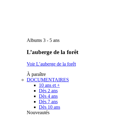
Albums 3 - 5 ans
L’auberge de la forêt
Voir L’auberge de la forêt
À paraître
DOCUMENTAIRES
10 ans et +
Dès 2 ans
Dès 4 ans
Dès 7 ans
Dès 10 ans
Nouveautés