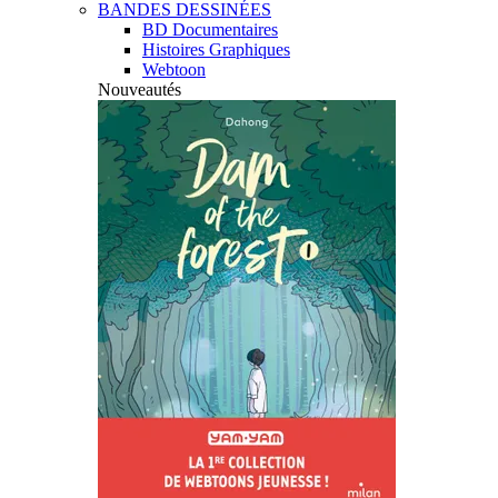
BANDES DESSINÉES
BD Documentaires
Histoires Graphiques
Webtoon
Nouveautés