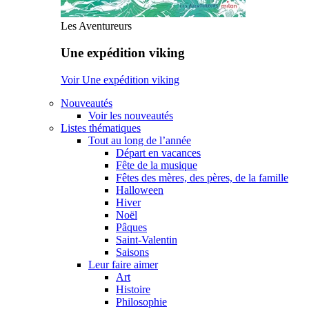
Les Aventureurs
Une expédition viking
Voir Une expédition viking
Nouveautés
Voir les nouveautés
Listes thématiques
Tout au long de l’année
Départ en vacances
Fête de la musique
Fêtes des mères, des pères, de la famille
Halloween
Hiver
Noël
Pâques
Saint-Valentin
Saisons
Leur faire aimer
Art
Histoire
Philosophie