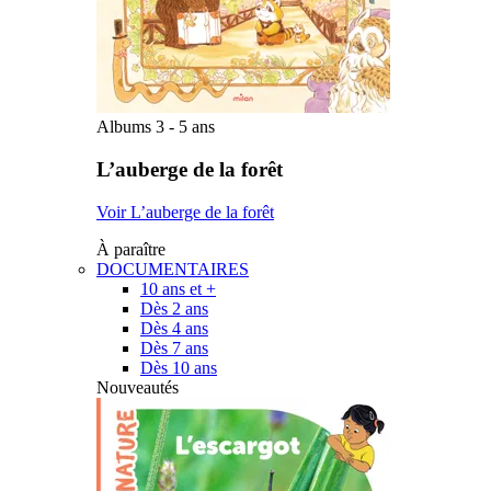
Albums 3 - 5 ans
L’auberge de la forêt
Voir L’auberge de la forêt
À paraître
DOCUMENTAIRES
10 ans et +
Dès 2 ans
Dès 4 ans
Dès 7 ans
Dès 10 ans
Nouveautés