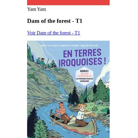
Yam Yam
Dam of the forest - T1
Voir Dam of the forest - T1