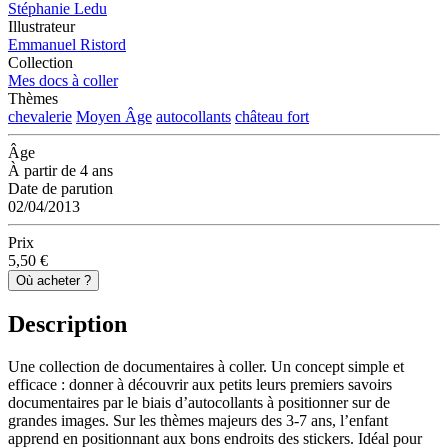
Stéphanie Ledu
Illustrateur
Emmanuel Ristord
Collection
Mes docs à coller
Thèmes
chevalerie
Moyen Âge
autocollants
château fort
Âge
À partir de 4 ans
Date de parution
02/04/2013
Prix
5,50 €
Où acheter ?
Description
Une collection de documentaires à coller. Un concept simple et
efficace : donner à découvrir aux petits leurs premiers savoirs
documentaires par le biais d’autocollants à positionner sur de
grandes images. Sur les thèmes majeurs des 3-7 ans, l’enfant
apprend en positionnant aux bons endroits des stickers. Idéal pour