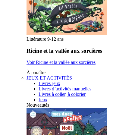
Littérature 9-12 ans
Ricine et la vallée aux sorcières
Voir Ricine et la vallée aux sorcières
À paraître
JEUX ET ACTIVITÉS
Livres-jeux
Livres d’activités manuelles
Livres à coller, à colorier
Jeux
Nouveautés