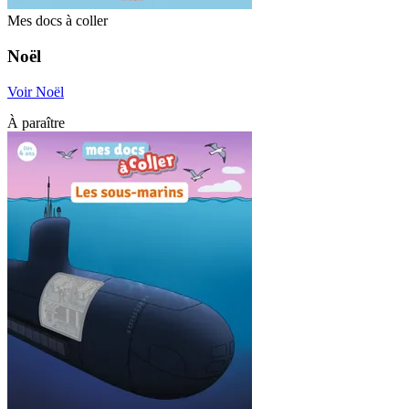
Mes docs à coller
Noël
Voir Noël
À paraître