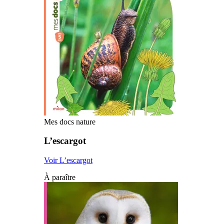
Mes docs nature
L’escargot
Voir L’escargot
À paraître