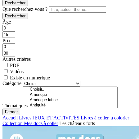
Rechercher
Que recherchez-vous ?
Rechercher
Âge
Prix
Autres critères
PDF
Vidéos
Existe en numérique
Catégorie
Thématiques
Fermer
Accueil
Livres
JEUX ET ACTIVITÉS
Livres à coller, à colorier
Collection Mes docs à coller
Les châteaux forts