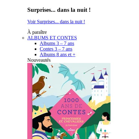
Surprises... dans la nuit !
Voir Surprises... dans la nuit !
À paraître
ALBUMS ET CONTES
Albums 3 – 7 ans
Contes 3 – 7 ans
Albums 8 ans et +
Nouveautés