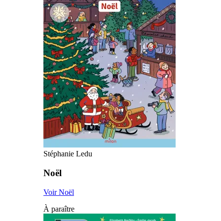
Stéphanie Ledu
Noël
Voir Noël
À paraître