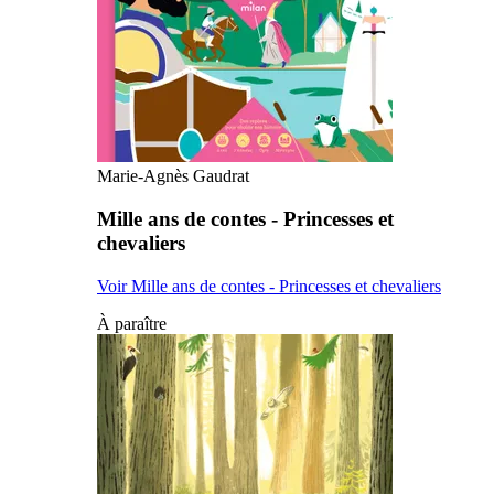
Marie-Agnès Gaudrat
Mille ans de contes - Princesses et
chevaliers
Voir Mille ans de contes - Princesses et chevaliers
À paraître