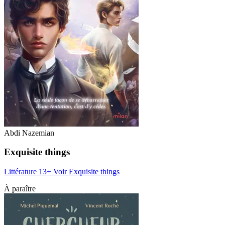
Abdi Nazemian
Exquisite things
Littérature 13+
Voir Exquisite things
À paraître