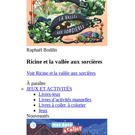
Raphaël Bodilis
Ricine et la vallée aux sorcières
Voir Ricine et la vallée aux sorcières
À paraître
JEUX ET ACTIVITÉS
Livres-jeux
Livres d’activités manuelles
Livres à coller, à colorier
Jeux
Nouveautés