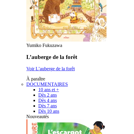
Yumiko Fukuzawa
L’auberge de la forêt
Voir L’auberge de la forêt
À paraître
DOCUMENTAIRES
10 ans et +
Dès 2 ans
Dès 4 ans
Dès 7 ans
Dès 10 ans
Nouveautés