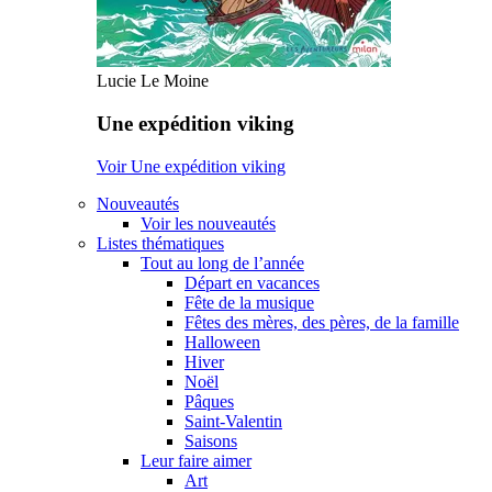
Lucie Le Moine
Une expédition viking
Voir Une expédition viking
Nouveautés
Voir les nouveautés
Listes thématiques
Tout au long de l’année
Départ en vacances
Fête de la musique
Fêtes des mères, des pères, de la famille
Halloween
Hiver
Noël
Pâques
Saint-Valentin
Saisons
Leur faire aimer
Art