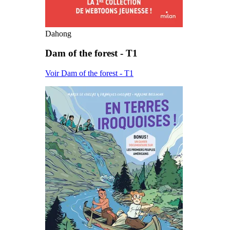
Dahong
Dam of the forest - T1
Voir Dam of the forest - T1