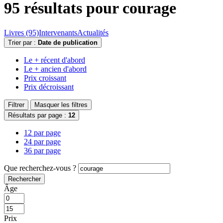
95 résultats pour
courage
Livres (95)
Intervenants
Actualités
Trier par :
Date de publication
Le + récent d'abord
Le + ancien d'abord
Prix croissant
Prix décroissant
Filtrer
Masquer les filtres
Résultats par page :
12
12 par page
24 par page
36 par page
Que recherchez-vous ?
Rechercher
Âge
Prix