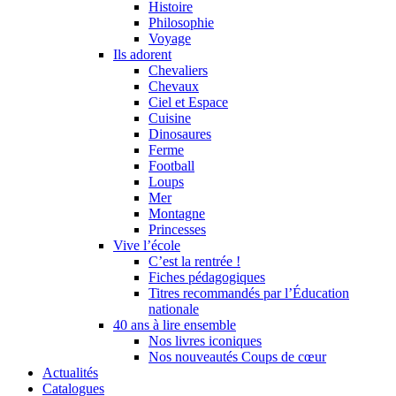
Histoire
Philosophie
Voyage
Ils adorent
Chevaliers
Chevaux
Ciel et Espace
Cuisine
Dinosaures
Ferme
Football
Loups
Mer
Montagne
Princesses
Vive l’école
C’est la rentrée !
Fiches pédagogiques
Titres recommandés par l’Éducation
nationale
40 ans à lire ensemble
Nos livres iconiques
Nos nouveautés Coups de cœur
Actualités
Catalogues