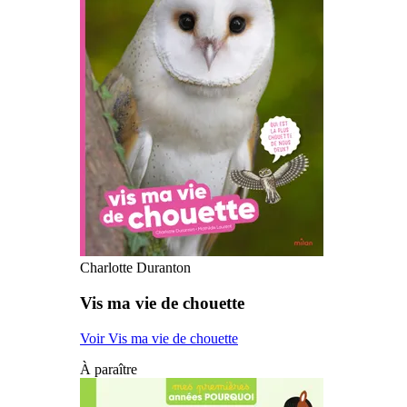
Charlotte Duranton
Vis ma vie de chouette
Voir Vis ma vie de chouette
À paraître