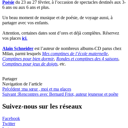
Poésie
du 23 au 27 février, à l’occasion de spectacles destinés aux 3-
6 ans ou aux 6 ans et plus.
Un beau moment de musique et de poésie, de voyage aussi, à
partager avec vos enfants.
Attention, certaines dates sont d’ores et déjà complètes. Réservez
vos places
ici
.
Alain Schneider
est l’auteur de nombreux albums-CD parus chez
Milan, parmi lesquels
Mes comptines de l’école maternelle
,
Comptines pour bien dormir
,
Rondes et comptines des 4 saisons
,
Comptines pour jeux de doigts
, etc.
Partager
Navigation de l’article
Précédent :
ma sœur , moi et ma glaces
Suivant :
Rencontres avec Bernard Friot, auteur jeunesse et poète
Suivez-nous sur les réseaux
Facebook
Twitter