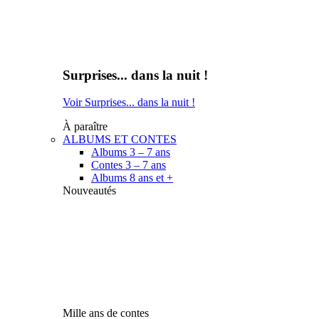
Surprises... dans la nuit !
Voir Surprises... dans la nuit !
À paraître
ALBUMS ET CONTES
Albums 3 – 7 ans
Contes 3 – 7 ans
Albums 8 ans et +
Nouveautés
Mille ans de contes