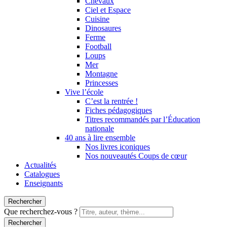
Chevaux
Ciel et Espace
Cuisine
Dinosaures
Ferme
Football
Loups
Mer
Montagne
Princesses
Vive l’école
C’est la rentrée !
Fiches pédagogiques
Titres recommandés par l’Éducation
nationale
40 ans à lire ensemble
Nos livres iconiques
Nos nouveautés Coups de cœur
Actualités
Catalogues
Enseignants
Rechercher
Que recherchez-vous ?
Rechercher