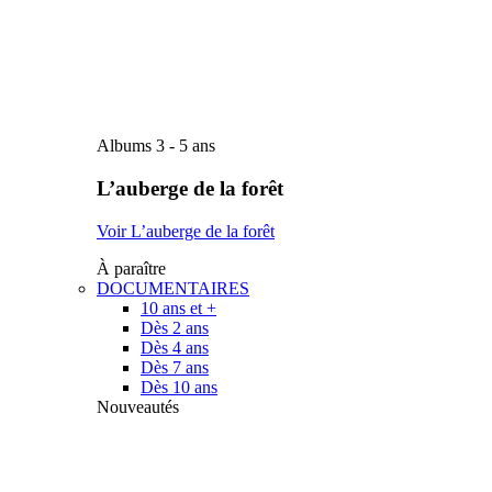
Albums 3 - 5 ans
L’auberge de la forêt
Voir L’auberge de la forêt
À paraître
DOCUMENTAIRES
10 ans et +
Dès 2 ans
Dès 4 ans
Dès 7 ans
Dès 10 ans
Nouveautés