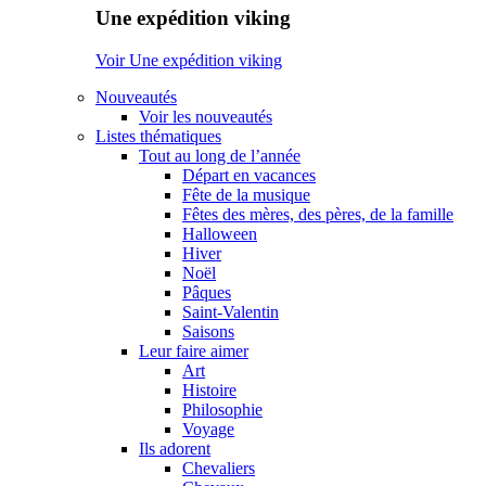
Une expédition viking
Voir Une expédition viking
Nouveautés
Voir les nouveautés
Listes thématiques
Tout au long de l’année
Départ en vacances
Fête de la musique
Fêtes des mères, des pères, de la famille
Halloween
Hiver
Noël
Pâques
Saint-Valentin
Saisons
Leur faire aimer
Art
Histoire
Philosophie
Voyage
Ils adorent
Chevaliers