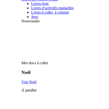
Livres-jeux
Livres d’activités manuelles
Livres à coller, à colorier
Jeux
Nouveautés
Mes docs à coller
Noël
Voir Noël
À paraître