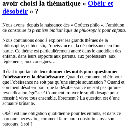
avoir choisi la thématique «
Obéir et
désobéir
» ?
Nous avons, depuis la naissance des « Goûters philo », l’ambition
de construire
la première bibliothèque de philosophie pour enfants.
Nous continuons donc à explorer les grands thèmes de la
philosophie, et bien sûr, l’obéissance et la désobéissance en font
partie. Ce thème est particulièrement ancré dans le quotidien des
enfants, dans leurs rapports aux parents, aux professeurs, aux
règlements, aux consignes…
Il était important de
leur donner des outils pour questionner
l’obéissance et la désobéissance
. Quand et comment obéir pour
que l’obéissance ne soit pas qu’une simple soumission ? Quand et
comment désobéir pour que la désobéissance ne soit pas qu’une
revendication égoïste ? Comment trouver le subtil dosage pour
réussir à vivre tous ensemble, librement ? La question est d’une
actualité brûlante.
Obéir est une obligation quotidienne pour les enfants, et dans ce
parcours nécessaire, comment faire pour construire aussi son
parcours, à soi ?