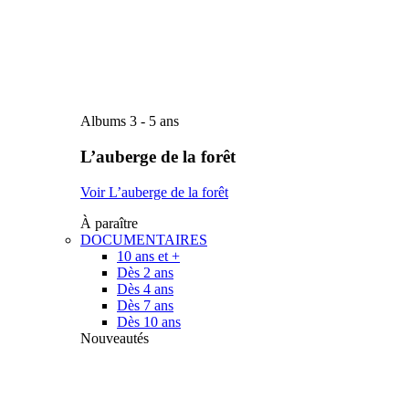
Albums 3 - 5 ans
L’auberge de la forêt
Voir L’auberge de la forêt
À paraître
DOCUMENTAIRES
10 ans et +
Dès 2 ans
Dès 4 ans
Dès 7 ans
Dès 10 ans
Nouveautés