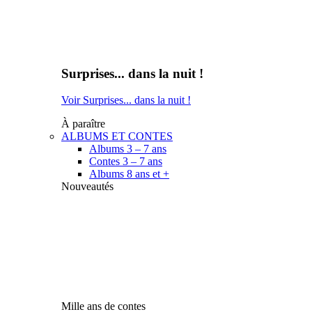
Surprises... dans la nuit !
Voir Surprises... dans la nuit !
À paraître
ALBUMS ET CONTES
Albums 3 – 7 ans
Contes 3 – 7 ans
Albums 8 ans et +
Nouveautés
Mille ans de contes