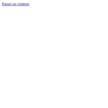
Passer au contenu