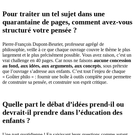
Pour traiter un tel sujet dans une
quarantaine de pages, comment avez-vous
structuré votre pensée ?
Pierre-François Dupont-Beurier, professeur agrégé de
philosophie, veille à ce que chaque ouvrage couvre le thème le plus
largement et le plus précisément possible. Vous avez raison, c’est un
vrai challenge en 40 pages. Car nous ne faisons
aucune concession
au fond, aux idées, aux arguments, aux concepts
, sous prétexte
que l’ouvrage s’adresse aux enfants. C’est tout l’enjeu de chaque
« Goûter philo » : fournir une boîte à outils complète pour permettre
de construire sa pensée, et construire son esprit critique.
Quelle part le débat d’idées prend-il ou
devrait-il prendre dans l’éducation des
enfants ?
Une part quotidienne ! En saisissant leurs questions comme autant