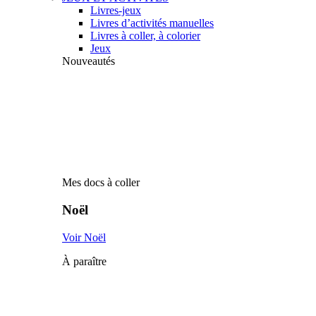
Livres-jeux
Livres d’activités manuelles
Livres à coller, à colorier
Jeux
Nouveautés
Mes docs à coller
Noël
Voir Noël
À paraître