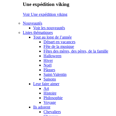
Une expédition viking
Voir Une expédition viking
Nouveautés
Voir les nouveautés
Listes thématiques
Tout au long de l’année
Départ en vacances
Fête de la musique
Fêtes des mères, des pères, de la famille
Halloween
Hiver
Noël
Pâques
Saint-Valentin
Saisons
Leur faire aimer
Art
Histoire
Philosophie
Voyage
Ils adorent
Chevaliers