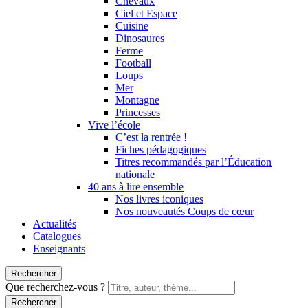
Chevaux
Ciel et Espace
Cuisine
Dinosaures
Ferme
Football
Loups
Mer
Montagne
Princesses
Vive l’école
C’est la rentrée !
Fiches pédagogiques
Titres recommandés par l’Éducation
nationale
40 ans à lire ensemble
Nos livres iconiques
Nos nouveautés Coups de cœur
Actualités
Catalogues
Enseignants
Rechercher
Que recherchez-vous ?
Rechercher