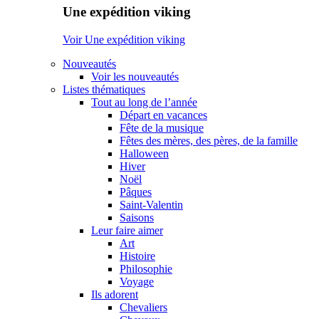
Une expédition viking
Voir Une expédition viking
Nouveautés
Voir les nouveautés
Listes thématiques
Tout au long de l’année
Départ en vacances
Fête de la musique
Fêtes des mères, des pères, de la famille
Halloween
Hiver
Noël
Pâques
Saint-Valentin
Saisons
Leur faire aimer
Art
Histoire
Philosophie
Voyage
Ils adorent
Chevaliers