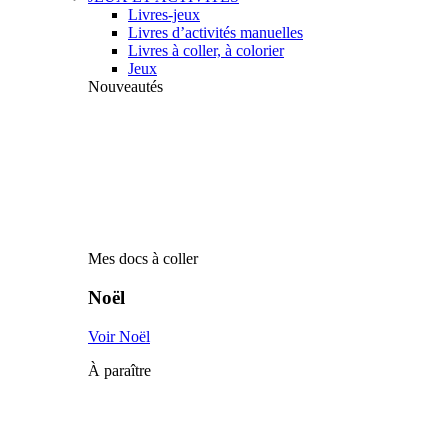
Livres-jeux
Livres d’activités manuelles
Livres à coller, à colorier
Jeux
Nouveautés
Mes docs à coller
Noël
Voir Noël
À paraître