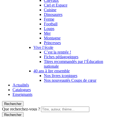
Chevaux
Ciel et Espace
Cuisine
Dinosaures
Ferme
Football
Loups
Mer
Montagne
Princesses
Vive l’école
C’est la rentrée !
Fiches pédagogiques
Titres recommandés par l’Éducation
nationale
40 ans à lire ensemble
Nos livres iconiques
Nos nouveautés Coups de cœur
Actualités
Catalogues
Enseignants
Rechercher
Que recherchez-vous ?
Rechercher