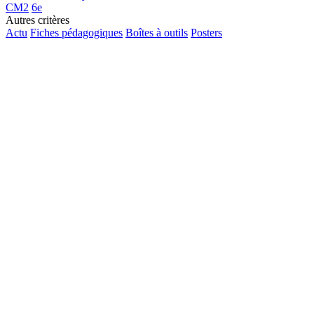
CM2
6e
Autres critères
Actu
Fiches pédagogiques
Boîtes à outils
Posters