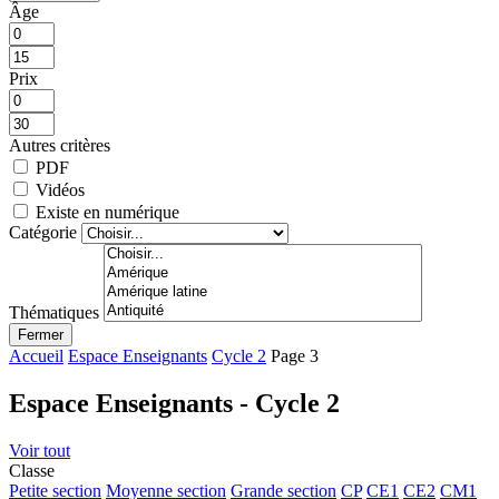
Âge
Prix
Autres critères
PDF
Vidéos
Existe en numérique
Catégorie
Thématiques
Fermer
Accueil
Espace Enseignants
Cycle 2
Page 3
Espace Enseignants - Cycle 2
Voir tout
Classe
Petite section
Moyenne section
Grande section
CP
CE1
CE2
CM1