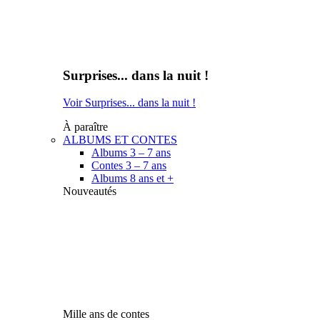
Surprises... dans la nuit !
Voir Surprises... dans la nuit !
À paraître
ALBUMS ET CONTES
Albums 3 – 7 ans
Contes 3 – 7 ans
Albums 8 ans et +
Nouveautés
Mille ans de contes