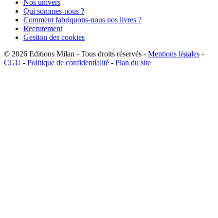
Nos univers
Qui sommes-nous ?
Comment fabriquons-nous nos livres ?
Recrutement
Gestion des cookies
© 2026
Editions Milan
-
Tous droits réservés
-
Mentions légales
-
CGU
-
Politique de confidentialité
-
Plan du site