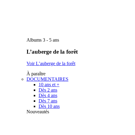
Albums 3 - 5 ans
L’auberge de la forêt
Voir L’auberge de la forêt
À paraître
DOCUMENTAIRES
10 ans et +
Dès 2 ans
Dès 4 ans
Dès 7 ans
Dès 10 ans
Nouveautés