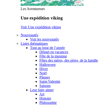
Les Aventureurs
Une expédition viking
Voir Une expédition viking
Nouveautés
Voir les nouveautés
Listes thématiques
Tout au long de l’année
Départ en vacances
Fête de la musique
Fêtes des mères, des pères, de la famille
Halloween
Hiver
Noël
Pâques
Saint-Valentin
Saisons
Leur faire aimer
Art
Histoire
Philosophie