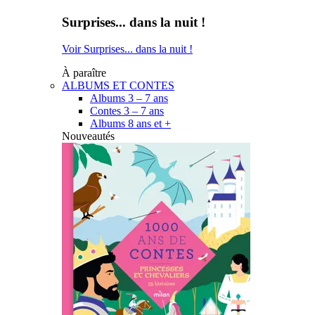
Surprises... dans la nuit !
Voir Surprises... dans la nuit !
À paraître
ALBUMS ET CONTES
Albums 3 – 7 ans
Contes 3 – 7 ans
Albums 8 ans et +
Nouveautés