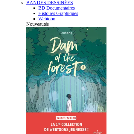
BANDES DESSINÉES
BD Documentaires
Histoires Graphiques
Webtoon
Nouveautés