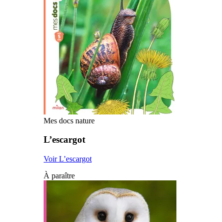
Mes docs nature
L’escargot
Voir L’escargot
À paraître