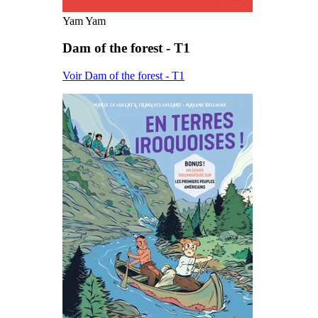
Yam Yam
Dam of the forest - T1
Voir Dam of the forest - T1