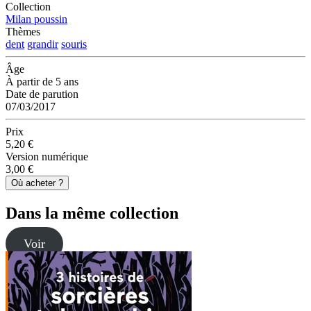
Collection
Milan poussin
Thèmes
dent
grandir
souris
Âge
À partir de 5 ans
Date de parution
07/03/2017
Prix
5,20 €
Version numérique
3,00 €
Où acheter ?
Dans la même collection
Voir