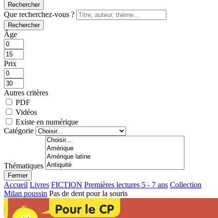
Rechercher
Que recherchez-vous ?
Rechercher
Âge
Prix
Autres critères
PDF
Vidéos
Existe en numérique
Catégorie
Thématiques
Fermer
Accueil
Livres
FICTION
Premières lectures 5 - 7 ans
Collection
Milan poussin
Pas de dent pour la souris