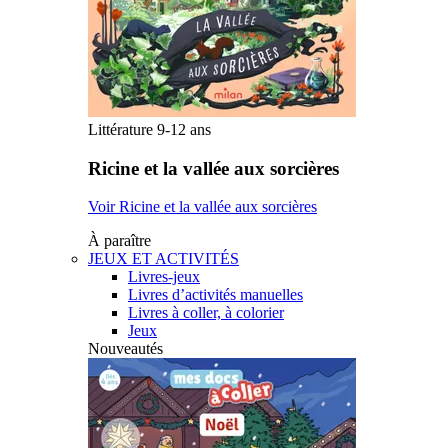
Littérature 9-12 ans
Ricine et la vallée aux sorcières
Voir Ricine et la vallée aux sorcières
À paraître
JEUX ET ACTIVITÉS
Livres-jeux
Livres d’activités manuelles
Livres à coller, à colorier
Jeux
Nouveautés