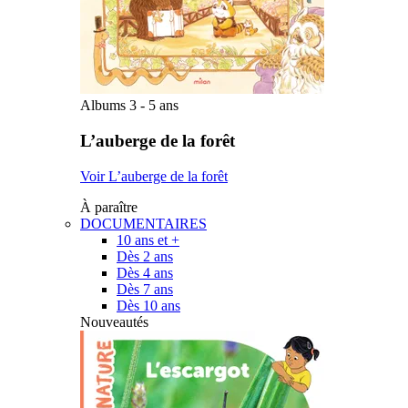
Albums 3 - 5 ans
L’auberge de la forêt
Voir L’auberge de la forêt
À paraître
DOCUMENTAIRES
10 ans et +
Dès 2 ans
Dès 4 ans
Dès 7 ans
Dès 10 ans
Nouveautés