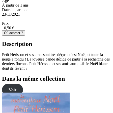
Âge
À partir de 1 ans
Date de parution
23/11/2021
Prix
10,50 €
Où acheter ?
Description
Petit Hérisson et ses amis sont très déçus : c’est Noël, et toute la
neige a fondu ! La joyeuse bande décide de partir à la recherche des
derniers flocons. Petit Hérisson et ses amis auront-ils le Noël blanc
dont ils rêvent ?
Dans la même collection
Voir