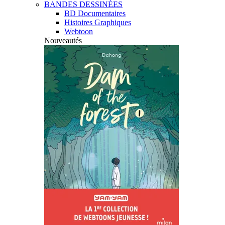
BANDES DESSINÉES
BD Documentaires
Histoires Graphiques
Webtoon
Nouveautés