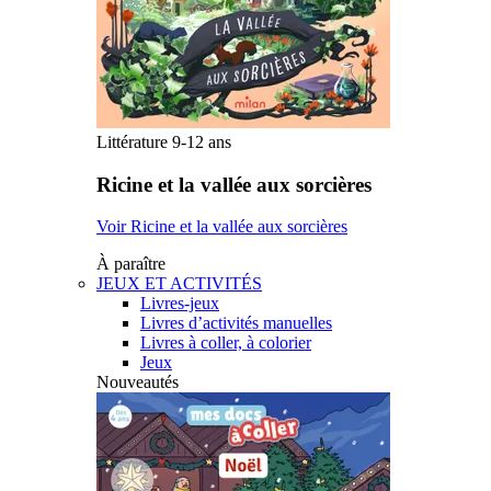
Littérature 9-12 ans
Ricine et la vallée aux sorcières
Voir Ricine et la vallée aux sorcières
À paraître
JEUX ET ACTIVITÉS
Livres-jeux
Livres d’activités manuelles
Livres à coller, à colorier
Jeux
Nouveautés