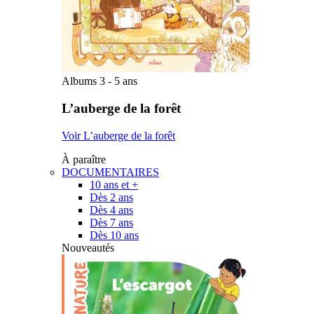
Albums 3 - 5 ans
L’auberge de la forêt
Voir L’auberge de la forêt
À paraître
DOCUMENTAIRES
10 ans et +
Dès 2 ans
Dès 4 ans
Dès 7 ans
Dès 10 ans
Nouveautés