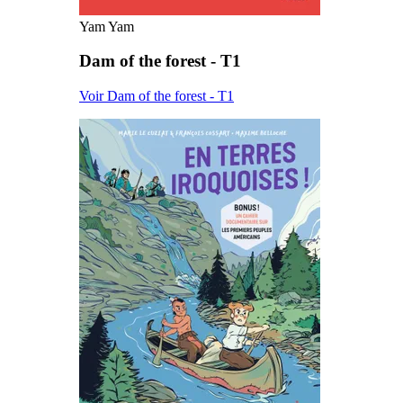
Yam Yam
Dam of the forest - T1
Voir Dam of the forest - T1