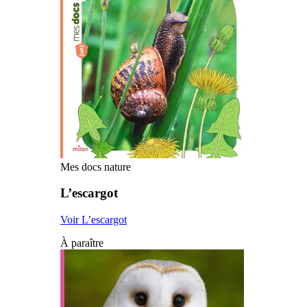
Mes docs nature
L’escargot
Voir L’escargot
À paraître