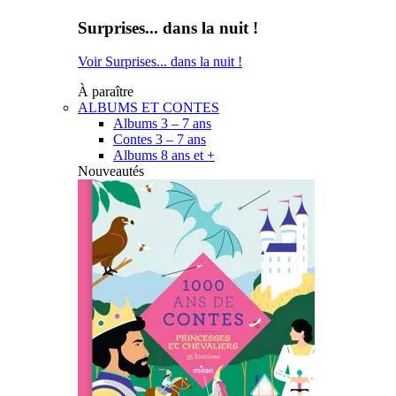
Surprises... dans la nuit !
Voir Surprises... dans la nuit !
À paraître
ALBUMS ET CONTES
Albums 3 – 7 ans
Contes 3 – 7 ans
Albums 8 ans et +
Nouveautés