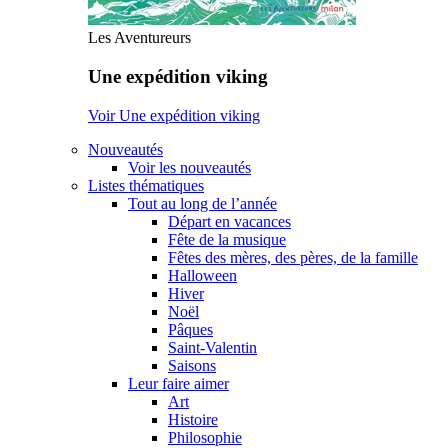
Les Aventureurs
Une expédition viking
Voir Une expédition viking
Nouveautés
Voir les nouveautés
Listes thématiques
Tout au long de l’année
Départ en vacances
Fête de la musique
Fêtes des mères, des pères, de la famille
Halloween
Hiver
Noël
Pâques
Saint-Valentin
Saisons
Leur faire aimer
Art
Histoire
Philosophie