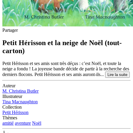
Partager
Petit Hérisson et la neige de Noël (tout-
carton)
Petit Hérisson et ses amis sont très déçus : c’est Noël, et toute la
neige a fondu ! La joyeuse bande décide de partir à la recherche des
derniers flocons. Petit Hérisson et ses amis auront-ils...
Lire la suite
Auteur
M. Christina Butler
Illustrateur
Tina Macnaughton
Collection
Petit Hérisson
Thèmes
amitié
aventure
Noël