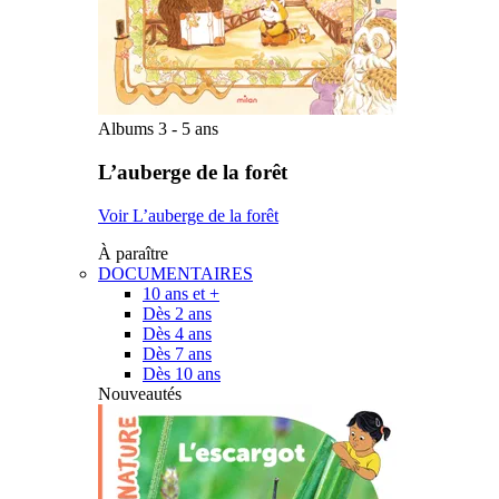
Albums 3 - 5 ans
L’auberge de la forêt
Voir L’auberge de la forêt
À paraître
DOCUMENTAIRES
10 ans et +
Dès 2 ans
Dès 4 ans
Dès 7 ans
Dès 10 ans
Nouveautés