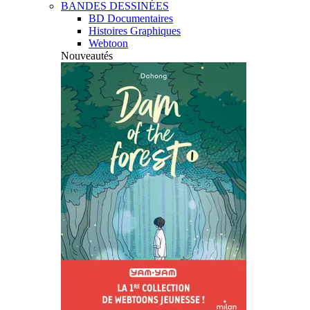
BANDES DESSINÉES
BD Documentaires
Histoires Graphiques
Webtoon
Nouveautés