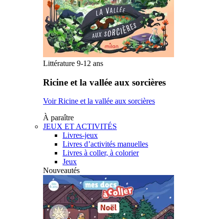
Littérature 9-12 ans
Ricine et la vallée aux sorcières
Voir Ricine et la vallée aux sorcières
À paraître
JEUX ET ACTIVITÉS
Livres-jeux
Livres d’activités manuelles
Livres à coller, à colorier
Jeux
Nouveautés