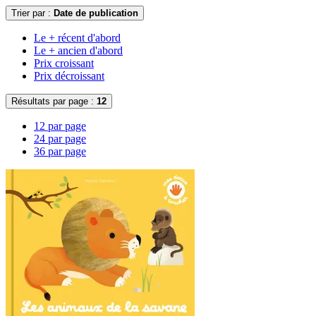
Trier par :
Date de publication
Le + récent d'abord
Le + ancien d'abord
Prix croissant
Prix décroissant
Résultats par page :
12
12 par page
24 par page
36 par page