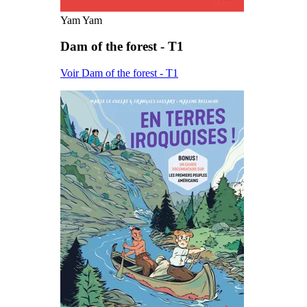
Yam Yam
Dam of the forest - T1
Voir Dam of the forest - T1