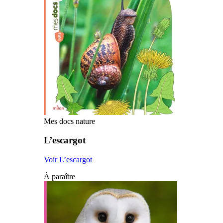
Mes docs nature
L’escargot
Voir L’escargot
À paraître