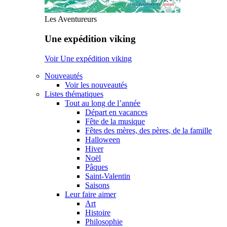
Les Aventureurs
Une expédition viking
Voir Une expédition viking
Nouveautés
Voir les nouveautés
Listes thématiques
Tout au long de l’année
Départ en vacances
Fête de la musique
Fêtes des mères, des pères, de la famille
Halloween
Hiver
Noël
Pâques
Saint-Valentin
Saisons
Leur faire aimer
Art
Histoire
Philosophie