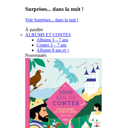
Surprises... dans la nuit !
Voir Surprises... dans la nuit !
À paraître
ALBUMS ET CONTES
Albums 3 – 7 ans
Contes 3 – 7 ans
Albums 8 ans et +
Nouveautés