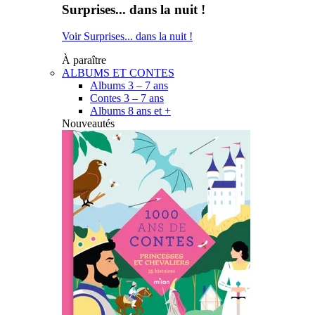
Surprises... dans la nuit !
Voir Surprises... dans la nuit !
À paraître
ALBUMS ET CONTES
Albums 3 – 7 ans
Contes 3 – 7 ans
Albums 8 ans et +
Nouveautés