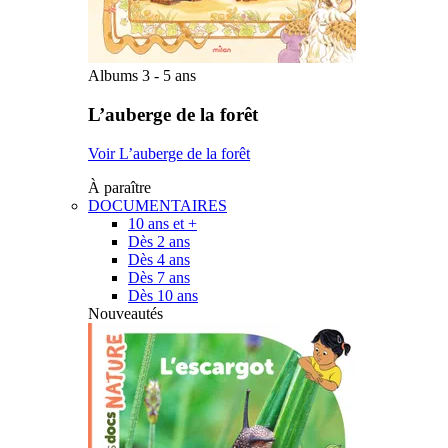
Albums 3 - 5 ans
L’auberge de la forêt
Voir L’auberge de la forêt
À paraître
DOCUMENTAIRES
10 ans et +
Dès 2 ans
Dès 4 ans
Dès 7 ans
Dès 10 ans
Nouveautés