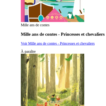
Mille ans de contes
Mille ans de contes - Princesses et chevaliers
Voir Mille ans de contes - Princesses et chevaliers
À paraître