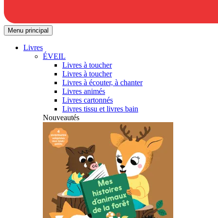
Menu principal
Livres
ÉVEIL
Livres à toucher
Livres à toucher
Livres à écouter, à chanter
Livres animés
Livres cartonnés
Livres tissu et livres bain
Nouveautés