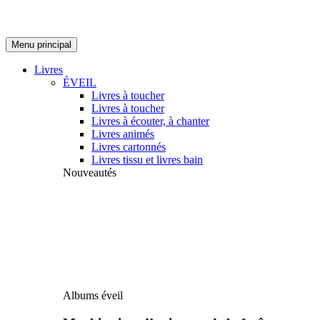
Menu principal
Livres
ÉVEIL
Livres à toucher
Livres à toucher
Livres à écouter, à chanter
Livres animés
Livres cartonnés
Livres tissu et livres bain
Nouveautés
Albums éveil