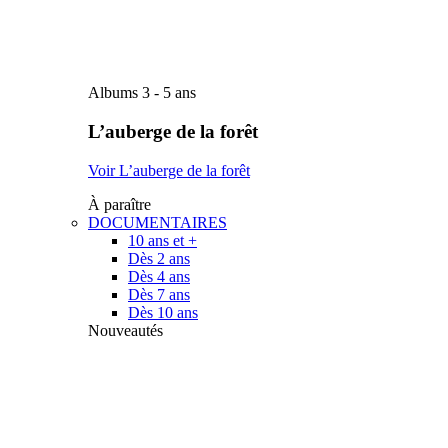
Albums 3 - 5 ans
L’auberge de la forêt
Voir L’auberge de la forêt
À paraître
DOCUMENTAIRES
10 ans et +
Dès 2 ans
Dès 4 ans
Dès 7 ans
Dès 10 ans
Nouveautés