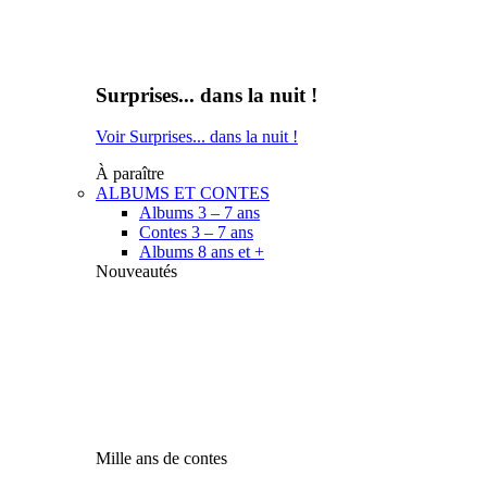
Surprises... dans la nuit !
Voir Surprises... dans la nuit !
À paraître
ALBUMS ET CONTES
Albums 3 – 7 ans
Contes 3 – 7 ans
Albums 8 ans et +
Nouveautés
Mille ans de contes