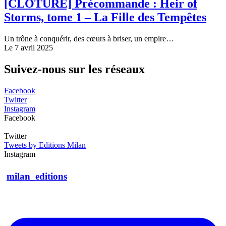
[CLÔTURÉ] Précommande : Heir of
Storms, tome 1 – La Fille des Tempêtes
Un trône à conquérir, des cœurs à briser, un empire…
Le 7 avril 2025
Suivez-nous sur les réseaux
Facebook
Twitter
Instagram
Facebook
Twitter
Tweets by Editions Milan
Instagram
milan_editions