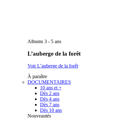
Albums 3 - 5 ans
L’auberge de la forêt
Voir L’auberge de la forêt
À paraître
DOCUMENTAIRES
10 ans et +
Dès 2 ans
Dès 4 ans
Dès 7 ans
Dès 10 ans
Nouveautés