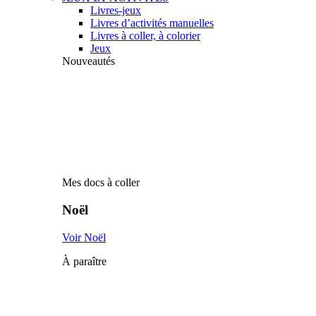
Livres-jeux
Livres d’activités manuelles
Livres à coller, à colorier
Jeux
Nouveautés
Mes docs à coller
Noël
Voir Noël
À paraître