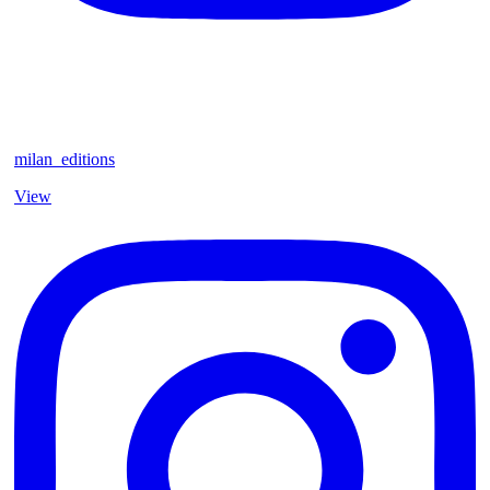
milan_editions
View