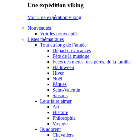
Une expédition viking
Voir Une expédition viking
Nouveautés
Voir les nouveautés
Listes thématiques
Tout au long de l’année
Départ en vacances
Fête de la musique
Fêtes des mères, des pères, de la famille
Halloween
Hiver
Noël
Pâques
Saint-Valentin
Saisons
Leur faire aimer
Art
Histoire
Philosophie
Voyage
Ils adorent
Chevaliers