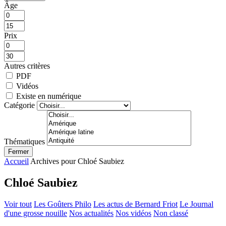
Âge
Prix
Autres critères
PDF
Vidéos
Existe en numérique
Catégorie
Thématiques
Fermer
Accueil
Archives pour Chloé Saubiez
Chloé Saubiez
Voir tout
Les Goûters Philo
Les actus de Bernard Friot
Le Journal
d'une grosse nouille
Nos actualités
Nos vidéos
Non classé