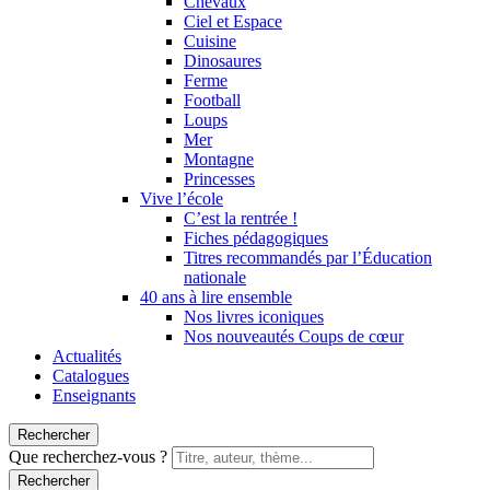
Chevaux
Ciel et Espace
Cuisine
Dinosaures
Ferme
Football
Loups
Mer
Montagne
Princesses
Vive l’école
C’est la rentrée !
Fiches pédagogiques
Titres recommandés par l’Éducation
nationale
40 ans à lire ensemble
Nos livres iconiques
Nos nouveautés Coups de cœur
Actualités
Catalogues
Enseignants
Rechercher
Que recherchez-vous ?
Rechercher