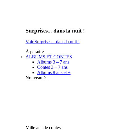
Surprises... dans la nuit !
Voir Surprises... dans la nuit !
À paraître
ALBUMS ET CONTES
Albums 3 – 7 ans
Contes 3 – 7 ans
Albums 8 ans et +
Nouveautés
Mille ans de contes