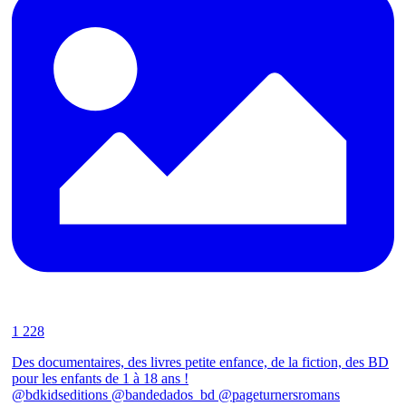
1 228
Des documentaires, des livres petite enfance, de la fiction, des BD
pour les enfants de 1 à 18 ans !
@bdkidseditions @bandedados_bd @pageturnersromans