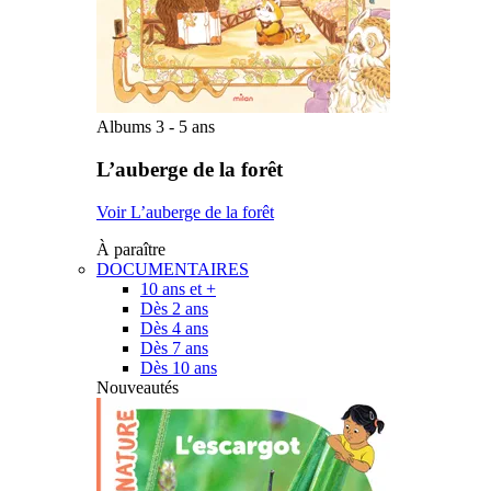
Albums 3 - 5 ans
L’auberge de la forêt
Voir L’auberge de la forêt
À paraître
DOCUMENTAIRES
10 ans et +
Dès 2 ans
Dès 4 ans
Dès 7 ans
Dès 10 ans
Nouveautés