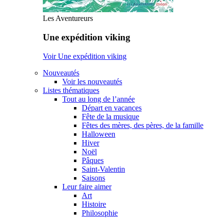
Les Aventureurs
Une expédition viking
Voir Une expédition viking
Nouveautés
Voir les nouveautés
Listes thématiques
Tout au long de l’année
Départ en vacances
Fête de la musique
Fêtes des mères, des pères, de la famille
Halloween
Hiver
Noël
Pâques
Saint-Valentin
Saisons
Leur faire aimer
Art
Histoire
Philosophie