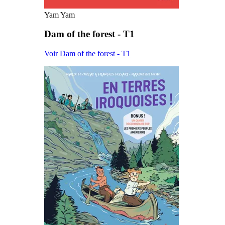
Yam Yam
Dam of the forest - T1
Voir Dam of the forest - T1