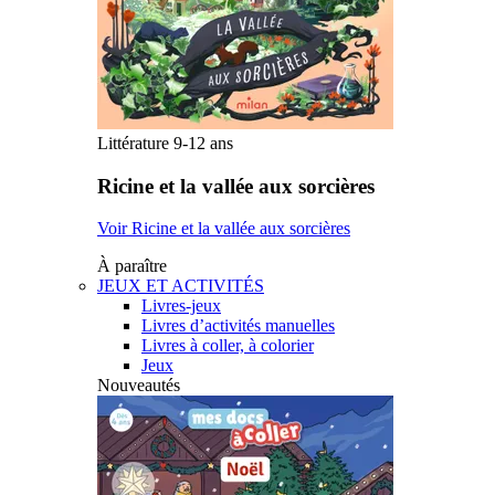
Littérature 9-12 ans
Ricine et la vallée aux sorcières
Voir Ricine et la vallée aux sorcières
À paraître
JEUX ET ACTIVITÉS
Livres-jeux
Livres d’activités manuelles
Livres à coller, à colorier
Jeux
Nouveautés