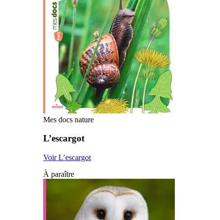
Mes docs nature
L’escargot
Voir L’escargot
À paraître