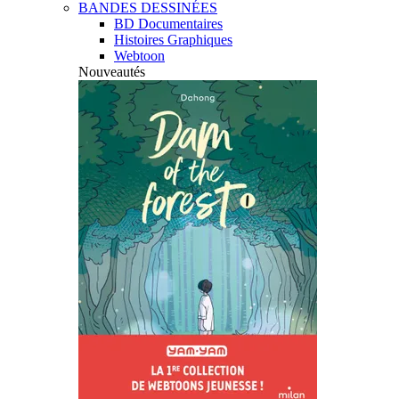
BANDES DESSINÉES
BD Documentaires
Histoires Graphiques
Webtoon
Nouveautés