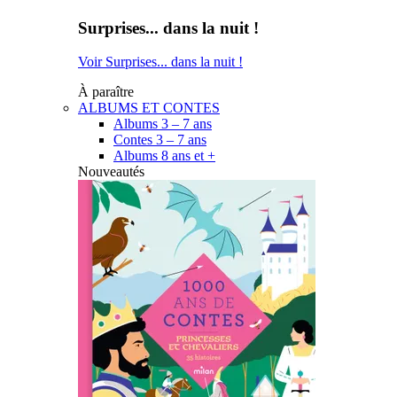
Surprises... dans la nuit !
Voir Surprises... dans la nuit !
À paraître
ALBUMS ET CONTES
Albums 3 – 7 ans
Contes 3 – 7 ans
Albums 8 ans et +
Nouveautés