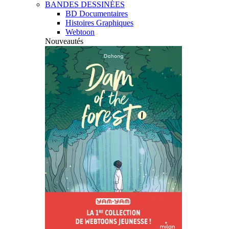
BANDES DESSINÉES
BD Documentaires
Histoires Graphiques
Webtoon
Nouveautés