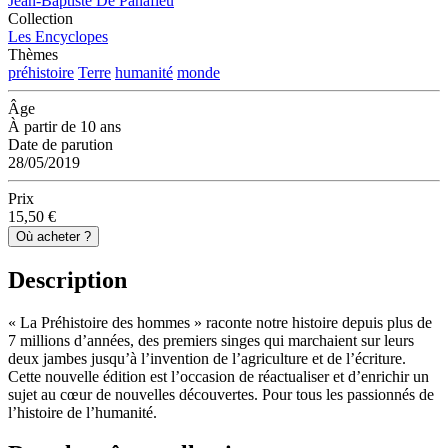
Jean-Baptiste De Panafieu
Collection
Les Encyclopes
Thèmes
préhistoire
Terre
humanité
monde
Âge
À partir de 10 ans
Date de parution
28/05/2019
Prix
15,50 €
Où acheter ?
Description
« La Préhistoire des hommes » raconte notre histoire depuis plus de
7 millions d’années, des premiers singes qui marchaient sur leurs
deux jambes jusqu’à l’invention de l’agriculture et de l’écriture.
Cette nouvelle édition est l’occasion de réactualiser et d’enrichir un
sujet au cœur de nouvelles découvertes. Pour tous les passionnés de
l’histoire de l’humanité.