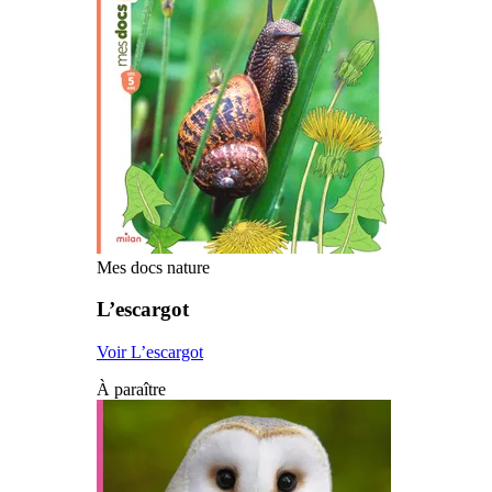
Mes docs nature
L’escargot
Voir L’escargot
À paraître