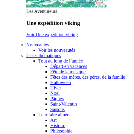
Les Aventureurs
Une expédition viking
Voir Une expédition viking
Nouveautés
Voir les nouveautés
Listes thématiques
Tout au long de l’année
Départ en vacances
Fête de la musique
Fêtes des mères, des pères, de la famille
Halloween
Hiver
Noël
Pâques
Saint-Valentin
Saisons
Leur faire aimer
Art
Histoire
Philosophie