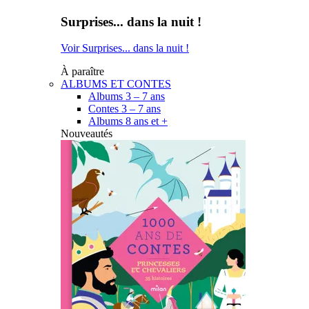
Surprises... dans la nuit !
Voir Surprises... dans la nuit !
À paraître
ALBUMS ET CONTES
Albums 3 – 7 ans
Contes 3 – 7 ans
Albums 8 ans et +
Nouveautés