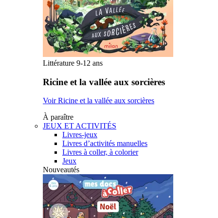
Littérature 9-12 ans
Ricine et la vallée aux sorcières
Voir Ricine et la vallée aux sorcières
À paraître
JEUX ET ACTIVITÉS
Livres-jeux
Livres d’activités manuelles
Livres à coller, à colorier
Jeux
Nouveautés