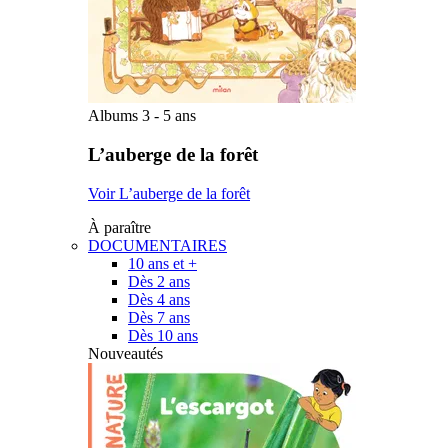
Albums 3 - 5 ans
L’auberge de la forêt
Voir L’auberge de la forêt
À paraître
DOCUMENTAIRES
10 ans et +
Dès 2 ans
Dès 4 ans
Dès 7 ans
Dès 10 ans
Nouveautés