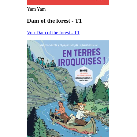
Yam Yam
Dam of the forest - T1
Voir Dam of the forest - T1