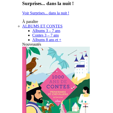
Surprises... dans la nuit !
Voir Surprises... dans la nuit !
À paraître
ALBUMS ET CONTES
Albums 3 – 7 ans
Contes 3 – 7 ans
Albums 8 ans et +
Nouveautés