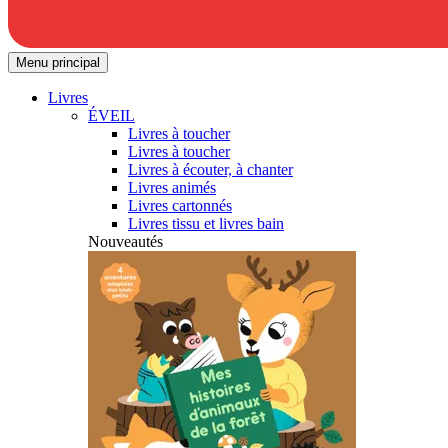
Menu principal
Livres
ÉVEIL
Livres à toucher
Livres à toucher
Livres à écouter, à chanter
Livres animés
Livres cartonnés
Livres tissu et livres bain
Nouveautés