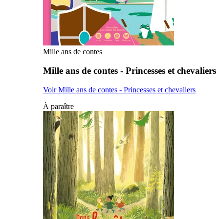
Mille ans de contes
Mille ans de contes - Princesses et chevaliers
Voir Mille ans de contes - Princesses et chevaliers
À paraître