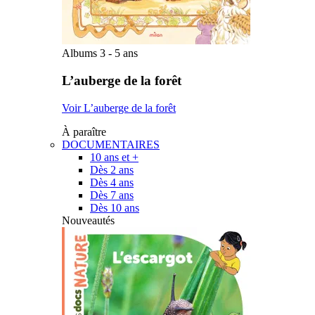
Albums 3 - 5 ans
L’auberge de la forêt
Voir L’auberge de la forêt
À paraître
DOCUMENTAIRES
10 ans et +
Dès 2 ans
Dès 4 ans
Dès 7 ans
Dès 10 ans
Nouveautés