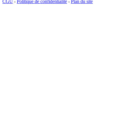
CGU
-
Politique de confidentialité
-
Plan du site