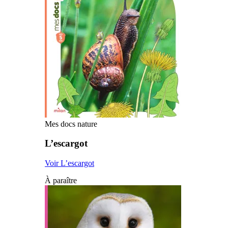
Mes docs nature
L’escargot
Voir L’escargot
À paraître