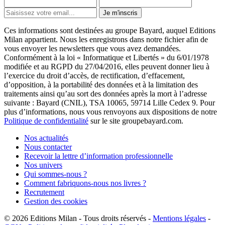
Je m'inscris
Ces informations sont destinées au groupe Bayard, auquel Editions
Milan appartient. Nous les enregistrons dans notre fichier afin de
vous envoyer les newsletters que vous avez demandées.
Conformément à la loi « Informatique et Libertés » du 6/01/1978
modifiée et au RGPD du 27/04/2016, elles peuvent donner lieu à
l’exercice du droit d’accès, de rectification, d’effacement,
d’opposition, à la portabilité des données et à la limitation des
traitements ainsi qu’au sort des données après la mort à l’adresse
suivante : Bayard (CNIL), TSA 10065, 59714 Lille Cedex 9. Pour
plus d’informations, nous vous renvoyons aux dispositions de notre
Politique de confidentialité
sur le site groupebayard.com.
Nos actualités
Nous contacter
Recevoir la lettre d’information professionnelle
Nos univers
Qui sommes-nous ?
Comment fabriquons-nous nos livres ?
Recrutement
Gestion des cookies
© 2026
Editions Milan
-
Tous droits réservés
-
Mentions légales
-