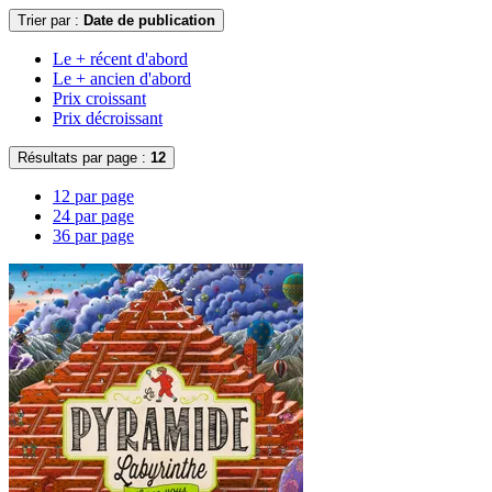
Trier par :
Date de publication
Le + récent d'abord
Le + ancien d'abord
Prix croissant
Prix décroissant
Résultats par page :
12
12 par page
24 par page
36 par page