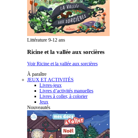
Littérature 9-12 ans
Ricine et la vallée aux sorcières
Voir Ricine et la vallée aux sorcières
À paraître
JEUX ET ACTIVITÉS
Livres-jeux
Livres d’activités manuelles
Livres à coller, à colorier
Jeux
Nouveautés