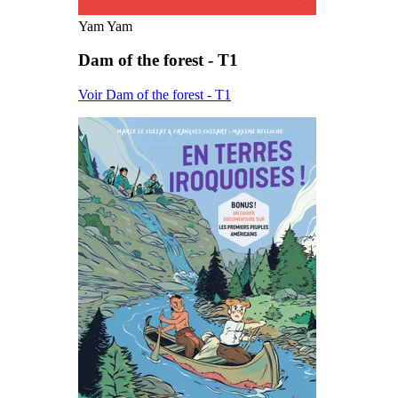
Yam Yam
Dam of the forest - T1
Voir Dam of the forest - T1