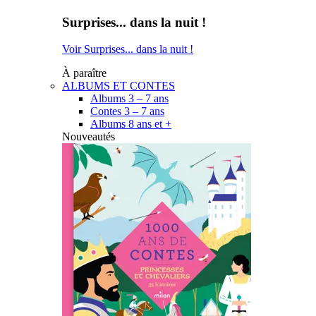
Surprises... dans la nuit !
Voir Surprises... dans la nuit !
À paraître
ALBUMS ET CONTES
Albums 3 – 7 ans
Contes 3 – 7 ans
Albums 8 ans et +
Nouveautés