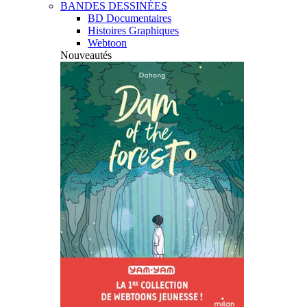
BANDES DESSINÉES
BD Documentaires
Histoires Graphiques
Webtoon
Nouveautés