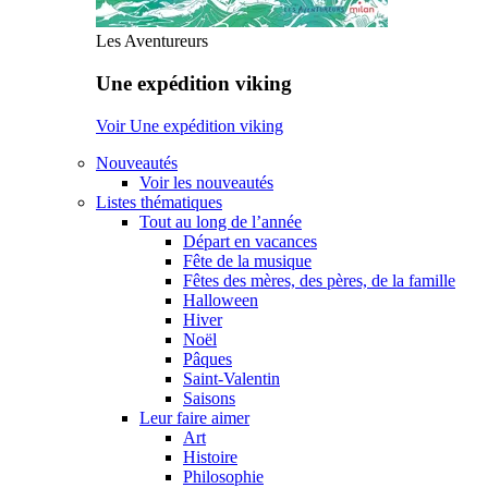
Les Aventureurs
Une expédition viking
Voir Une expédition viking
Nouveautés
Voir les nouveautés
Listes thématiques
Tout au long de l’année
Départ en vacances
Fête de la musique
Fêtes des mères, des pères, de la famille
Halloween
Hiver
Noël
Pâques
Saint-Valentin
Saisons
Leur faire aimer
Art
Histoire
Philosophie