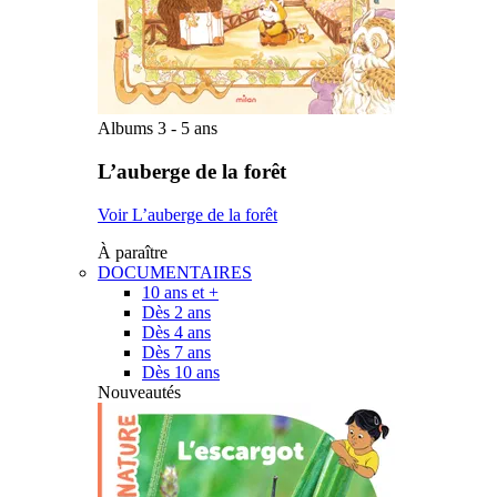
Albums 3 - 5 ans
L’auberge de la forêt
Voir L’auberge de la forêt
À paraître
DOCUMENTAIRES
10 ans et +
Dès 2 ans
Dès 4 ans
Dès 7 ans
Dès 10 ans
Nouveautés