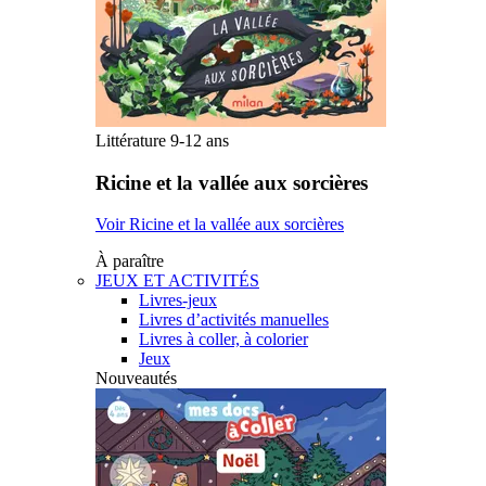
Littérature 9-12 ans
Ricine et la vallée aux sorcières
Voir Ricine et la vallée aux sorcières
À paraître
JEUX ET ACTIVITÉS
Livres-jeux
Livres d’activités manuelles
Livres à coller, à colorier
Jeux
Nouveautés