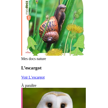
Mes docs nature
L’escargot
Voir L’escargot
À paraître