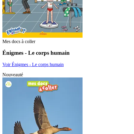
Mes docs à coller
Énigmes - Le corps humain
Voir Énigmes - Le corps humain
Nouveauté