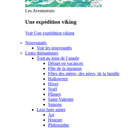
Les Aventureurs
Une expédition viking
Voir Une expédition viking
Nouveautés
Voir les nouveautés
Listes thématiques
Tout au long de l’année
Départ en vacances
Fête de la musique
Fêtes des mères, des pères, de la famille
Halloween
Hiver
Noël
Pâques
Saint-Valentin
Saisons
Leur faire aimer
Art
Histoire
Philosophie