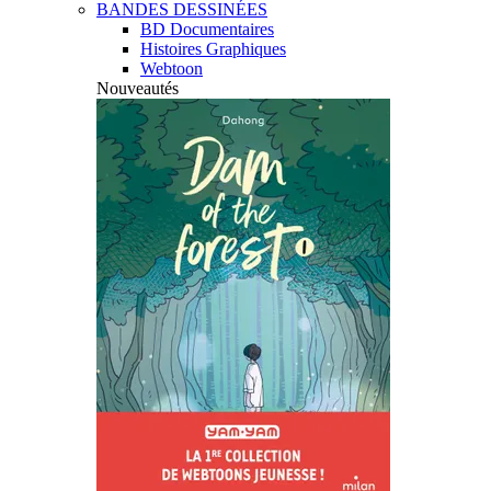
BANDES DESSINÉES
BD Documentaires
Histoires Graphiques
Webtoon
Nouveautés