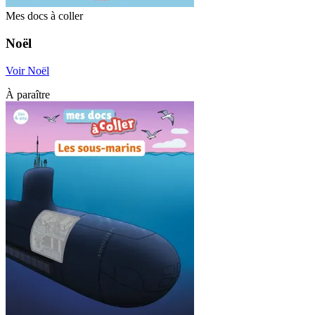
Mes docs à coller
Noël
Voir Noël
À paraître