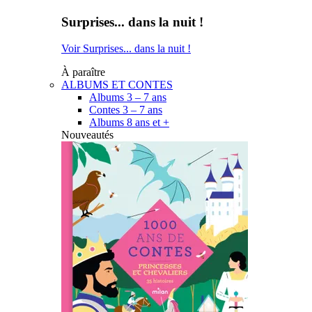
Surprises... dans la nuit !
Voir Surprises... dans la nuit !
À paraître
ALBUMS ET CONTES
Albums 3 – 7 ans
Contes 3 – 7 ans
Albums 8 ans et +
Nouveautés