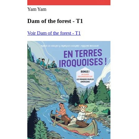
Yam Yam
Dam of the forest - T1
Voir Dam of the forest - T1