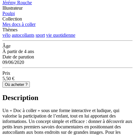
Jérémy Rouche
Illustrateur
Poulpi
Collection
Mes docs à coller
Thèmes
vélo
autocollants
sport
vie quotidienne
Âge
À partir de 4 ans
Date de parution
09/06/2020
Prix
5,50 €
Où acheter ?
Description
Un « Doc à coller » sous une forme interactive et ludique, qui
valorise la participation de l’enfant, tout en lui apportant des
informations. Un concept simple et efficace : donner à découvrir aux
petits leurs premiers savoirs documentaires en positionnant des
autocollants aux bons endroits sur de grandes images. Pour les