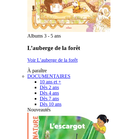
Albums 3 - 5 ans
L’auberge de la forêt
Voir L’auberge de la forêt
À paraître
DOCUMENTAIRES
10 ans et +
Dès 2 ans
Dès 4 ans
Dès 7 ans
Dès 10 ans
Nouveautés