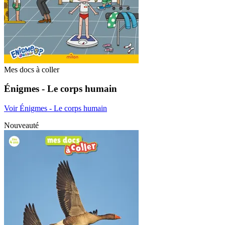
Mes docs à coller
Énigmes - Le corps humain
Voir Énigmes - Le corps humain
Nouveauté