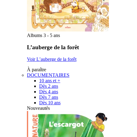
Albums 3 - 5 ans
L’auberge de la forêt
Voir L’auberge de la forêt
À paraître
DOCUMENTAIRES
10 ans et +
Dès 2 ans
Dès 4 ans
Dès 7 ans
Dès 10 ans
Nouveautés