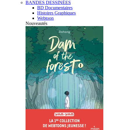
BANDES DESSINÉES
BD Documentaires
Histoires Graphiques
Webtoon
Nouveautés