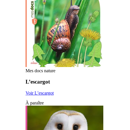
Mes docs nature
L’escargot
Voir L’escargot
À paraître