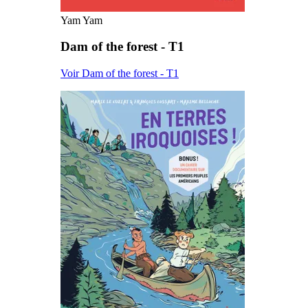
Yam Yam
Dam of the forest - T1
Voir Dam of the forest - T1