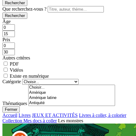
Rechercher
Que recherchez-vous ?
Rechercher
Âge
Prix
Autres critères
PDF
Vidéos
Existe en numérique
Catégorie
Thématiques
Fermer
Accueil
Livres
JEUX ET ACTIVITÉS
Livres à coller, à colorier
Collection Mes docs à coller
Les monstres