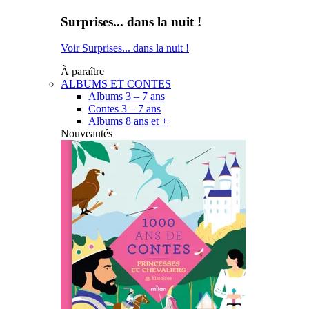
Surprises... dans la nuit !
Voir Surprises... dans la nuit !
À paraître
ALBUMS ET CONTES
Albums 3 – 7 ans
Contes 3 – 7 ans
Albums 8 ans et +
Nouveautés