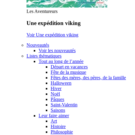
Les Aventureurs
Une expédition viking
Voir Une expédition viking
Nouveautés
Voir les nouveautés
Listes thématiques
Tout au long de l’année
Départ en vacances
Fête de la musique
Fêtes des mères, des pères, de la famille
Halloween
Hiver
Noël
Pâques
Saint-Valentin
Saisons
Leur faire aimer
Art
Histoire
Philosophie