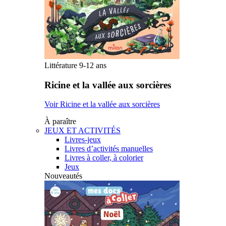
Littérature 9-12 ans
Ricine et la vallée aux sorcières
Voir Ricine et la vallée aux sorcières
À paraître
JEUX ET ACTIVITÉS
Livres-jeux
Livres d’activités manuelles
Livres à coller, à colorier
Jeux
Nouveautés