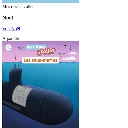
Mes docs à coller
Noël
Voir Noël
À paraître