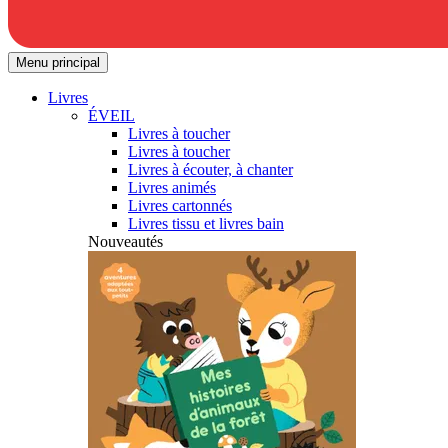
Menu principal
Livres
ÉVEIL
Livres à toucher
Livres à toucher
Livres à écouter, à chanter
Livres animés
Livres cartonnés
Livres tissu et livres bain
Nouveautés