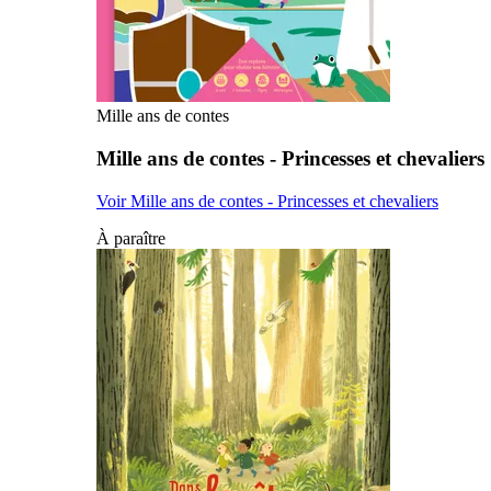
Mille ans de contes
Mille ans de contes - Princesses et chevaliers
Voir Mille ans de contes - Princesses et chevaliers
À paraître