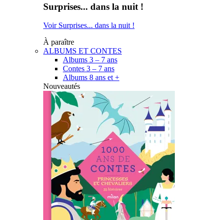
Surprises... dans la nuit !
Voir Surprises... dans la nuit !
À paraître
ALBUMS ET CONTES
Albums 3 – 7 ans
Contes 3 – 7 ans
Albums 8 ans et +
Nouveautés