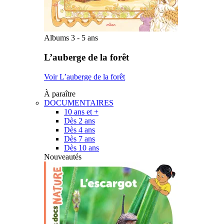
Albums 3 - 5 ans
L’auberge de la forêt
Voir L’auberge de la forêt
À paraître
DOCUMENTAIRES
10 ans et +
Dès 2 ans
Dès 4 ans
Dès 7 ans
Dès 10 ans
Nouveautés