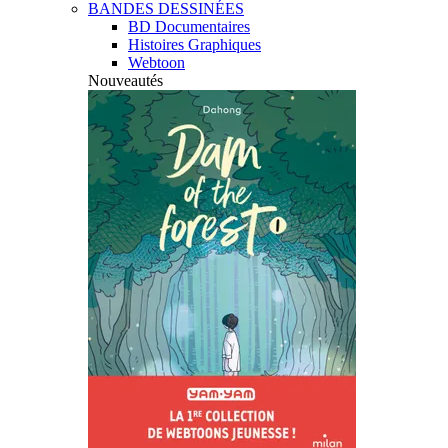
BANDES DESSINÉES
BD Documentaires
Histoires Graphiques
Webtoon
Nouveautés