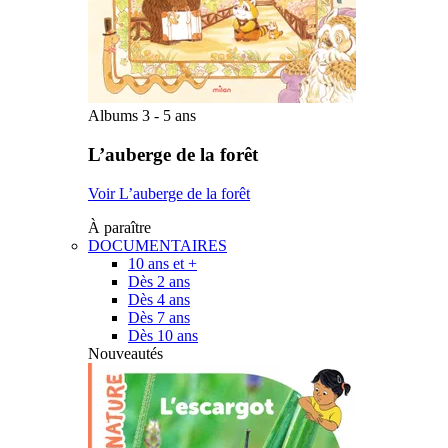
Albums 3 - 5 ans
L’auberge de la forêt
Voir L’auberge de la forêt
À paraître
DOCUMENTAIRES
10 ans et +
Dès 2 ans
Dès 4 ans
Dès 7 ans
Dès 10 ans
Nouveautés