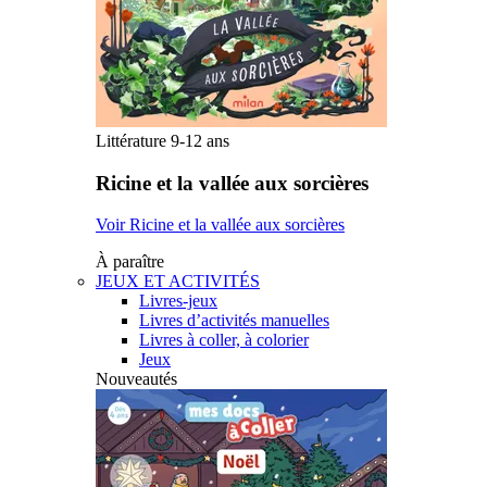
Littérature 9-12 ans
Ricine et la vallée aux sorcières
Voir Ricine et la vallée aux sorcières
À paraître
JEUX ET ACTIVITÉS
Livres-jeux
Livres d’activités manuelles
Livres à coller, à colorier
Jeux
Nouveautés