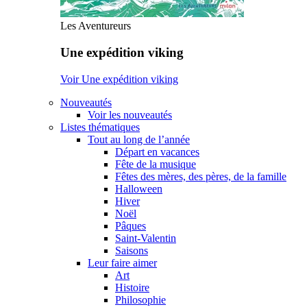
Les Aventureurs
Une expédition viking
Voir Une expédition viking
Nouveautés
Voir les nouveautés
Listes thématiques
Tout au long de l’année
Départ en vacances
Fête de la musique
Fêtes des mères, des pères, de la famille
Halloween
Hiver
Noël
Pâques
Saint-Valentin
Saisons
Leur faire aimer
Art
Histoire
Philosophie