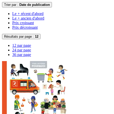
Trier par :
Date de publication
Le + récent d'abord
Le + ancien d'abord
Prix croissant
Prix décroissant
Résultats par page :
12
12 par page
24 par page
36 par page