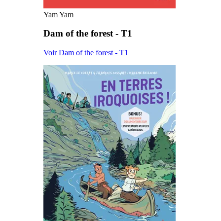
Yam Yam
Dam of the forest - T1
Voir Dam of the forest - T1