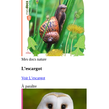
Mes docs nature
L’escargot
Voir L’escargot
À paraître