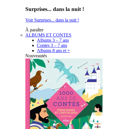
Surprises... dans la nuit !
Voir Surprises... dans la nuit !
À paraître
ALBUMS ET CONTES
Albums 3 – 7 ans
Contes 3 – 7 ans
Albums 8 ans et +
Nouveautés