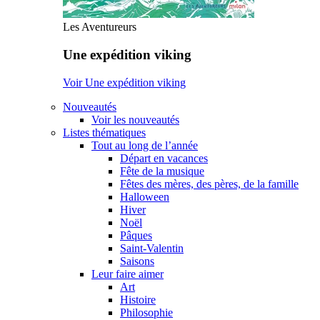
Les Aventureurs
Une expédition viking
Voir Une expédition viking
Nouveautés
Voir les nouveautés
Listes thématiques
Tout au long de l’année
Départ en vacances
Fête de la musique
Fêtes des mères, des pères, de la famille
Halloween
Hiver
Noël
Pâques
Saint-Valentin
Saisons
Leur faire aimer
Art
Histoire
Philosophie