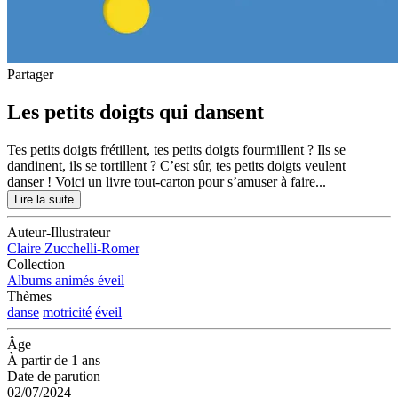
Partager
Les petits doigts qui dansent
Tes petits doigts frétillent, tes petits doigts fourmillent ? Ils se
dandinent, ils se tortillent ? C’est sûr, tes petits doigts veulent
danser ! Voici un livre tout-carton pour s’amuser à faire...
Lire la suite
Auteur-Illustrateur
Claire Zucchelli-Romer
Collection
Albums animés éveil
Thèmes
danse
motricité
éveil
Âge
À partir de 1 ans
Date de parution
02/07/2024