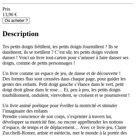
Prix
13,90 €
Où acheter ?
Description
Tes petits doigts frétillent, tes petits doigts fourmillent ? Ils se
dandinent, ils se tortillent ? C’est sûr, tes petits doigts veulent
danser ! Voici un livre tout-carton pour s’amuser à faire danser ses
doigts, comme de petits personnages !
Un livre comme un espace de jeu, de danse et de découverte !
Des formes fluo sont creusées dans chaque page, pour guider les
gestes des enfants. Petit doigt gauche s’élance dans le vert, petit
doigt droit glisse dans le rose… Et, peu à peu, les petits doigts
tourbillonnent, ondulent, virevoltent, se croisent et se poursuivent !
Un livre animé poétique pour éveiller la motricité et stimuler
l’imaginaire des enfants
Prendre conscience de son corps, s’exprimer à travers lui,
développer sa motricité fine, ou encore appréhender les notions
d’espace, de temps et de déplacement… Avec ce livre-jeu, Claire
Zucchelli-Romer, artiste et médecin, met le monde à la portée des