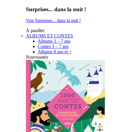
Surprises... dans la nuit !
Voir Surprises... dans la nuit !
À paraître
ALBUMS ET CONTES
Albums 3 – 7 ans
Contes 3 – 7 ans
Albums 8 ans et +
Nouveautés