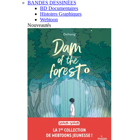
BANDES DESSINÉES
BD Documentaires
Histoires Graphiques
Webtoon
Nouveautés