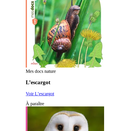
Mes docs nature
L’escargot
Voir L’escargot
À paraître