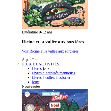
Littérature 9-12 ans
Ricine et la vallée aux sorcières
Voir Ricine et la vallée aux sorcières
À paraître
JEUX ET ACTIVITÉS
Livres-jeux
Livres d’activités manuelles
Livres à coller, à colorier
Jeux
Nouveautés