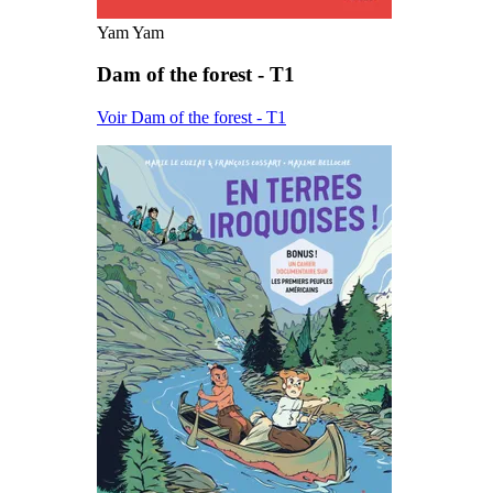
Yam Yam
Dam of the forest - T1
Voir Dam of the forest - T1