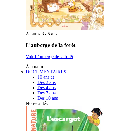
Albums 3 - 5 ans
L’auberge de la forêt
Voir L’auberge de la forêt
À paraître
DOCUMENTAIRES
10 ans et +
Dès 2 ans
Dès 4 ans
Dès 7 ans
Dès 10 ans
Nouveautés