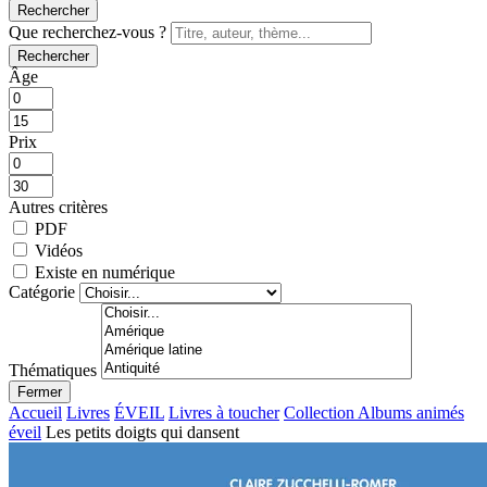
Rechercher
Que recherchez-vous ?
Rechercher
Âge
Prix
Autres critères
PDF
Vidéos
Existe en numérique
Catégorie
Thématiques
Fermer
Accueil
Livres
ÉVEIL
Livres à toucher
Collection Albums animés
éveil
Les petits doigts qui dansent