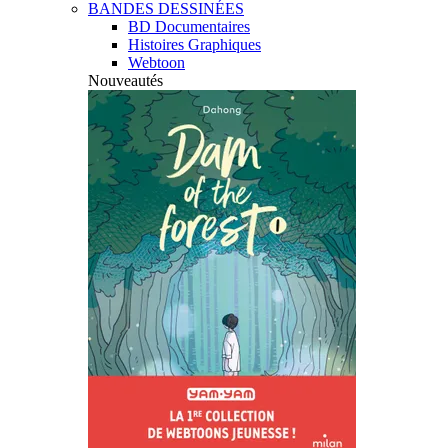
BANDES DESSINÉES
BD Documentaires
Histoires Graphiques
Webtoon
Nouveautés