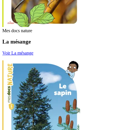
Mes docs nature
La mésange
Voir La mésange