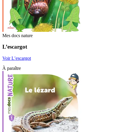
Mes docs nature
L’escargot
Voir L’escargot
À paraître