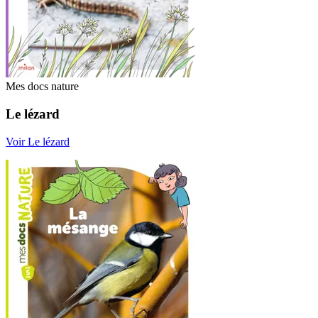
Mes docs nature
Le lézard
Voir Le lézard