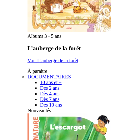
Albums 3 - 5 ans
L’auberge de la forêt
Voir L’auberge de la forêt
À paraître
DOCUMENTAIRES
10 ans et +
Dès 2 ans
Dès 4 ans
Dès 7 ans
Dès 10 ans
Nouveautés