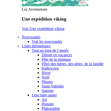
Les Aventureurs
Une expédition viking
Voir Une expédition viking
Nouveautés
Voir les nouveautés
Listes thématiques
Tout au long de l’année
Départ en vacances
Fête de la musique
Fêtes des mères, des pères, de la famille
Halloween
Hiver
Noël
Pâques
Saint-Valentin
Saisons
Leur faire aimer
Art
Histoire
Philosophie