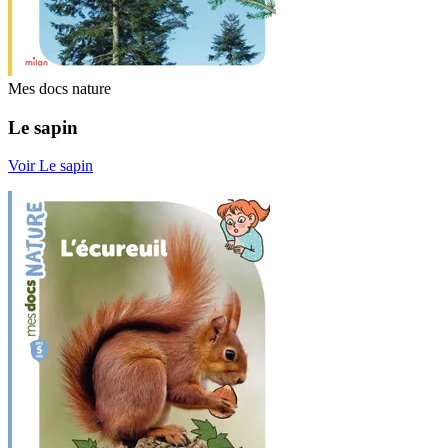
Mes docs nature
Le sapin
Voir Le sapin