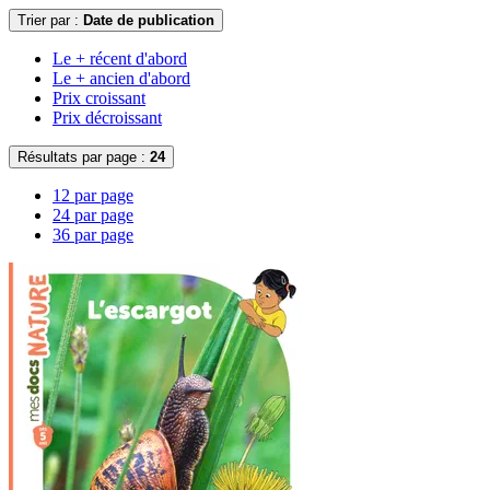
Trier par :
Date de publication
Le + récent d'abord
Le + ancien d'abord
Prix croissant
Prix décroissant
Résultats par page :
24
12 par page
24 par page
36 par page