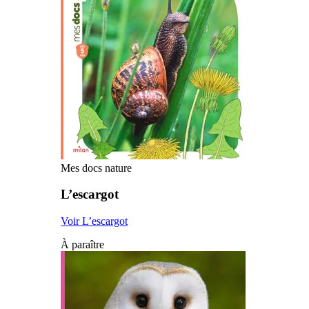
Mes docs nature
L’escargot
Voir L’escargot
À paraître