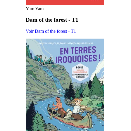
Yam Yam
Dam of the forest - T1
Voir Dam of the forest - T1