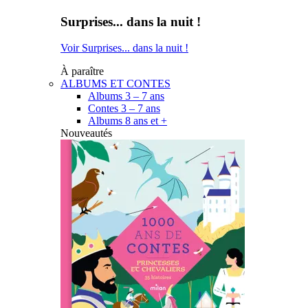
Surprises... dans la nuit !
Voir Surprises... dans la nuit !
À paraître
ALBUMS ET CONTES
Albums 3 – 7 ans
Contes 3 – 7 ans
Albums 8 ans et +
Nouveautés