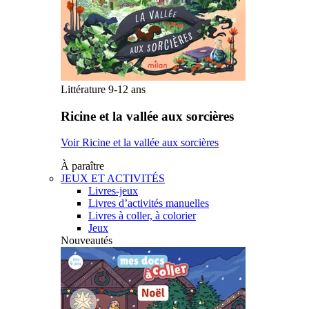
Littérature 9-12 ans
Ricine et la vallée aux sorcières
Voir Ricine et la vallée aux sorcières
À paraître
JEUX ET ACTIVITÉS
Livres-jeux
Livres d’activités manuelles
Livres à coller, à colorier
Jeux
Nouveautés