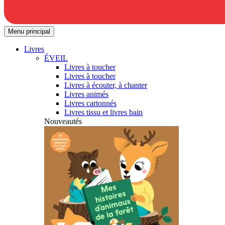
Menu principal
Livres
ÉVEIL
Livres à toucher
Livres à toucher
Livres à écouter, à chanter
Livres animés
Livres cartonnés
Livres tissu et livres bain
Nouveautés