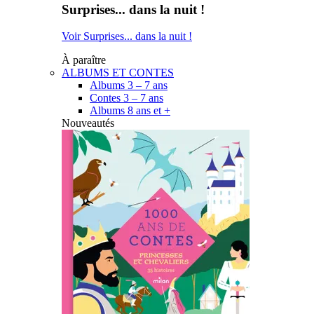
Surprises... dans la nuit !
Voir Surprises... dans la nuit !
À paraître
ALBUMS ET CONTES
Albums 3 – 7 ans
Contes 3 – 7 ans
Albums 8 ans et +
Nouveautés