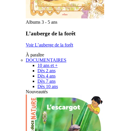
Albums 3 - 5 ans
L’auberge de la forêt
Voir L’auberge de la forêt
À paraître
DOCUMENTAIRES
10 ans et +
Dès 2 ans
Dès 4 ans
Dès 7 ans
Dès 10 ans
Nouveautés