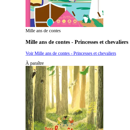
Mille ans de contes
Mille ans de contes - Princesses et chevaliers
Voir Mille ans de contes - Princesses et chevaliers
À paraître